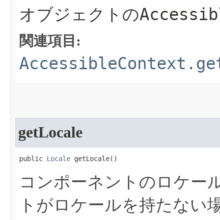
Accessib
オブジェクトの
関連項目:
AccessibleContext.ge
getLocale
public 
Locale
 getLocale​()
コンポーネントのロケー
トがロケールを持たない