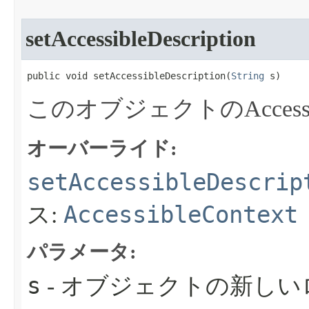
setAccessibleDescription
public void setAccessibleDescription​(
String
 s)
このオブジェクトのAcces
オーバーライド:
setAccessibleDescrip
AccessibleContext
ス:
パラメータ:
s
- オブジェクトの新し