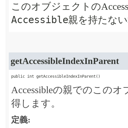
このオブジェクトのAcces
Accessible
親を持たない
getAccessibleIndexInParent
public int getAccessibleIndexInParent​()
Accessibleの親での
得します。
定義: