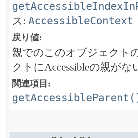
getAccessibleIndexIn
AccessibleContext
ス:
戻り値:
親でのこのオブジェクト
クトにAccessibleの親がな
関連項目:
getAccessibleParent(