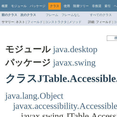
概要
モジュール
パッケージ
クラス
使用
階層ツリー
非推奨
索引
ヘ
前のクラス
次のクラス
フレーム
フレームなし
すべてのクラス
サマリー:
ネスト |
フィールド
|
コンストラクタ
|
メソッド
詳細:
フィールド |
コ
モジュール
java.desktop
パッケージ
javax.swing
クラスJTable.AccessibleJT
java.lang.Object
javax.accessibility.Accessibl
javax.swing.JTable.Access