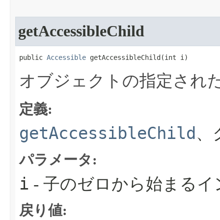
getAccessibleChild
public 
Accessible
 getAccessibleChild​(int i)
オブジェクトの指定され
定義:
getAccessibleChild
、
パラメータ:
i
- 子のゼロから始まる
戻り値: