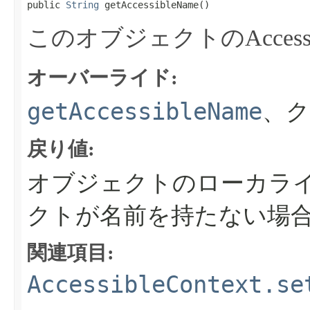
public 
String
 getAccessibleName​()
このオブジェクトのAcces
オーバーライド:
getAccessibleName
、ク
戻り値:
オブジェクトのローカラ
クトが名前を持たない場
関連項目:
AccessibleContext.se