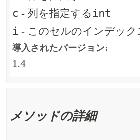
c
int
- 列を指定する
i
- このセルのインデッ
導入されたバージョン:
1.4
メソッドの詳細