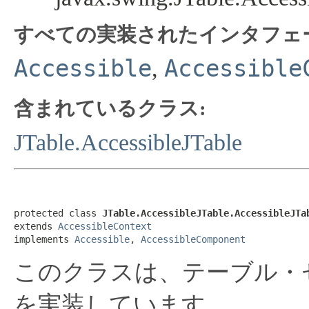
すべての実装されたインタフェ
Accessible
Accessible
,
含まれているクラス:
JTable.AccessibleJTable
protected class 
JTable.AccessibleJTable.AccessibleJTa
extends 
AccessibleContext
implements 
Accessible
, 
AccessibleComponent
このクラスは、テーブル・セルに適した
を実装しています。