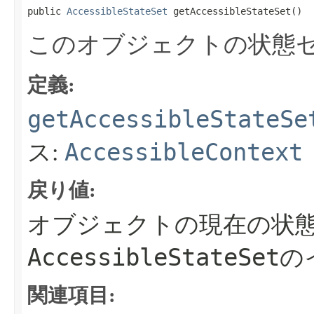
public 
AccessibleStateSet
 getAccessibleStateSet​()
このオブジェクトの状態
定義:
getAccessibleStateSe
AccessibleContext
ス:
戻り値:
オブジェクトの現在の状
AccessibleStateSet
の
関連項目: