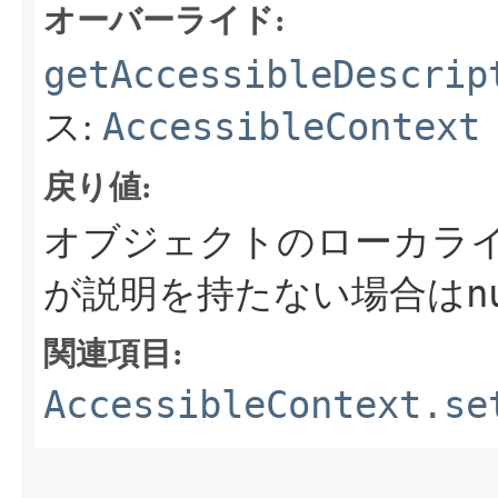
オーバーライド:
getAccessibleDescrip
AccessibleContext
ス:
戻り値:
オブジェクトのローカラ
n
が説明を持たない場合は
関連項目:
AccessibleContext.se