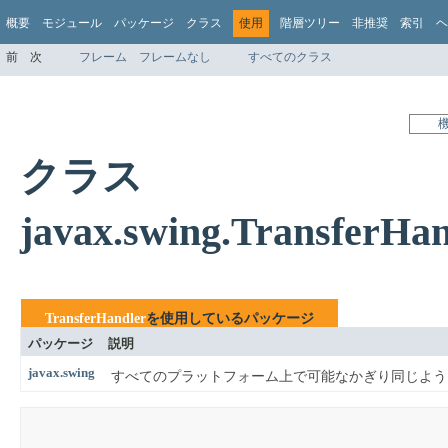
概要
モジュール
パッケージ
クラス
使用
階層ツリー
非推奨
索引
ヘ
前
次
フレーム
フレームなし
すべてのクラス
クラス
javax.swing.Transfer
TransferHandler
を使用しているパッケージ
パッケージ
説明
javax.swing
すべてのプラットフォーム上で可能なかぎり同じように