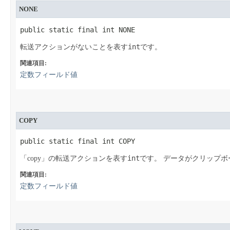
NONE
public static final int NONE
int
転送アクションがないことを表す
です。
関連項目:
定数フィールド値
COPY
public static final int COPY
int
「copy」の転送アクションを表す
です。
データがクリップボ
関連項目:
定数フィールド値