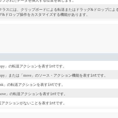
ップされたデータを挿入する位置を表します。
クラスには、クリップボードによる転送またはドラッグ&ドロップによ
グ&ドロップ操作をカスタマイズする機能があります。
int
copy」の転送アクションを表す
です。
int
copy」または「move」のソース・アクション機能を表す
です。
int
link」の転送アクションを表す
です。
int
move」の転送アクションを表す
です。
int
送アクションがないことを表す
です。