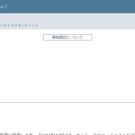
ルプ
ンストラクタ
|
メソッド
機械翻訳について