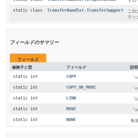
ドロ
static class
TransferHandler.TransferSupport
この
ラッ
フィールドのサマリー
フィールド
修飾子と型
フィールド
説明
static int
COPY
「
static int
COPY_OR_MOVE
「
static int
LINK
「
static int
MOVE
「
static int
NONE
転