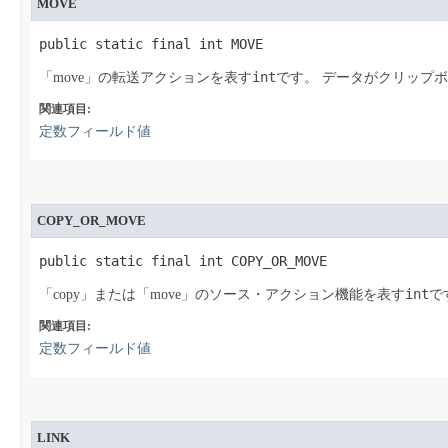
MOVE
public static final int MOVE
int
「move」の転送アクションを表す
です。
データがクリップボ
関連項目:
定数フィールド値
COPY_OR_MOVE
public static final int COPY_OR_MOVE
int
「copy」または「move」のソース・アクション機能を表す
で
関連項目:
定数フィールド値
LINK