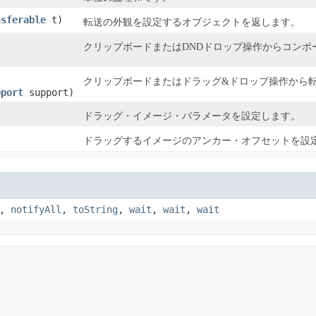
nsferable
t)
転送の外観を設定するオブジェクトを返します。
クリップボードまたはDNDドロップ操作からコンポ
クリップボードまたはドラッグ&ドロップ操作から
pport
support)
ドラッグ・イメージ・パラメータを設定します。
ドラッグするイメージのアンカー・オフセットを設
,
notifyAll
,
toString
,
wait
,
wait
,
wait