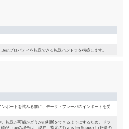
 Beanプロパティを転送できる転送ハンドラを構築します。
インポートを試みる前に、データ・フレーバのインポートを受
や、転送が可能かどうかの判断をできるようにするため、ドラ
true
TransferSupport
り値が
の場合は、現在、指定の
(転送の