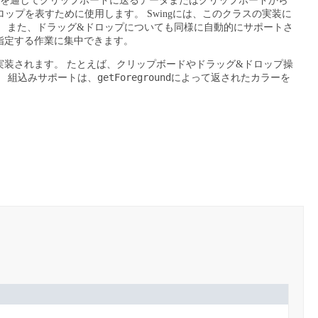
を通じてクリップボードに送るデータまたはクリップボードから
ロップを表すために使用します。
Swingには、このクラスの実装に
。
また、ドラッグ&ドロップについても同様に自動的にサポートさ
指定する作業に集中できます。
実装されます。
たとえば、クリップボードやドラッグ&ドロップ操
getForeground
。
組込みサポートは、
によって返されたカラーを