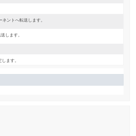
ーネントへ転送します。
転送します。
定します。