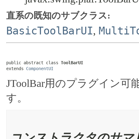
直系の既知のサブクラス:
BasicToolBarUI
MultiT
,
public abstract class 
ToolBarUI
extends 
ComponentUI
JToolBar用のプラグイン可能
す。
コンストラクタのサマ