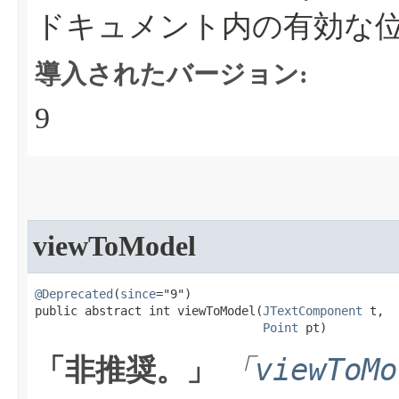
ドキュメント内の有効な
導入されたバージョン:
9
viewToModel
@Deprecated
(
since
="9")

public abstract int viewToModel​(
JTextComponent
 t,

Point
 pt)
viewToMo
「非推奨。」
「