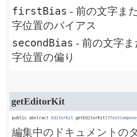
firstBias
- 前の文字ま
字位置のバイアス
secondBias
- 前の文字
字位置の偏り
getEditorKit
public abstract 
EditorKit
 getEditorKit​(
JTextCompone
編集中のドキュメントの