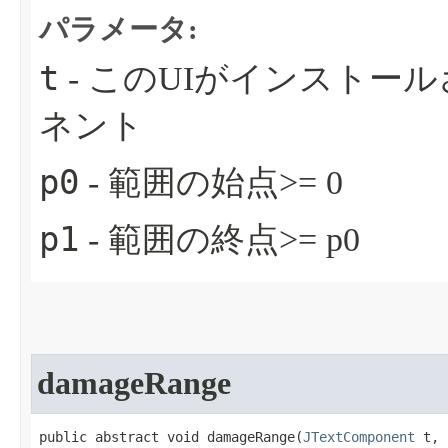
パラメータ:
t
- このUIがインストー
ネント
p0
- 範囲の始点>= 0
p1
- 範囲の終点>= p0
damageRange
public abstract void damageRange​(
JTextComponent
 t,
