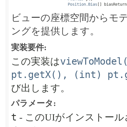
Position.Bias
[] biasReturn
ビューの座標空間からモ
ングを提供します。
実装要件:
viewToModel
この実装は
pt.getX(), (int) pt.
び出します。
パラメータ:
t
- このUIがインストー