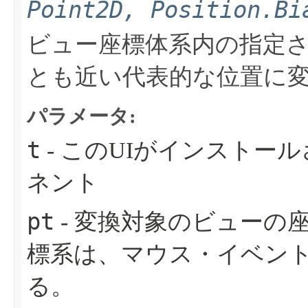
Point2D, Position.Bi
ビュー座標体系内の指定
とも近い代表的な位置に
パラメータ:
t
- このUIがインストー
ネント
pt
- 変換対象のビューの
標系は、マウス・イベン
る。