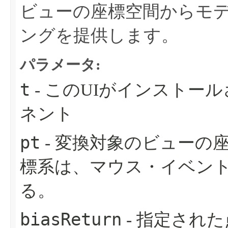
ビューの座標空間からモ
ングを提供します。
パラメータ:
t
- このUIがインストー
ネント
pt
- 変換対象のビューの
標系は、マウス・イベン
る。
biasReturn
- 指定され