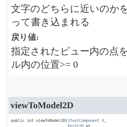
文字のどちらに近いのか
って書き込まれる
戻り値:
指定されたビュー内の点
ル内の位置>= 0
viewToModel2D
public int viewToModel2D​(
JTextComponent
 t,

Point2D
 pt,
