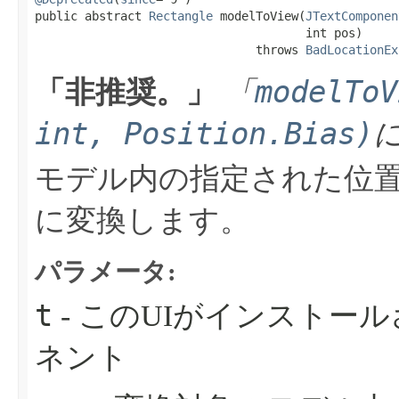
public abstract 
Rectangle
 modelToView​(
JTextComponen
                                      int pos)

                               throws 
BadLocationEx
modelToV
「非推奨。」
「
int, Position.Bias)
モデル内の指定された位
に変換します。
パラメータ:
t
- このUIがインストー
ネント