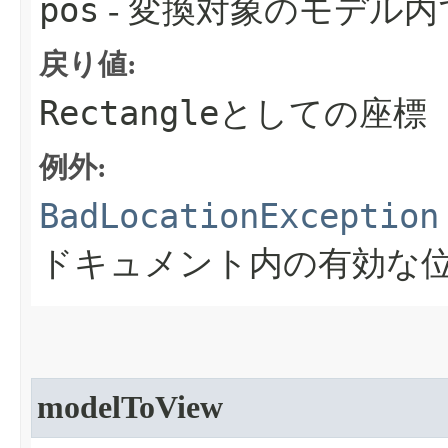
pos
- 変換対象のモデル内
戻り値:
Rectangle
としての座標
例外:
BadLocationException
ドキュメント内の有効な
modelToView