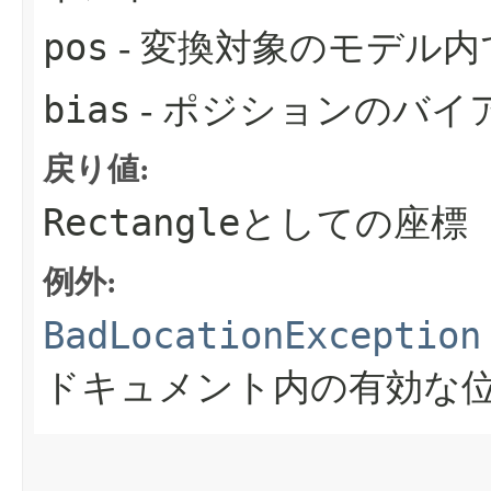
pos
- 変換対象のモデル内
bias
- ポジションのバイ
戻り値:
Rectangle
としての座標
例外:
BadLocationException
ドキュメント内の有効な