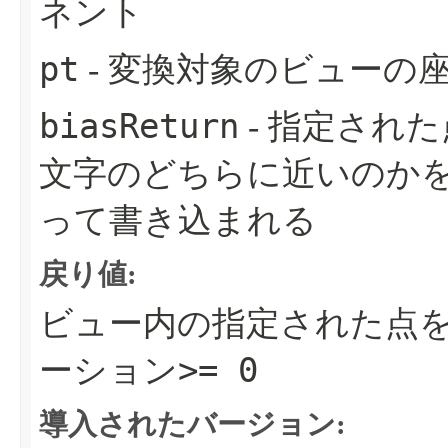
ネント
pt
- 変換対象のビューの
biasReturn
- 指定され
文字のどちらに近いのか
って書き込まれる
戻り値:
ビュー内の指定された点
>= 0
ーション
導入されたバージョン: