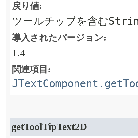
戻り値:
Stri
ツールチップを含む
導入されたバージョン:
1.4
関連項目:
JTextComponent.getTo
getToolTipText2D