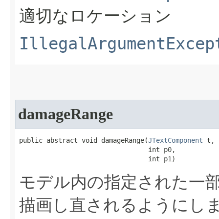
適切なロケーション
IllegalArgumentExcep
damageRange
public abstract void damageRange​(
JTextComponent
 t,

                                 int p0,

                                 int p1)
モデル内の指定された一
描画し直されるようにし