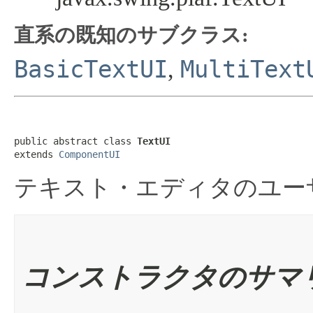
直系の既知のサブクラス:
BasicTextUI
MultiText
,
public abstract class 
TextUI
extends 
ComponentUI
テキスト・エディタのユー
コンストラクタのサマ