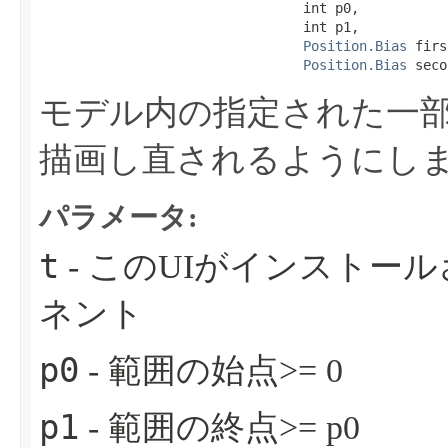
                                 int p0,

                                 int p1,

Position.Bias
 firs
Position.Bias
 seco
モデル内の指定された一
描画し直されるようにし
パラメータ:
t
- このUIがインストー
ネント
p0
- 範囲の始点>= 0
p1
- 範囲の終点>= p0