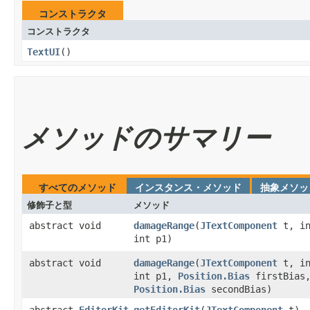
コンストラクタ
コンストラクタ
TextUI
​()
メソッドのサマリー
すべてのメソッド
インスタンス・メソッド
抽象メソッ
修飾子と型
メソッド
abstract void
damageRange
​(
JTextComponent
t, in
int p1)
abstract void
damageRange
​(
JTextComponent
t, in
int p1,
Position.Bias
firstBias
Position.Bias
secondBias)