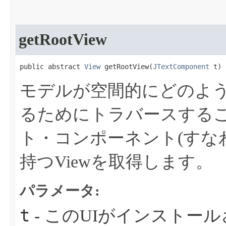
getRootView
public abstract 
View
 getRootView​(
JTextComponent
 t)
モデルが空間的にどのよ
るためにトラバースする
ト・コンポーネント(すな
持つViewを取得します。
パラメータ:
t
- このUIがインストー