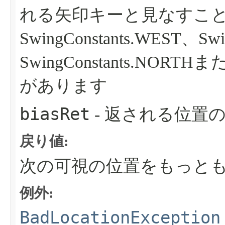
れる矢印キーと見なすこ
SwingConstants.WEST、Swi
SwingConstants.NORTH
があります
biasRet
- 返される位置
戻り値:
次の可視の位置をもっと
例外:
BadLocationException