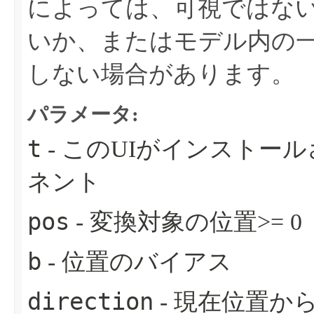
によっては、可視ではな
いか、またはモデル内の
しない場合があります。
パラメータ:
t
- このUIがインストー
ネント
pos
- 変換対象の位置>= 0
b
- 位置のバイアス
direction
- 現在位置か