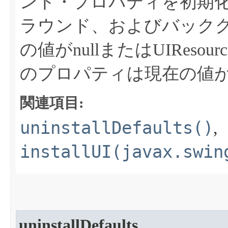
ント・プロパティを初期
ラウンド、およびバック
の値がnullまたはUIRes
のプロパティは現在の値がn
関連項目:
uninstallDefaults()
,
installUI(javax.swin
uninstallDefaults