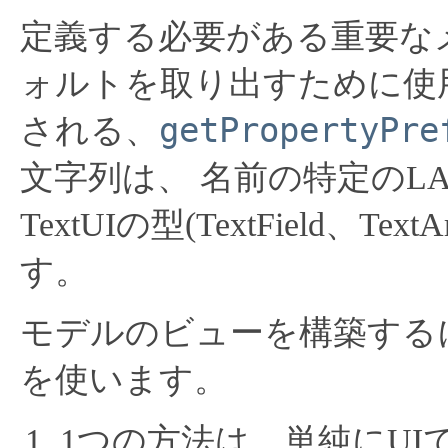
定義する必要がある重要なメソ
ォルトを取り出すために使
getPropertyPre
される、
文字列は、
名前の特定のLAF
TextUIの型(TextField、
す。
モデルのビューを構築する
を使います。
1つの方法は、単純にUIでV