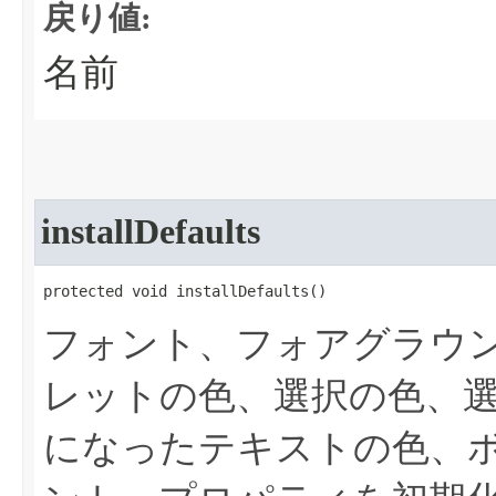
戻り値:
名前
installDefaults
protected void installDefaults​()
フォント、フォアグラウ
レットの色、選択の色、
になったテキストの色、