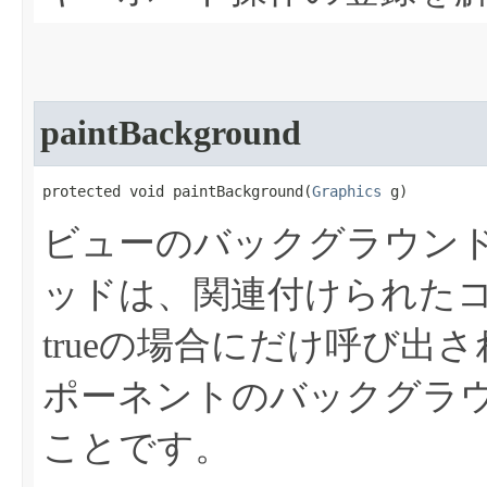
paintBackground
protected void paintBackground​(
Graphics
 g)
ビューのバックグラウン
ッドは、関連付けられたコンポ
trueの場合にだけ呼び出
ポーネントのバックグラ
ことです。