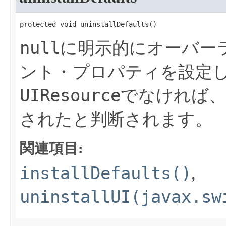
protected void uninstallDefaults​()
null
に明示的にオーバー
ント・プロパティを設定
UIResource
でなければ
されたと判断されます。
関連項目:
installDefaults()
,
uninstallUI(javax.sw