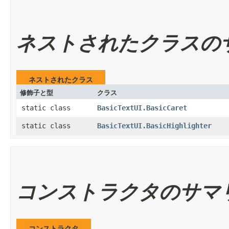
ネストされたクラスの
ネストされたクラス
修飾子と型
クラス
static class
BasicTextUI.BasicCaret
static class
BasicTextUI.BasicHighlighter
コンストラクタのサマ
コンストラクタ