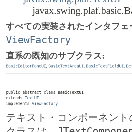
javax.swing.plaf.basic.
すべての実装されたインタフェ
ViewFactory
直系の既知のサブクラス:
BasicEditorPaneUI
BasicTextAreaUI
BasicTextFieldUI
De
,
,
,
public abstract class 
BasicTextUI
extends 
TextUI
implements 
ViewFactory
テキスト・コンポーネントのLo
JTextCompone
クラスは、