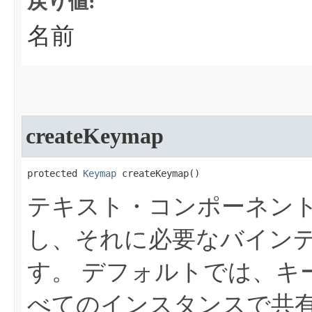
戻り値:
名前
createKeymap
protected 
Keymap
 createKeymap​()
テキスト・コンポーネン
し、それに必要なバイン
す。
デフォルトでは、キー
べてのインスタンスで共