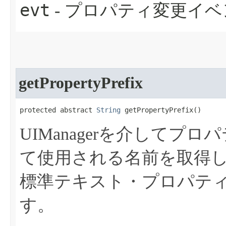
evt
- プロパティ変更イベ
getPropertyPrefix
protected abstract 
String
 getPropertyPrefix​()
UIManagerを介して
て使用される名前を取得
標準テキスト・プロパテ
す。