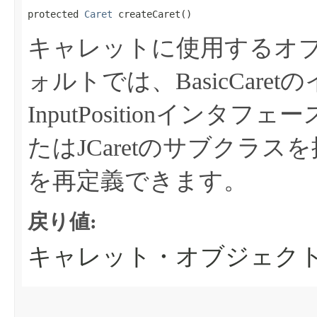
protected 
Caret
 createCaret​()
キャレットに使用するオ
ォルトでは、BasicCar
InputPositionイン
たはJCaretのサブクラ
を再定義できます。
戻り値:
キャレット・オブジェク