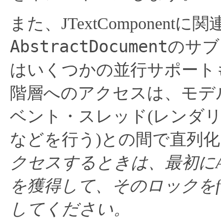
また、JTextComponent
AbstractDocument
のサブ
はいくつかの並行サポート
階層へのアクセスは、モデル
ベント・スレッド(レンダ
などを行う)との間で直列
クセスするときは、最初にAbst
を獲得して、そのロックをfi
してください。