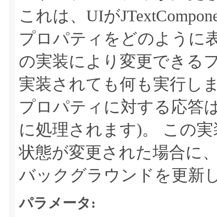
これは、UIがJTextCom
プロパティをどのように表
の実装により変更できる
実装されても何も実行しません(
プロパティに対する応答
に処理されます)。
この実
状態が変更された場合に
バックグラウンドを更新
パラメータ: