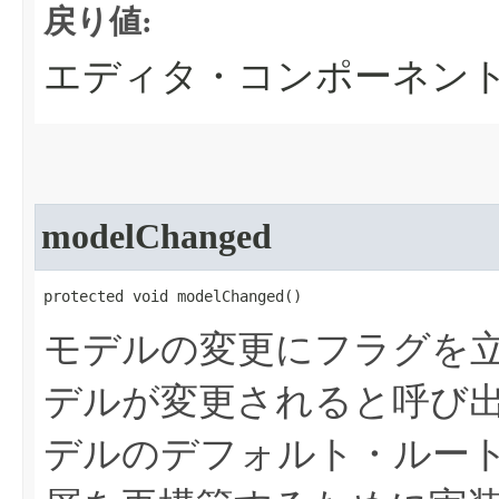
戻り値:
エディタ・コンポーネン
modelChanged
protected void modelChanged​()
モデルの変更にフラグを
デルが変更されると呼び
デルのデフォルト・ルー