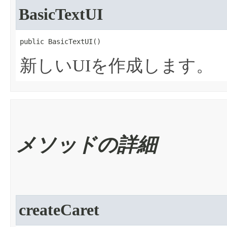
BasicTextUI
public BasicTextUI​()
新しいUIを作成します。
メソッドの詳細
createCaret