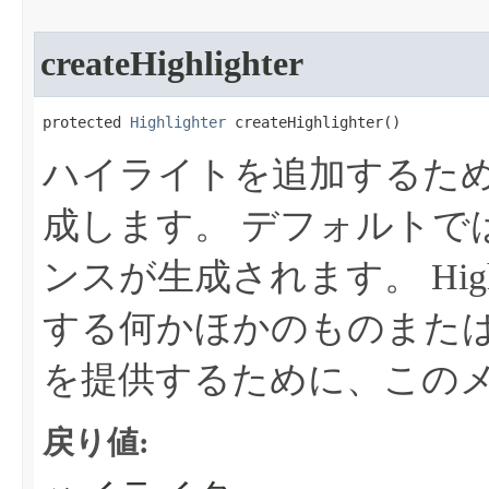
createHighlighter
protected 
Highlighter
 createHighlighter​()
ハイライトを追加するた
成します。
デフォルトでは、B
ンスが生成されます。
Hi
する何かほかのものまたはDefa
を提供するために、この
戻り値: