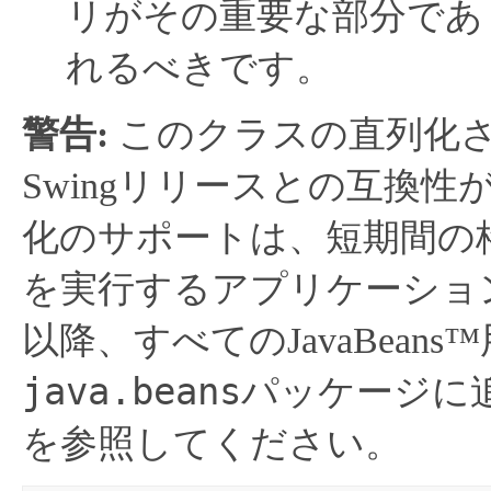
リがその重要な部分であり、
れるべきです。
警告:
このクラスの直列化
Swingリリースとの互換
化のサポートは、短期間の格
を実行するアプリケーショ
以降、すべてのJavaBea
java.beans
パッケージに
を参照してください。