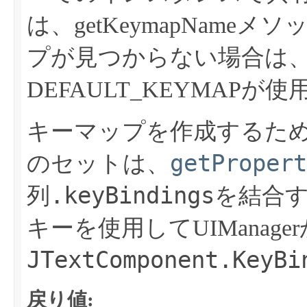
は、getKeymapName
プが見つからない場合は、JTex
DEFAULT_KEYMAPが
キーマップを作成するた
getPropert
のセットは、
.keyBindings
列
を結合
キーを使用してUIManag
JTextComponent.KeyBi
戻り値: