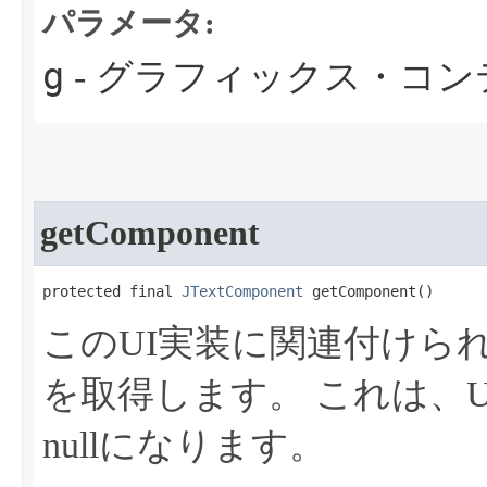
パラメータ:
g
- グラフィックス・コン
getComponent
protected final 
JTextComponent
 getComponent​()
このUI実装に関連付けら
を取得します。
これは、
nullになります。