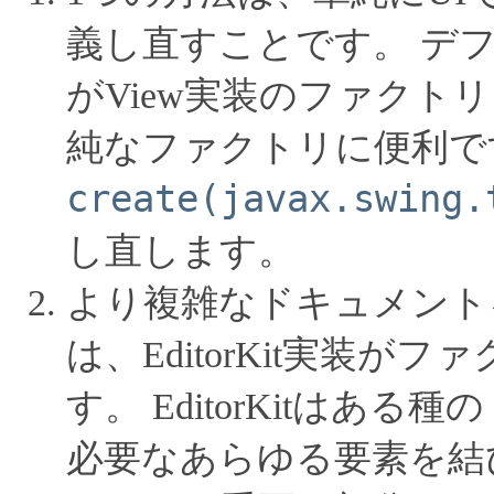
義し直すことです。
デフ
がView実装のファクト
純なファクトリに便利で
create(javax.swing.
し直します。
より複雑なドキュメント
は、EditorKit実装
す。
EditorKitはあ
必要なあらゆる要素を結