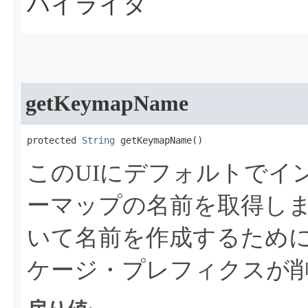
ハイライタ
getKeymapName
protected 
String
 getKeymapName​()
このUIにデフォルトでイ
ーマップの名前を取得し
いて名前を作成するため
ケージ・プレフィクスが