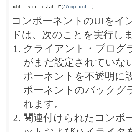
public void installUI​(
JComponent
 c)
コンポーネントのUIをイ
ドは、次のことを実行し
クライアント・プログ
がまだ設定されていな
ポーネントを不透明に
ポーネントのバックグ
れます。
関連付けられたコンポ
ットおよびハイライタ