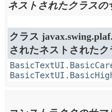
ネストされたクラスの
クラス javax.swing.plaf.
されたネストされたク
BasicTextUI.BasicCar
BasicTextUI.BasicHig