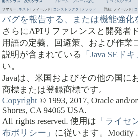
前のクラス
次のクラス
フレーム
フレームなし
すべてのクラス
サマリー:
ネスト
|
フィールド |
コンストラクタ
|
メソッド
詳細:
フィールド |
コ
バグを報告する、または機能強化
さらにAPIリファレンスと開発者
用語の定義、回避策、および作業
説明が含まれている
「Java SE
い。
Javaは、米国およびその他の国にお
商標または登録商標です。
Copyright
© 1993, 2017, Oracle and/or 
Shores, CA 94065 USA.
All rights reserved.
使用は
「ライセ
布ポリシー」
に従います。
Modify