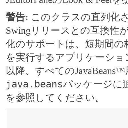
警告:
このクラスの直列化
Swingリリースとの互換
化のサポートは、短期間の格
を実行するアプリケーショ
以降、すべてのJavaBea
java.beans
パッケージに
を参照してください。