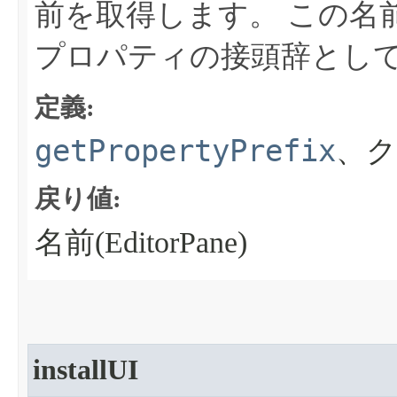
前を取得します。
この名
プロパティの接頭辞とし
定義:
getPropertyPrefix
、ク
戻り値:
名前(EditorPane)
installUI