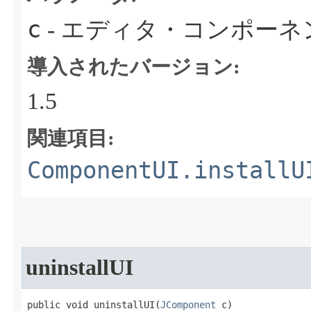
c
- エディタ・コンポーネ
導入されたバージョン:
1.5
関連項目:
ComponentUI.installU
uninstallUI
public void uninstallUI​(
JComponent
 c)