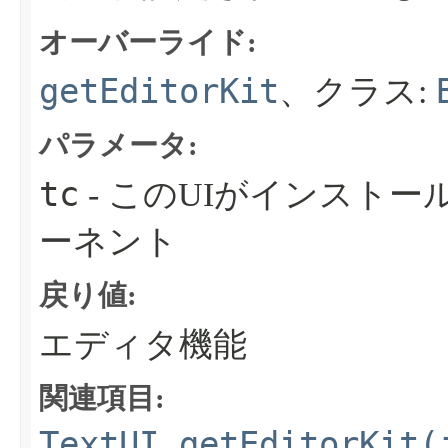
オーバーライド:
getEditorKit
、クラス:
パラメータ:
tc
- このUIがインスト
ーネント
戻り値:
エディタ機能
関連項目:
TextUI.getEditorKit(