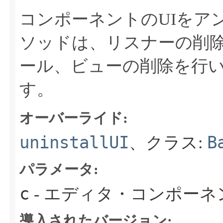
コンポーネントのUIをア
ソッドは、リスナーの削
ール、ビューの削除を行い
す。
オーバーライド:
uninstallUI
B
、クラス:
パラメータ:
c
- エディタ・コンポーネ
導入されたバージョン: