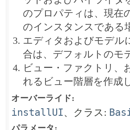
のプロパティは、現在
のインスタンスである
エディタおよびモデル
合は、デフォルトのモ
ビュー・ファクトリ、
れるビュー階層を作成
オーバーライド:
installUI
Bas
、クラス:
パラメータ: