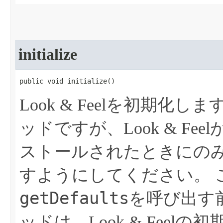
initialize
public void initialize​()
Look & Feelを初期化しま
ッドですが、Look & Feel
ストールされたときにの
すようにしてください。
getDefaults
を呼び出す
ッドは、Look & Fee