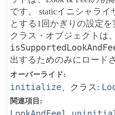
です。
staticイニシャ
とする1回かぎりの設定を実行
クラス・オブジェクトは
isSupportedLookAndFe
出するためのみにロード
オーバーライド:
initialize
Lo
、クラス:
関連項目:
LookAndFeel.uninitia