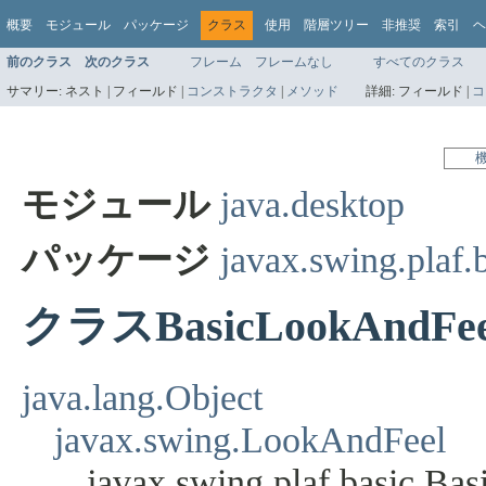
概要
モジュール
パッケージ
クラス
使用
階層ツリー
非推奨
索引
ヘ
前のクラス
次のクラス
フレーム
フレームなし
すべてのクラス
サマリー:
ネスト |
フィールド |
コンストラクタ
|
メソッド
詳細:
フィールド |
コ
モジュール
java.desktop
パッケージ
javax.swing.plaf.
クラスBasicLookAndFee
java.lang.Object
javax.swing.LookAndFeel
javax.swing.plaf.basic.B