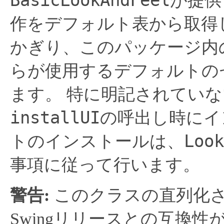
BasicLookAndFeel
が提供
作をデフォルト表から取得
かぎり、このパッケージ内
らが使用するデフォルトの
ます。
特に明記されていな
installUI
の呼出し時にイ
Look
トのインストールは、
事項に従って行います。
警告:
このクラスの直列化
Swingリリースとの互換