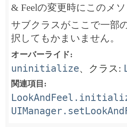
& Feelの変更時にこの
サブクラスがここで一部
択してもかまいません。
オーバーライド:
uninitialize
、クラス:
関連項目:
LookAndFeel.initiali
UIManager.setLookAnd