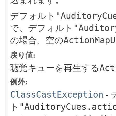
込まれます。
"AuditoryCu
デフォルト
"Auditor
で、デフォルト
ActionMapU
の場合、空の
戻り値:
Act
聴覚キューを再生する
例外:
ClassCastException
-
"AuditoryCues.acti
ト