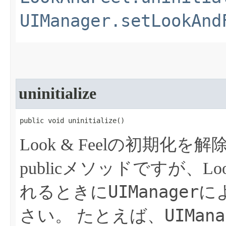
UIManager.setLookAnd
uninitialize
public void uninitialize​()
Look & Feelの初期化を
publicメソッドですが、Lo
UIManager
れるときに
に
UIMana
さい。
たとえば、