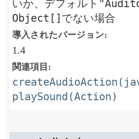
"Audit
いか、デフォルト
Object[]
でない場合
導入されたバージョン:
1.4
関連項目:
createAudioAction(ja
playSound(Action)