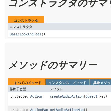
コンストラクタのサマ
コンストラクタ
コンストラクタ
BasicLookAndFeel
​()
メソッドのサマリー
すべてのメソッド
インスタンス・メソッド
具象メソッ
修飾子と型
メソッド
protected
Action
createAudioAction
​(
Object
key)
protected
ActionMap
getAudioActionMap
​()