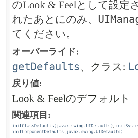
のLook & Feelとして設
UIMana
れたあとにのみ、
てください。
オーバーライド:
getDefaults
L
、クラス:
戻り値:
Look & Feelのデフォルト
関連項目:
initClassDefaults(javax.swing.UIDefaults)
initSyste
,
initComponentDefaults(javax.swing.UIDefaults)