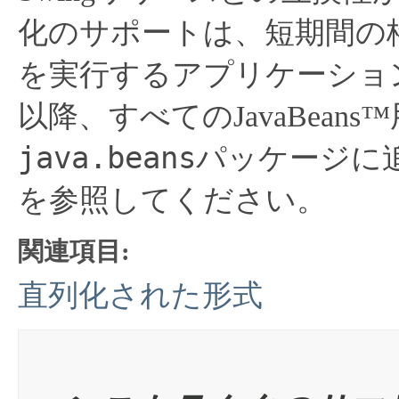
化のサポートは、短期間の格
を実行するアプリケーショ
以降、すべてのJavaBea
java.beans
パッケージに
を参照してください。
関連項目:
直列化された形式