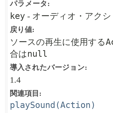
パラメータ:
key
- オーディオ・アク
戻り値:
A
ソースの再生に使用する
null
合は
導入されたバージョン:
1.4
関連項目:
playSound(Action)