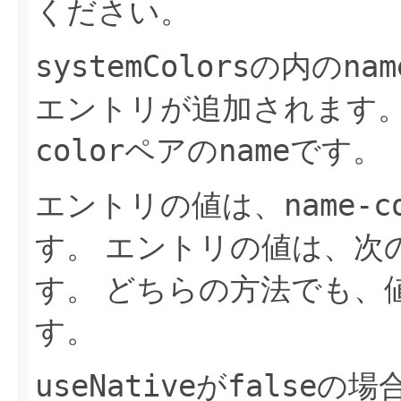
ください。
systemColors
nam
の内の
エントリが追加されます
color
name
ペアの
です。
name-c
エントリの値は、
す。
エントリの値は、次
す。
どちらの方法でも、
す。
useNative
false
が
の場