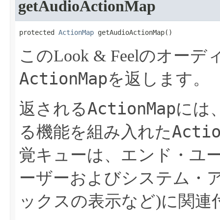
getAudioActionMap
protected 
ActionMap
 getAudioActionMap​()
このLook & Feelの
ActionMap
を返します。
ActionMap
返される
には
Acti
る機能を組み入れた
覚キューは、エンド・ユ
ーザーおよびシステム・ア
ックスの表示など)に関連