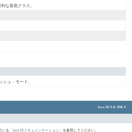
る便利な基底クラス。
ッシュ・モード。
Java SE 9 & JDK 9
ている
「Java SEドキュメンテーション」
を参照してください。