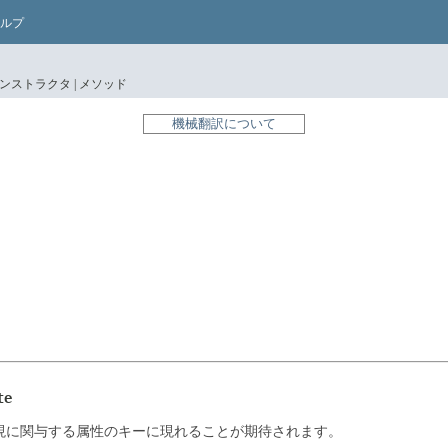
ルプ
ンストラクタ |
メソッド
機械翻訳について
te
現に関与する属性のキーに現れることが期待されます。