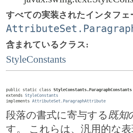
すべての実装されたインタフェ
AttributeSet.Paragrap
含まれているクラス:
StyleConstants
public static class 
StyleConstants.ParagraphConstants
extends 
StyleConstants
implements 
AttributeSet.ParagraphAttribute
段落の書式に寄与する
既知
す。
これらは、汎用的な表