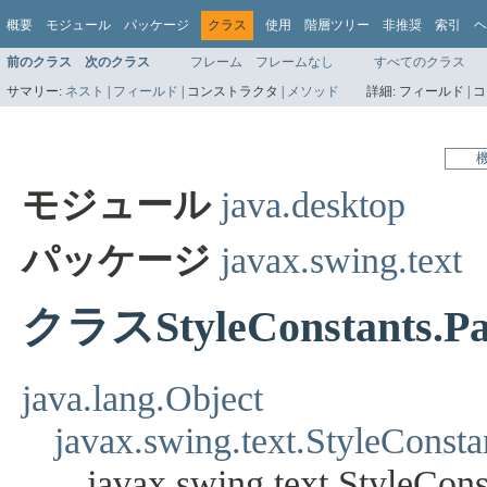
概要
モジュール
パッケージ
クラス
使用
階層ツリー
非推奨
索引
ヘ
前のクラス
次のクラス
フレーム
フレームなし
すべてのクラス
サマリー:
ネスト
|
フィールド
|
コンストラクタ |
メソッド
詳細:
フィールド |
コ
モジュール
java.desktop
パッケージ
javax.swing.text
クラスStyleConstants.Pa
java.lang.Object
javax.swing.text.StyleConsta
javax.swing.text.StyleCon