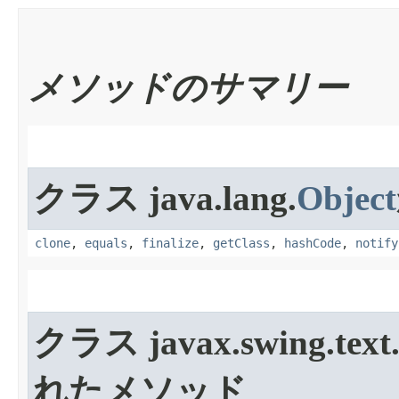
メソッドのサマリー
クラス java.lang.
Object
clone
,
equals
,
finalize
,
getClass
,
hashCode
,
notify
クラス javax.swing.text
れたメソッド