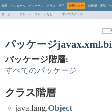
概要
モジュール
パッケージ
クラス
使用
階層ツリー
非推奨
索引
ヘ
前
次
フレーム
フレームなし
すべてのクラス
パッケージjavax.xml.bi
パッケージ階層:
すべてのパッケージ
クラス階層
java.lang.
Object