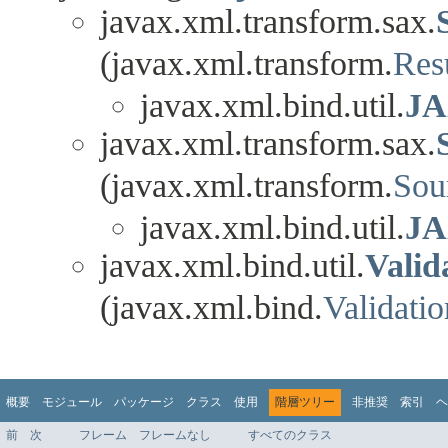
javax.xml.transform.sax.
(javax.xml.transform.
Res
javax.xml.bind.util.
JA
javax.xml.transform.sax.
(javax.xml.transform.
Sou
javax.xml.bind.util.
JA
javax.xml.bind.util.
Valid
(javax.xml.bind.
Validati
概要
モジュール
パッケージ
クラス
使用
階層ツリー
非推奨
索引
ヘ
前
次
フレーム
フレームなし
すべてのクラス