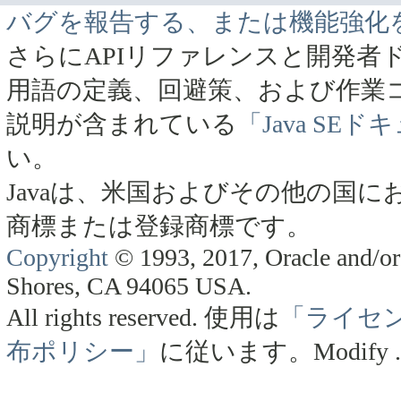
バグを報告する、または機能強化
さらにAPIリファレンスと開発者
用語の定義、回避策、および作業
説明が含まれている
「Java SE
い。
Javaは、米国およびその他の国にお
商標または登録商標です。
Copyright
© 1993, 2017, Oracle and/or 
Shores, CA 94065 USA.
All rights reserved.
使用は
「ライセ
布ポリシー」
に従います。
Modify