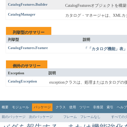
CatalogFeatures.Builder
CatalogFeaturesオブジェクトを
CatalogManager
カタログ・マネージャは、XML
列挙型のサマリー
列挙型
説明
CatalogFeatures.Feature
「「カタログ機能」表
例外のサマリー
Exception
説明
CatalogException
exceptionクラスは、処理またはカタ
概要
モジュール
パッケージ
クラス
使用
ツリー
非推奨
索引
ヘルプ
前のパッケージ
次のパッケージ
フレーム
フレームなし
すべての