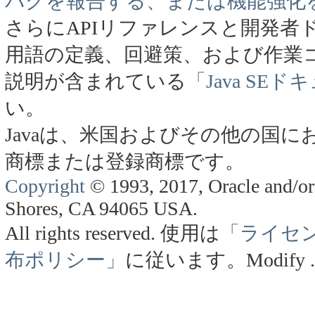
バグを報告する、または機能強化
さらにAPIリファレンスと開発者
用語の定義、回避策、および作業
説明が含まれている
「Java SE
い。
Javaは、米国およびその他の国にお
商標または登録商標です。
Copyright
© 1993, 2017, Oracle and/or 
Shores, CA 94065 USA.
All rights reserved.
使用は
「ライセ
布ポリシー」
に従います。
Modify