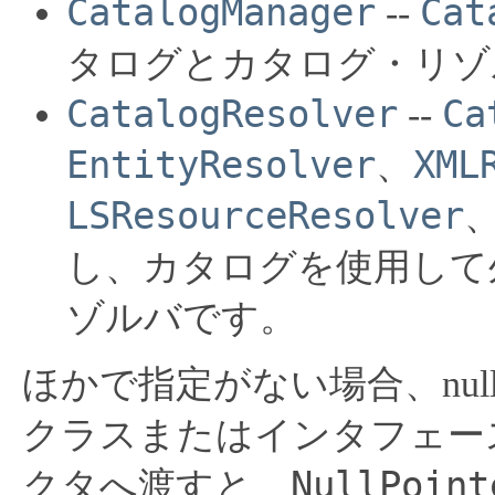
CatalogManager
Cat
--
タログとカタログ・リゾ
CatalogResolver
Ca
--
EntityResolver
XML
、
LSResourceResolver
し、カタログを使用して
ゾルバです。
ほかで指定がない場合、nu
クラスまたはインタフェー
NullPoint
クタへ渡すと、