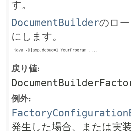
す。
DocumentBuilder
のロー
にします。
 java -Djaxp.debug=1 YourProgram ....

戻り値:
DocumentBuilderFacto
例外:
FactoryConfiguration
発生した場合、または実