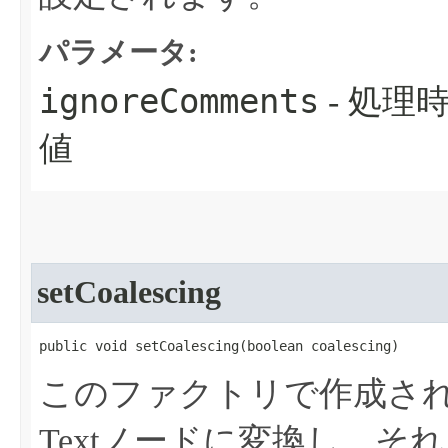
パラメータ:
ignoreComments
- 処理
値
setCoalescing
public void setCoalescing​(boolean coalescing)
このファクトリで作成され
Textノードに変換し、それ