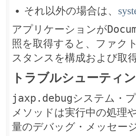
それ以外の場合は、
syst
Docu
アプリケーションが
照を取得すると、ファク
スタンスを構成および取
トラブルシューティ
jaxp.debug
システム・プ
メソッドは実行中の処理
量のデバッグ・メッセー