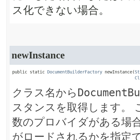
ス化できない場合。
newInstance
public static 
DocumentBuilderFactory
 newInstance​(
St
Cl
DocumentBu
クラス名から
スタンスを取得します。
数のプロバイダがある場
がロードされるかを指定