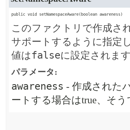
public void setNamespaceAware​(boolean awareness)
このファクトリで作成され
サポートするように指定
false
値は
に設定されま
パラメータ:
awareness
- 作成された
ートする場合はtrue、そうで