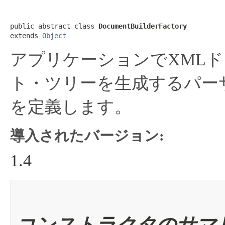
public abstract class 
DocumentBuilderFactory
extends 
Object
アプリケーションでXML
ト・ツリーを生成するパー
を定義します。
導入されたバージョン:
1.4
コンストラクタのサマ