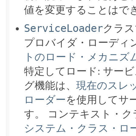
値を変更することはで
ServiceLoader
クラス
プロバイダ・ローディ
トのロード・メカニズ
特定してロード: サー
グ機能は、
現在のスレ
ローダー
を使用してサ
す。
コンテキスト・クラ
システム・クラス・ロ