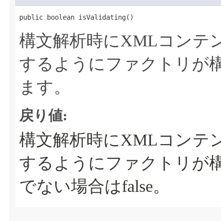
public boolean isValidating​()
構文解析時にXMLコンテ
するようにファクトリが
ます。
戻り値:
構文解析時にXMLコンテ
するようにファクトリが構
でない場合はfalse。