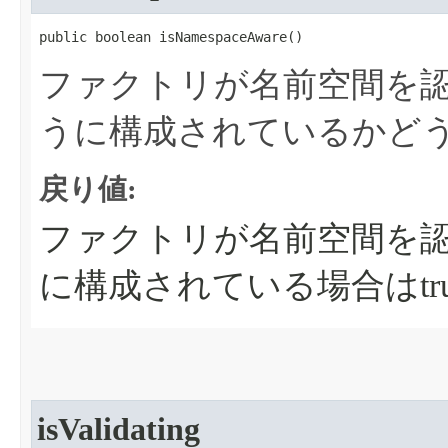
public boolean isNamespaceAware​()
ファクトリが名前空間を
うに構成されているかど
戻り値:
ファクトリが名前空間を
に構成されている場合はtru
isValidating