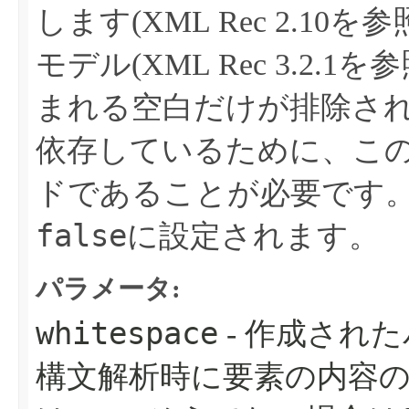
します(XML Rec 2.10を参
モデル(XML Rec 3.2
まれる空白だけが排除さ
依存しているために、こ
ドであることが必要です
false
に設定されます。
パラメータ:
whitespace
- 作成され
構文解析時に要素の内容