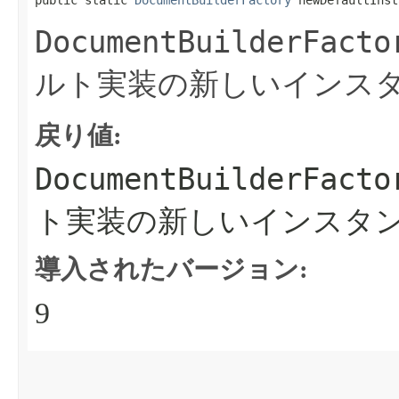
public static 
DocumentBuilderFactory
 newDefaultInst
DocumentBuilderFacto
ルト実装の新しいインス
戻り値:
DocumentBuilderFacto
ト実装の新しいインスタ
導入されたバージョン:
9