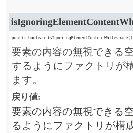
isIgnoringElementContentWh
public boolean isIgnoringElementContentWhitespace​()
要素の内容の無視できる
するようにファクトリが
ます。
戻り値:
要素の内容の無視できる
るようにファクトリが構成