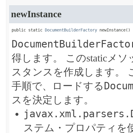
newInstance
public static 
DocumentBuilderFactory
 newInstance​()
DocumentBuilderFacto
得します。
このstati
スタンスを作成します。
Docu
手順で、ロードする
スを決定します。
javax.xml.parsers.
ステム・プロパティを