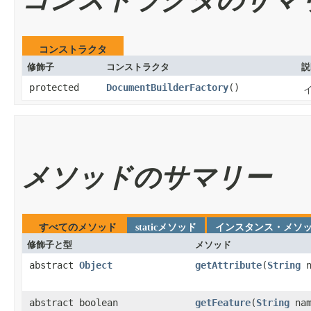
コンストラクタ
修飾子
コンストラクタ
説
protected
DocumentBuilderFactory
​()
メソッドのサマリー
すべてのメソッド
staticメソッド
インスタンス・メソ
修飾子と型
メソッド
abstract
Object
getAttribute
​(
String
n
abstract boolean
getFeature
​(
String
nam