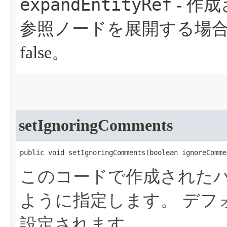
expandEntityRef
- 作
参照ノードを展開する場合は
false。
setIgnoringComments
public void setIgnoringComments​(boolean ignoreComme
このコードで作成された
ように指定します。
デフ
設定されます。