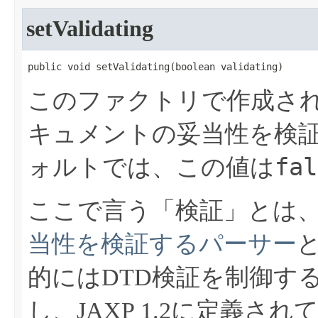
setValidating
public void setValidating​(boolean validating)
このファクトリで作成さ
キュメントの妥当性を検
fal
ォルトでは、この値は
ここで言う「検証」とは、
当性を検証するパーサー
的にはDTD検証を制御す
し、JAXP 1.2に定義