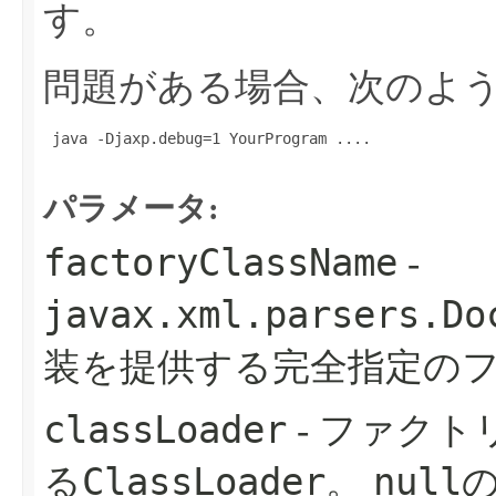
す。
問題がある場合、次のよ
 java -Djaxp.debug=1 YourProgram ....

パラメータ:
factoryClassName
-
javax.xml.parsers.Do
装を提供する完全指定の
classLoader
- ファク
ClassLoader
null
る
。