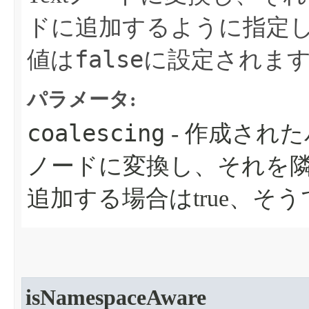
ドに追加するように指定
false
値は
に設定されま
パラメータ:
coalescing
- 作成された
ノードに変換し、それを隣接
追加する場合はtrue、そうで
isNamespaceAware