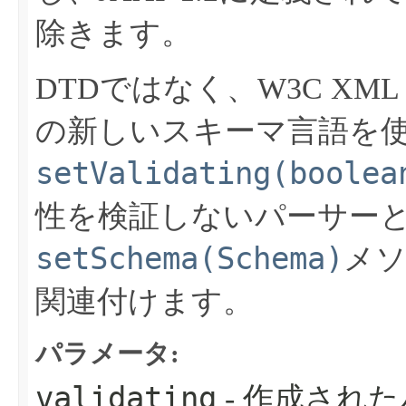
除きます。
DTDではなく、W3C XML 
の新しいスキーマ言語を
setValidating(boolea
性を検証しないパーサー
setSchema(Schema)
メ
関連付けます。
パラメータ:
validating
- 作成され