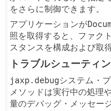
をさらに制御できます。
Docu
アプリケーションが
照を取得すると、ファク
スタンスを構成および取
トラブルシューティ
jaxp.debug
システム・プ
メソッドは実行中の処理
量のデバッグ・メッセー