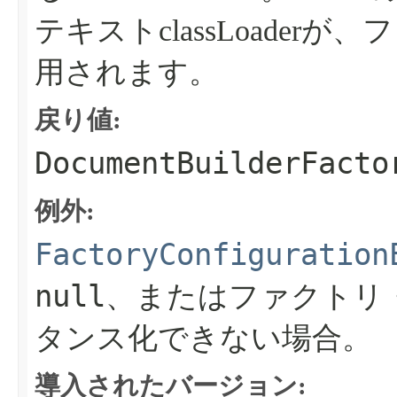
テキストclassLoade
用されます。
戻り値:
DocumentBuilderFacto
例外:
FactoryConfiguration
null
、またはファクトリ
タンス化できない場合。
導入されたバージョン: