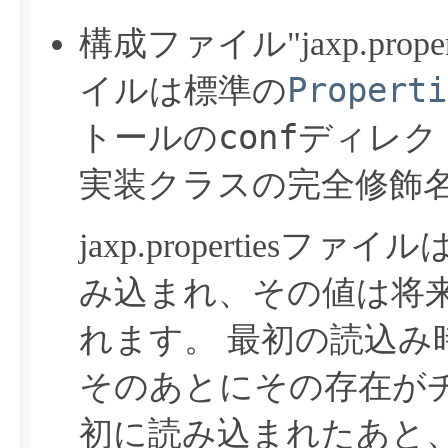
構成ファイル"jaxp.prop
Properti
イルは標準の
conf
トールの
ディレク
実装クラスの完全修飾
jaxp.properties
み込まれ、その値は将
れます。
最初の読込み
そのあとにその存在が
初に読み込まれたあと、jax