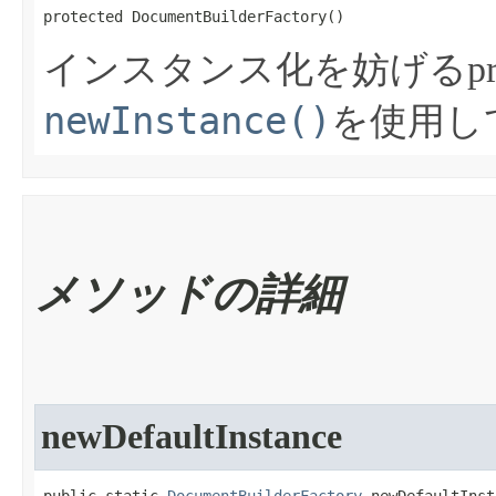
protected DocumentBuilderFactory​()
インスタンス化を妨げるpro
newInstance()
を使用し
メソッドの詳細
newDefaultInstance