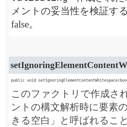
メントの妥当性を検証する
false。
setIgnoringElementContentW
public void setIgnoringElementContentWhitespace​(bo
このファクトリで作成され
ントの構文解析時に要素の
きる空白」と呼ばれること