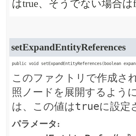
はtrue、そうでない場合はfa
setExpandEntityReferences
public void setExpandEntityReferences​(boolean expa
このファクトリで作成さ
照ノードを展開するよう
true
は、この値は
に設定
パラメータ: