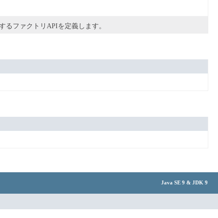
するファクトリAPIを定義します。
Java SE 9 & JDK 9