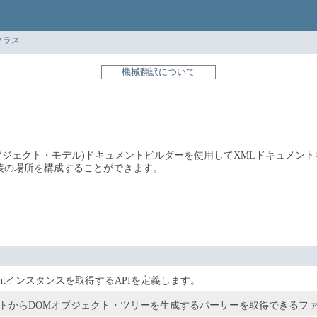
クラス
機械翻訳について
ント・オブジェクト・モデル)ドキュメントビルダーを使用してXMLドキュメ
装の場所を構成することができます。
mentインスタンスを取得するAPIを定義します。
トからDOMオブジェクト・ツリーを生成するパーサーを取得できるファ