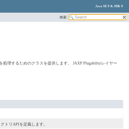
Java SE 9 & JDK 9
検索:
ントを処理するためのクラスを提供します。
JAXP Plugabilityレイヤー
クトリAPIを定義します。