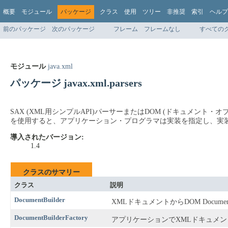
概要
モジュール
パッケージ
クラス
使用
ツリー
非推奨
索引
ヘルプ
前のパッケージ
次のパッケージ
フレーム
フレームなし
すべての
モジュール
java.xml
パッケージ javax.xml.parsers
SAX (XML用シンプルAPI)パーサーまたはDOM (ドキュメ
を使用すると、アプリケーション・プログラマは実装を指定し、実
導入されたバージョン:
1.4
クラスのサマリー
クラス
説明
DocumentBuilder
XMLドキュメントからDOM Docu
DocumentBuilderFactory
アプリケーションでXMLドキュメン