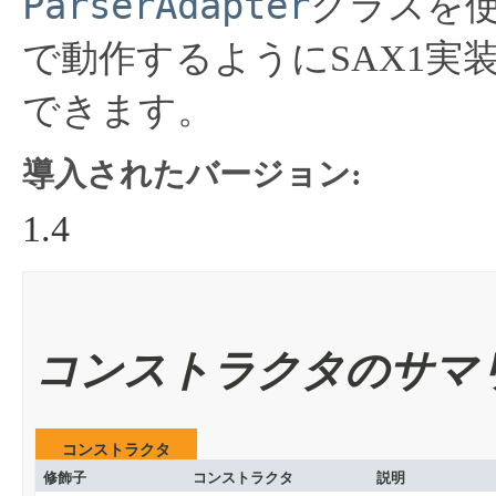
ParserAdapter
クラスを
で動作するようにSAX1実
できます。
導入されたバージョン:
1.4
コンストラクタのサマ
コンストラクタ
修飾子
コンストラクタ
説明