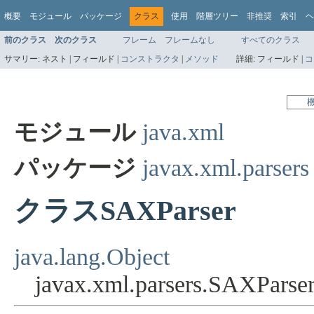
概要
モジュール
パッケージ
クラス
使用
階層ツリー
非推奨
索引
ヘ
前のクラス
次のクラス
フレーム
フレームなし
すべてのクラス
サマリー:
ネスト |
フィールド |
コンストラクタ
|
メソッド
詳細:
フィールド |
コ
モジュール
java.xml
パッケージ
javax.xml.parsers
クラスSAXParser
java.lang.Object
javax.xml.parsers.SAXParse