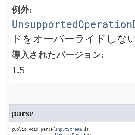
例外:
UnsupportedOperation
ドをオーバーライドしな
導入されたバージョン:
1.5
parse
public void parse​(
InputStream
 is,
