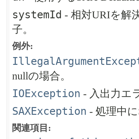
systemId
- 相対URIを
子。
例外:
IllegalArgumentExcep
nullの場合。
IOException
- 入出力
SAXException
- 処理中
関連項目: