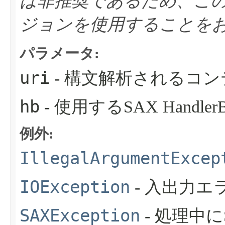
は非推奨であるため、このメソッ
ジョンを使用することを
パラメータ:
uri
- 構文解析されるコ
hb
- 使用するSAX Handler
例外:
IllegalArgumentExcep
IOException
- 入出力
SAXException
- 処理中