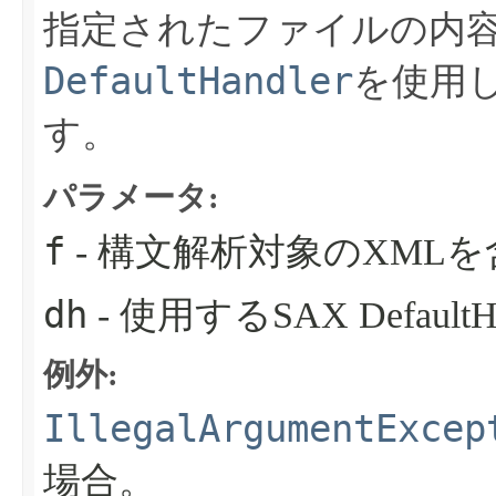
指定されたファイルの内
DefaultHandler
を使用
す。
パラメータ:
f
- 構文解析対象のXML
dh
- 使用するSAX DefaultH
例外:
IllegalArgumentExcep
場合。