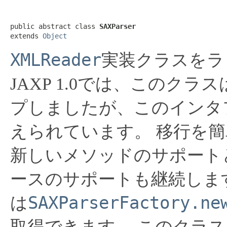
public abstract class 
SAXParser
extends 
Object
XMLReader
実装クラスをラ
JAXP 1.0では、このクラス
プしましたが、このインタ
えられています。
移行を簡
新しいメソッドのサポート
ースのサポートも継続しま
SAXParserFactory.ne
は
取得できます。
このクラス