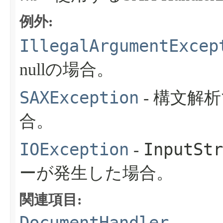
例外:
IllegalArgumentExcep
nullの場合。
SAXException
- 構文解
合。
IOException
InputStr
-
ーが発生した場合。
関連項目:
DocumentHandler