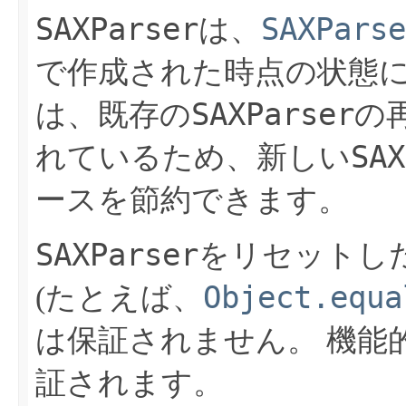
SAXParser
SAXParse
は、
で作成された時点の状態
SAXParser
は、既存の
の
SAX
れているため、新しい
ースを節約できます。
SAXParser
をリセットし
Object.equa
(たとえば、
は保証されません。
機能
証されます。