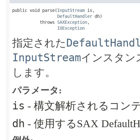
public void parse​(
InputStream
 is,

DefaultHandler
 dh)

           throws 
SAXException
,

IOException
DefaultHand
指定された
InputStream
インスタン
します。
パラメータ:
is
- 構文解析されるコンテンツ
dh
- 使用するSAX DefaultH