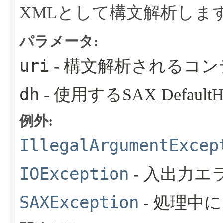
XMLとして構文解析しま
パラメータ:
uri
- 構文解析されるコ
dh
- 使用するSAX DefaultH
例外:
IllegalArgumentExcep
IOException
- 入出力
SAXException
- 処理中