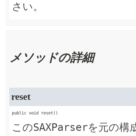
さい。
メソッドの詳細
reset
public void reset​()
SAXParser
この
を元の構