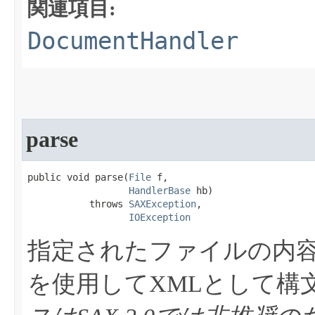
関連項目:
DocumentHandler
parse
public void parse​(
File
 f,

HandlerBase
 hb)

           throws 
SAXException
,

IOException
指定されたファイルの内
を使用してXMLとして構