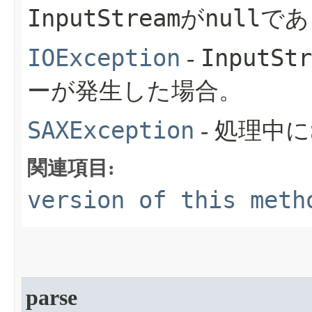
InputStream
null
が
であ
IOException
InputStr
-
ーが発生した場合。
SAXException
- 処理中
関連項目:
version of this meth
parse