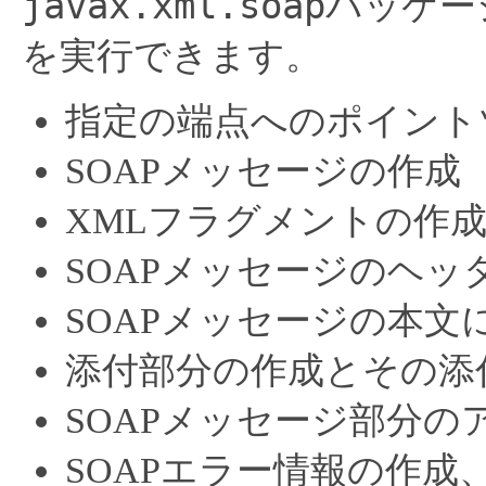
javax.xml.soap
パッケー
を実行できます。
指定の端点へのポイント
SOAPメッセージの作成
XMLフラグメントの作
SOAPメッセージのヘ
SOAPメッセージの本文
添付部分の作成とその添
SOAPメッセージ部分の
SOAPエラー情報の作成