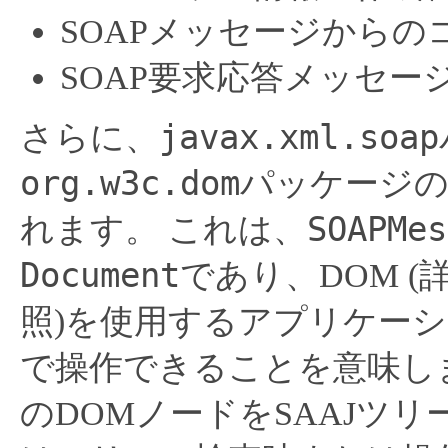
SOAPメッセージからの
SOAP要求応答メッセー
javax.xml.soap
さらに、
org.w3c.dom
パッケージの
SOAPMes
れます。
これは、
Document
であり、DOM (詳細は
照)を使用するアプリケー
で操作できることを意味し
のDOMノードをSAAJツリー