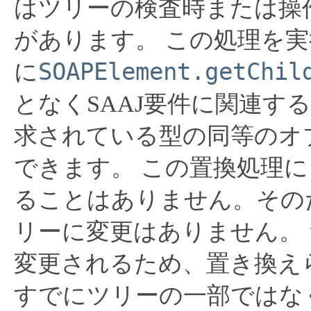
はツリーの検査時または操作
があります。
この処理を実行
SOAPElement.getChil
に
となくSAAJ要件に関連す
求されている型の同等のオ
できます。
この置換処理に
ることはありません。そのた
リーに変更はありません。
変更されるため、置き換え
すでにツリーの一部ではな