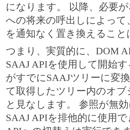
になります。
以降、必要がなけ
への将来の呼出しによって
を通知なく置き換えること
つまり、実質的に、DOM 
SAAJ APIを使用して開
がすでにSAAJツリーに変換
て取得したツリー内のオブ
と見なします。
参照が無効
SAAJ APIを排他的に使用で