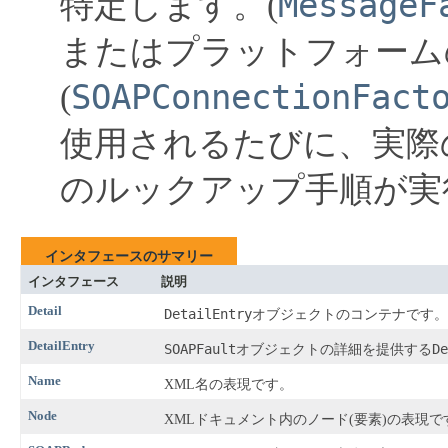
MessageF
特定します。(
またはプラットフォーム
SOAPConnectionFact
(
使用されるたびに、実際
のルックアップ手順が実
インタフェースのサマリー
インタフェース
説明
Detail
DetailEntry
オブジェクトのコンテナです。
DetailEntry
SOAPFault
De
オブジェクトの詳細を提供する
Name
XML名の表現です。
Node
XMLドキュメント内のノード(要素)の表現で