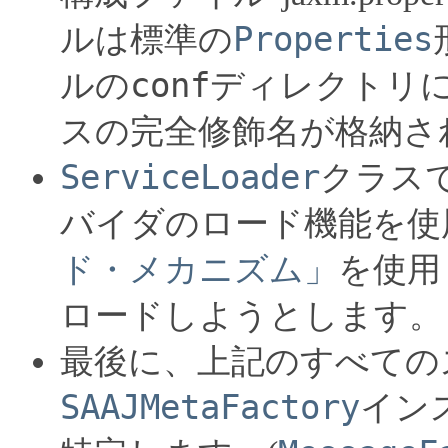
Properties
ルは標準の
conf
ルの
ディレクトリ
スの完全修飾名が格納さ
ServiceLoader
クラス
バイダのロード機能を使
ド・メカニズム」
を使用
ロードしようとします。
最後に、上記のすべての
SAAJMetaFactory
イン