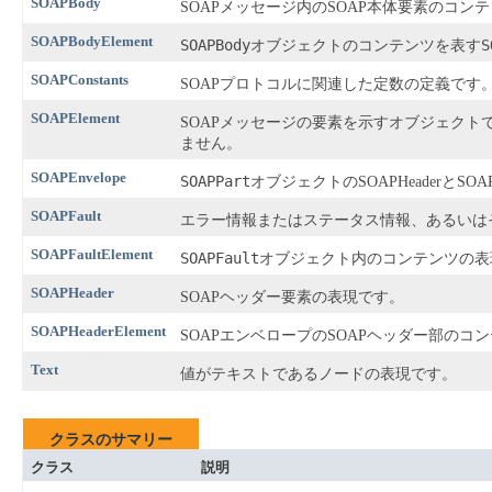
SOAPBody
SOAPメッセージ内のSOAP本体要素のコ
SOAPBodyElement
SOAPBody
S
オブジェクトのコンテンツを表す
SOAPConstants
SOAPプロトコルに関連した定数の定義です
SOAPElement
SOAPメッセージの要素を示すオブジェクト
ません。
SOAPEnvelope
SOAPPart
オブジェクトのSOAPHeaderとSO
SOAPFault
エラー情報またはステータス情報、あるいは
SOAPFaultElement
SOAPFault
オブジェクト内のコンテンツの表
SOAPHeader
SOAPヘッダー要素の表現です。
SOAPHeaderElement
SOAPエンベロープのSOAPヘッダー部の
Text
値がテキストであるノードの表現です。
クラスのサマリー
クラス
説明