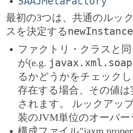
SAAJMetaFactory
最初の3つは、共通のルッ
newInstance
スを決定する
ファクトリ・クラスと同
javax.xml.soap
が(e.g.
るかどうかをチェックし
存在する場合、その値は
されます。
ルックアップ
装のJVM単位のオーバ
構成ファイル"jaxm.prop