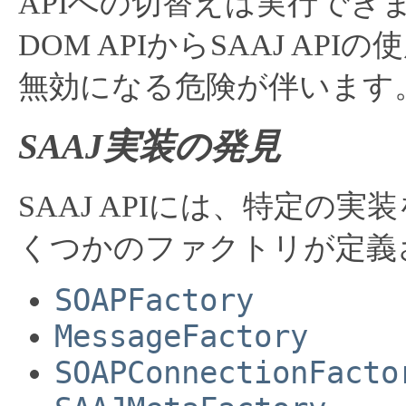
APIへの切替えは実行でき
DOM APIからSAAJ A
無効になる危険が伴います
SAAJ実装の発見
SAAJ APIには、特定の
くつかのファクトリが定義
SOAPFactory
MessageFactory
SOAPConnectionFacto