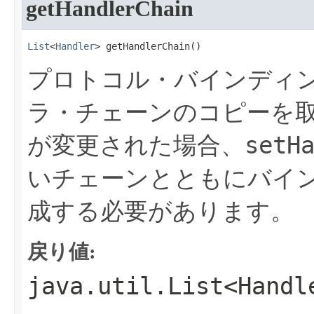
getHandlerChain
List
<
Handler
> getHandlerChain​()
プロトコル・バインディ
ラ・チェーンのコピーを
setH
が変更された場合、
いチェーンとともにバイ
成する必要があります。
戻り値:
java.util.List<Handl