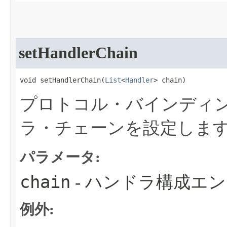
setHandlerChain
void setHandlerChain​(
List
<
Handler
> chain)
プロトコル・バインディ
ラ・チェーンを設定しま
パラメータ:
chain
- ハンドラ構成エ
例外: