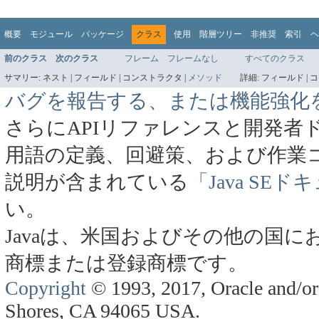
概要
モジュール
パッケージ
クラス
使用
階層ツリー
非推奨
索引
ヘ
前のクラス
次のクラス
フレーム
フレームなし
すべてのクラス
サマリー:
ネスト |
フィールド |
コンストラクタ |
メソッド
詳細:
フィールド |
コ
バグを報告する、または機能強化
さらにAPIリファレンスと開発者
用語の定義、回避策、および作業
説明が含まれている
「Java SE
い。
Javaは、米国およびその他の国にお
商標または登録商標です。
Copyright
© 1993, 2017, Oracle and/or 
Shores, CA 94065 USA.