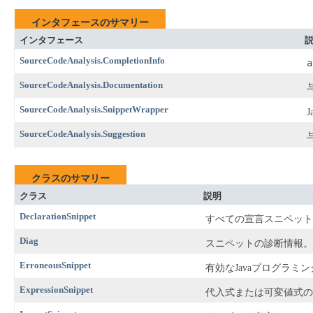
インタフェースのサマリー
インタフェース
SourceCodeAnalysis.CompletionInfo
a
SourceCodeAnalysis.Documentation
SourceCodeAnalysis.SnippetWrapper
SourceCodeAnalysis.Suggestion
クラスのサマリー
クラス
説明
DeclarationSnippet
すべての宣言スニペットの
Diag
スニペットの診断情報。
ErroneousSnippet
有効なJavaプログラ
ExpressionSnippet
代入式または可変値式の