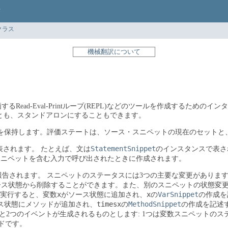
クラス
機械翻訳について
価するRead-Eval-Printループ(REPL)などのツールを作成するための
ことも、スタンドアロンにすることもできます。
を保持します。評価ステートは、ソース・スニペットの現在のセットと
StatementSnippet
表されます。
たとえば、文は
のインスタンスで表さ
スニペットを含む入力で呼び出されたときに作成されます。
報告されます。
スニペットのステータスには3つの主要な変更があります
ース状態から削除することができます。また、別のスニペットの状態変
x
x
VarSnippet
実行すると、変数
がソース状態に追加され、
の
の作成を
timesx
MethodSnippet
ス状態にメソッドが追加され、
の
の作成を記述
と2つのイベントが生成されるものとします: 1つは変数スニペットのス
ドです。