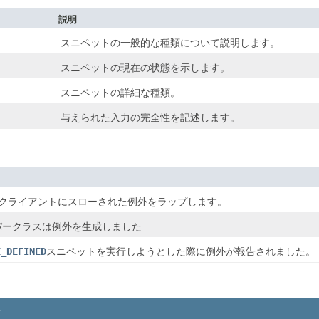
説明
スニペットの一般的な種類について説明します。
スニペットの現在の状態を示します。
スニペットの詳細な種類。
与えられた入力の完全性を記述します。
クライアントにスローされた例外をラップします。
スーパークラスは例外を生成しました
E_DEFINED
スニペットを実行しようとした際に例外が報告されました。