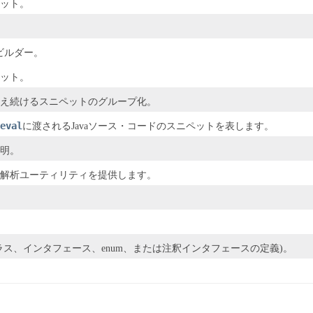
ット。
。
ビルダー。
ット。
え続けるスニペットのグループ化。
eval
に渡されるJavaソース・コードのスニペットを表します。
明。
解析ユーティリティを提供します。
ラス、インタフェース、enum、または注釈インタフェースの定義)。