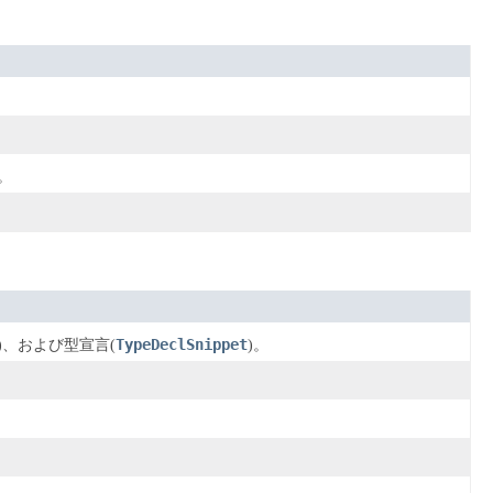
。
TypeDeclSnippet
)、および型宣言(
)。