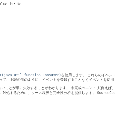
lue is: %s

t(java.util.function.Consumer)
を使用します。
これらのイベン
って、上記の例のように、イベントを登録することなくイベントを使用
ないことが単に失敗することがわかります。
未完成のエントリ(例えば
SourceCo
に対処するために、ソース境界と完全性分析を提供します。