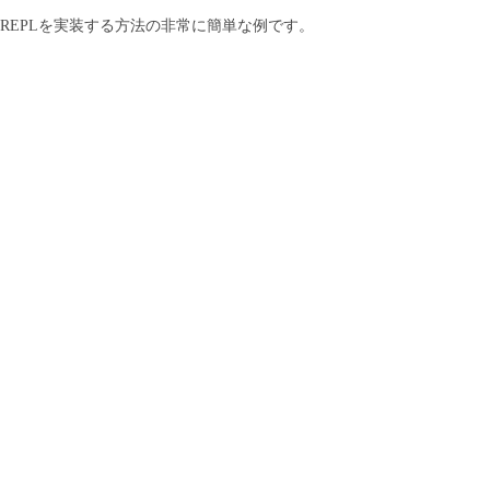
てREPLを実装する方法の非常に簡単な例です。