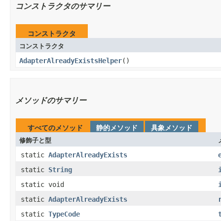
コンストラクタのサマリー
コンストラクタ
コンストラクタ
AdapterAlreadyExistsHelper
​()
メソッドのサマリー
すべてのメソッド
静的メソッド
具象メソッド
修飾子と型
static
AdapterAlreadyExists
static
String
static void
static
AdapterAlreadyExists
static
TypeCode