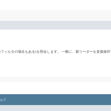
フィルタの場合もある)を照会します。
一般に、親リーダーを直接操作
ルプ