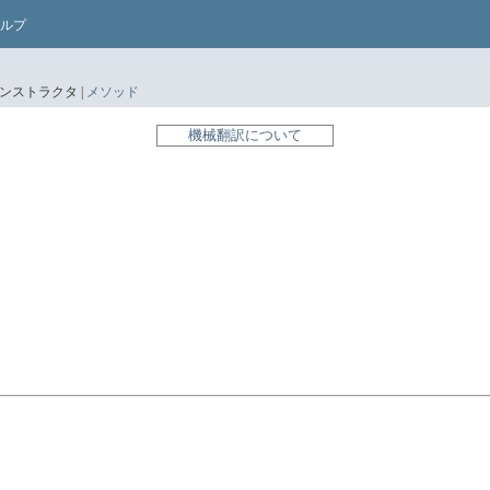
ルプ
ンストラクタ |
メソッド
機械翻訳について