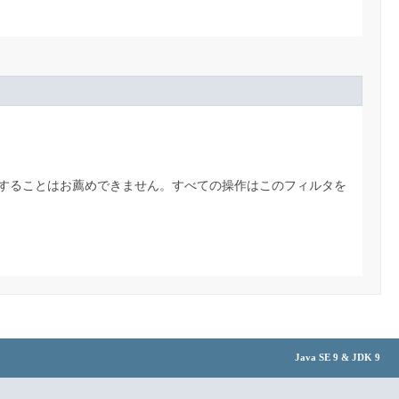
することはお薦めできません。すべての操作はこのフィルタを
Java SE 9 & JDK 9