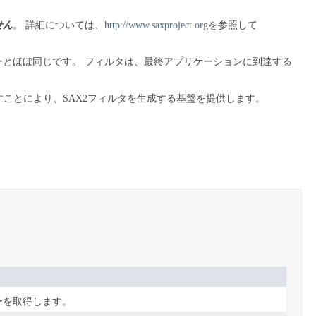
せん
。
詳細については、
http://www.saxproject.org
を参照して
ーとほぼ同じです。
フィルタは、最終アプリケーションに到達する
ことにより、SAX2フィルタを生成する基盤を提供します。
ーを取得します。