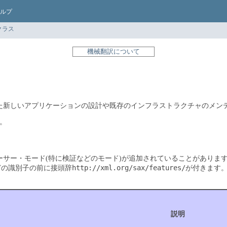
ルプ
クラス
機械翻訳について
応した新しいアプリケーションの設計や既存のインフラストラクチャのメ
。
ーサー・モード(特に検証などのモード)が追加されていることがありま
http://xml.org/sax/features/
どの識別子の前に接頭辞
が付きます
説明