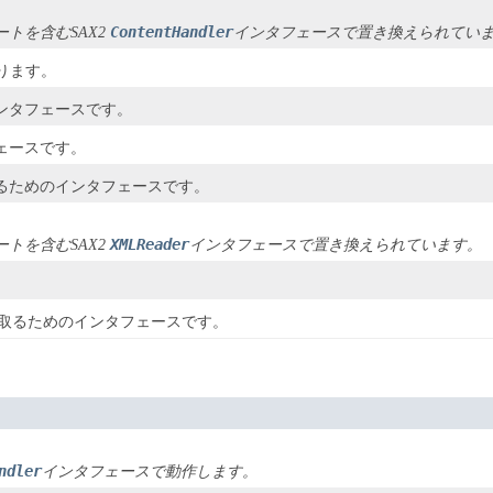
ContentHandler
トを含むSAX2
インタフェースで置き換えられてい
ります。
ンタフェースです。
ェースです。
けるためのインタフェースです。
XMLReader
トを含むSAX2
インタフェースで置き換えられています。
み取るためのインタフェースです。
ndler
インタフェースで動作します。