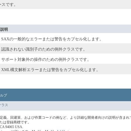
ースです。
説明
SAXの一般的なエラーまたは警告をカプセル化します。
認識されない識別子のための例外クラスです。
サポート対象外の操作のための例外クラスです。
XML構文解析エラーまたは警告をカプセル化します。
ルプ
クラス
の定義、回避策、および作業コードの例など、より詳細な開発者向けの説明が含まれ
標または登録商標です。
s, CA 94065 USA.