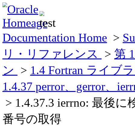
Documentation Home
>
Su
リ・リファレンス
>
第 
ン
>
1.4 Fortran
1.4.37 perror、gerr
> 1.4.37.3 ierrn
番号の取得