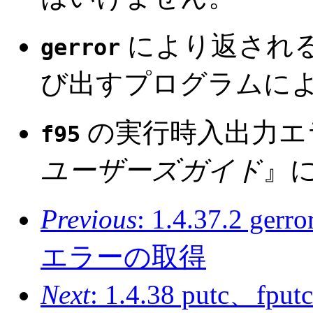
により返され
gerror
び出すプログラムに
の実行時入出力エ
f95
ユーザーズガイド
』
Previous
: 1.4.37.2
エラーの取得
Next
: 1.4.38 putc、