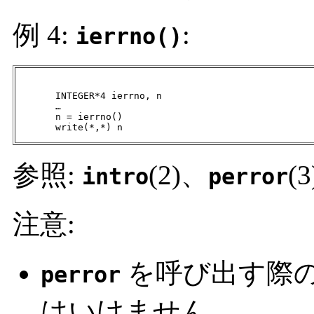
例 4:
:
ierrno()
       INTEGER*4 ierrno, n

       …

       n = ierrno()

       write(*,*) n
参照:
(2)、
(3
intro
perror
注意:
を呼び出す際
perror
はいけません。