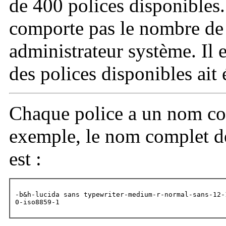
de 400 polices disponibles. S
comporte pas le nombre de 
administrateur système. Il 
des polices disponibles ait é
Chaque police a un nom co
exemple, le nom complet de
est :
-b&h-lucida sans typewriter-medium-r-normal-sans-12-1
0-iso8859-1