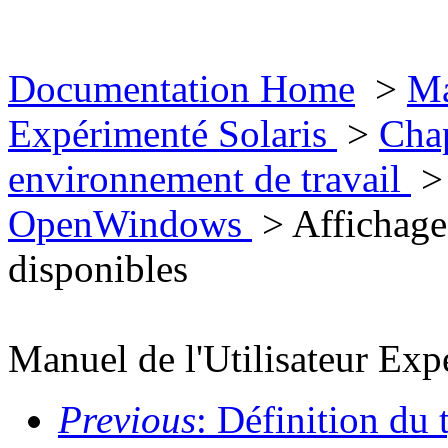
Documentation Home
>
Ma
Expérimenté Solaris
>
Chap
environnement de travail
OpenWindows
> Affichage 
disponibles
Manuel de l'Utilisateur Exp
Previous
: Définition du t