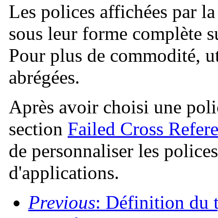
Les polices affichées par l
sous leur forme complète s
Pour plus de commodité, ut
abrégées.
Après avoir choisi une polic
section
Failed Cross Refer
de personnaliser les police
d'applications.
Previous
: Définition du t