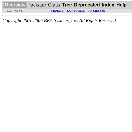
Overview
Package
Class
Tree
Deprecated
Index
Help
PREV NEXT
FRAMES
NO FRAMES
All Classes
Copyright 2001-2006 BEA Systems, Inc. All Rights Reserved.