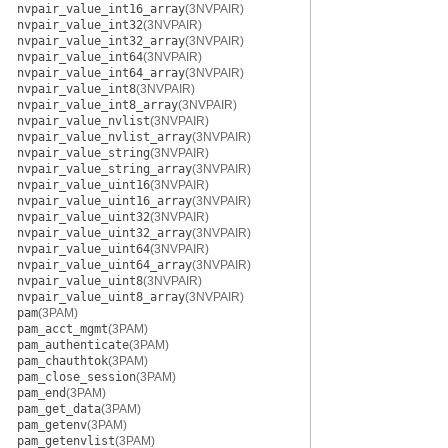
nvpair_value_int16_array
(3NVPAIR)
nvpair_value_int32
(3NVPAIR)
nvpair_value_int32_array
(3NVPAIR)
nvpair_value_int64
(3NVPAIR)
nvpair_value_int64_array
(3NVPAIR)
nvpair_value_int8
(3NVPAIR)
nvpair_value_int8_array
(3NVPAIR)
nvpair_value_nvlist
(3NVPAIR)
nvpair_value_nvlist_array
(3NVPAIR)
nvpair_value_string
(3NVPAIR)
nvpair_value_string_array
(3NVPAIR)
nvpair_value_uint16
(3NVPAIR)
nvpair_value_uint16_array
(3NVPAIR)
nvpair_value_uint32
(3NVPAIR)
nvpair_value_uint32_array
(3NVPAIR)
nvpair_value_uint64
(3NVPAIR)
nvpair_value_uint64_array
(3NVPAIR)
nvpair_value_uint8
(3NVPAIR)
nvpair_value_uint8_array
(3NVPAIR)
pam
(3PAM)
pam_acct_mgmt
(3PAM)
pam_authenticate
(3PAM)
pam_chauthtok
(3PAM)
pam_close_session
(3PAM)
pam_end
(3PAM)
pam_get_data
(3PAM)
pam_getenv
(3PAM)
pam_getenvlist
(3PAM)