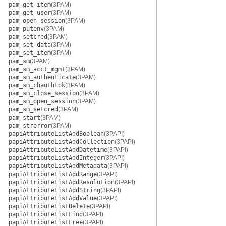
pam_get_item
(3PAM)
pam_get_user
(3PAM)
pam_open_session
(3PAM)
pam_putenv
(3PAM)
pam_setcred
(3PAM)
pam_set_data
(3PAM)
pam_set_item
(3PAM)
pam_sm
(3PAM)
pam_sm_acct_mgmt
(3PAM)
pam_sm_authenticate
(3PAM)
pam_sm_chauthtok
(3PAM)
pam_sm_close_session
(3PAM)
pam_sm_open_session
(3PAM)
pam_sm_setcred
(3PAM)
pam_start
(3PAM)
pam_strerror
(3PAM)
papiAttributeListAddBoolean
(3PAPI)
papiAttributeListAddCollection
(3PAPI)
papiAttributeListAddDatetime
(3PAPI)
papiAttributeListAddInteger
(3PAPI)
papiAttributeListAddMetadata
(3PAPI)
papiAttributeListAddRange
(3PAPI)
papiAttributeListAddResolution
(3PAPI)
papiAttributeListAddString
(3PAPI)
papiAttributeListAddValue
(3PAPI)
papiAttributeListDelete
(3PAPI)
papiAttributeListFind
(3PAPI)
papiAttributeListFree
(3PAPI)