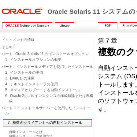
Oracle Solaris 11 シ
第 7 章
ドキュメントの情報
はじめに
複数のク
パート I Oracle Solaris 11 のインストールオプション
1. インストールオプションの概要
パート II インストールメディアを使用したインストール
自動インストーラ 
2. インストールの準備
システム (O
3. LiveCD の使用
トールします。
4. テキストインストーラの使用
5. メディアからブートする自動インストール
インストール
6. Oracle Solaris インスタンスの構成解除または再構
のソフトウェ
成
パート III インストールサーバーを使用したインストー
す。
ル
7. 複数のクライアントへの自動インストール
自動インストールとは
自動インストーラの使用方法