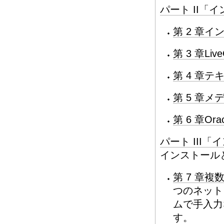
パート II
第 2 章
第 3 章Li
第 4 章
第 5 章
第 6 章Or
パート III
インストール
第 7 章
つのネットワ
ムで手入力
す。