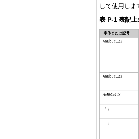
して使用しま
表 P-1 表記
字体または記号
AaBbCc123
AaBbCc123
AaBbCc123
『 』
「 」