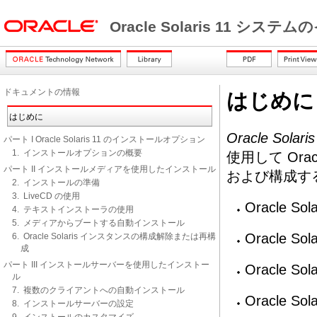
Oracle Solaris 11 シ
ドキュメントの情報
はじめに
はじめに
Oracle So
パート I Oracle Solaris 11 のインストールオプション
1. インストールオプションの概要
使用して Ora
パート II インストールメディアを使用したインストール
および構成す
2. インストールの準備
3. LiveCD の使用
Oracle S
4. テキストインストーラの使用
5. メディアからブートする自動インストール
Oracle 
6. Oracle Solaris インスタンスの構成解除または再構
成
パート III インストールサーバーを使用したインストー
Oracle S
ル
7. 複数のクライアントへの自動インストール
Oracle 
8. インストールサーバーの設定