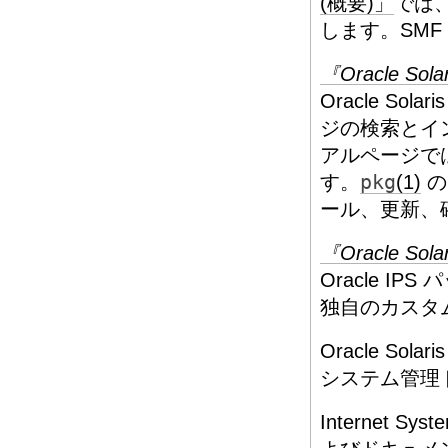
(概要)」
では、
します。SM
『Oracle 
Oracle Sola
ジの検索とイ
アルページでは、
す。
pkg
(1)
の
ール、更新、
『Oracle 
Oracle 
独自のカスタ
Oracle Sol
システム管理
Internet S