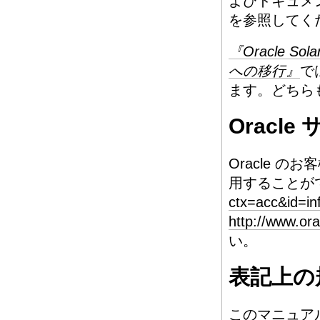
よびドキュメ
を参照してく
『Oracle Sol
への移行』
で
ます。どちらも、
Oracl
Oracle のお
用することが
ctx=acc&id=in
http://www.ora
い。
表記上の
このマニュア