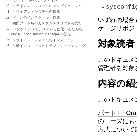
9. インストールのカスタマイズ
sysconfi
10. クライアントシステムのプロビジョニング
11. クライアントシステムの構成
12. ゾーンのインストールと構成
いずれの場合
13. 初回ブート時のカスタムスクリプトの実行
ケージリポジ
14. AI クライアントシステムで使用するための
Oracle Configuration Manager の設定
15. クライアントシステムのインストール
対象読者
16. 自動インストールのトラブルシューティング
このドキュメント
管理者を対象
内容の紹
このドキュメ
パート I「Ora
のニーズにも
方式について