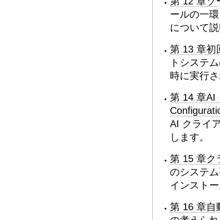
第 12 
ールの一環
について説
第 13 
トシステム
時に実行さ
第 14 章
Configura
AI クラ
します。
第 15 
のシステム
インストー
第 16 