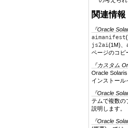
の考えられ
関連情報
『Oracle S
aimanifest
js2ai
(1M)、
ページのコピ
『カスタム Or
Oracle S
インストール
『Oracle S
テムで複数の
説明します。
『Oracle S