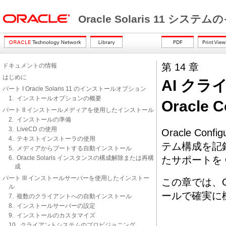
Oracle Solaris 11 シ
第 14 章
ドキュメントの情報
はじめに
AI ク
パート I Oracle Solaris 11 のインストールオプション
1. インストールオプションの概要
Oracle 
パート II インストールメディアを使用したインストール
2. インストールの準備
3. LiveCD の使用
Oracle Conf
4. テキストインストーラの使用
テム構成を記
5. メディアからブートする自動インストール
6. Oracle Solaris インスタンスの構成解除または再構
たサポートを 
成
パート III インストールサーバーを使用したインストー
この章では、Ora
ル
ールで確実に
7. 複数のクライアントへの自動インストール
8. インストールサーバーの設定
9. インストールのカスタマイズ
10. クライアントシステムのプロビジョニング