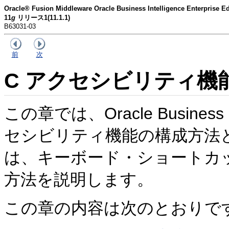
Oracle® Fusion Middleware Oracle Business Intelligence Enterp
11
g
リリース1(11.1.1)
B63031-03
前
次
C
アクセシビリティ機
この章では、Oracle Business Int
セシビリティ機能の構成方法
は、キーボード・ショートカ
方法を説明します。
この章の内容は次のとおりで