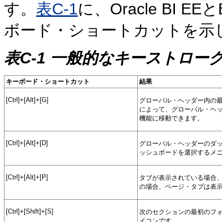
す。
表C-1
に、Oracle BI E
ボード・ショートカットを示
表C-1 一般的なキーストロー
キーボード・ショートカット
結果
[Ctrl]+[Alt]+[G]
グローバル・ヘッダー内の最
によって、グローバル・ヘ
機能に移動できます。
[Ctrl]+[Alt]+[D]
グローバル・ヘッダーのダッ
ッシュボードを選択するメ
[Ctrl]+[Alt]+[P]
タブが表示されている場合
の場合、ページ・タブは表
[Ctrl]+[Shift]+[S]
次のセクションの最初のフ
イコンです。