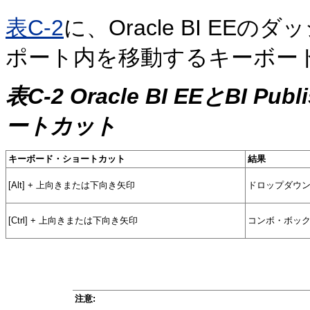
表C-2
に、Oracle BI EEのダ
ポート内を移動するキーボー
表C-2 Oracle BI EEとBI
ートカット
キーボード・ショートカット
結果
[Alt] + 上向きまたは下向き矢印
ドロップダウ
[Ctrl] + 上向きまたは下向き矢印
コンボ・ボック
注意: