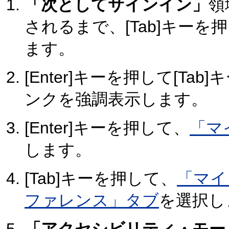
「次としてサインイン」
領
されるまで、[Tab]キー
ます。
[Enter]キーを押して[Tab
ンクを強調表示します。
[Enter]キーを押して、
「マ
します。
[Tab]キーを押して、
「マイ
ファレンス」タブ
を選択し
「アクセシビリティ・モー