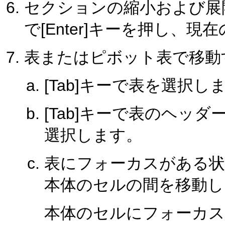
セクションの縮小および展
で[Enter]キーを押し、
表またはピボット表で移動
[Tab]キーで表を選択し
[Tab]キーで表のヘッ
選択します。
表にフォーカスがある状
本体のセルの間を移動し
本体のセルにフォーカ