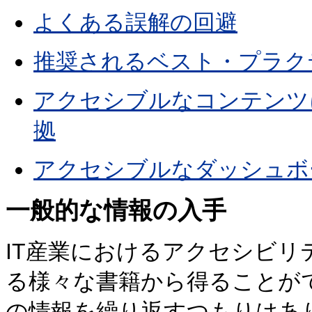
よくある誤解の回避
推奨されるベスト・プラク
アクセシブルなコンテンツ
拠
アクセシブルなダッシュボ
一般的な情報の入手
IT産業におけるアクセシビ
る様々な書籍から得ることが
の情報を繰り返すつもりはあ