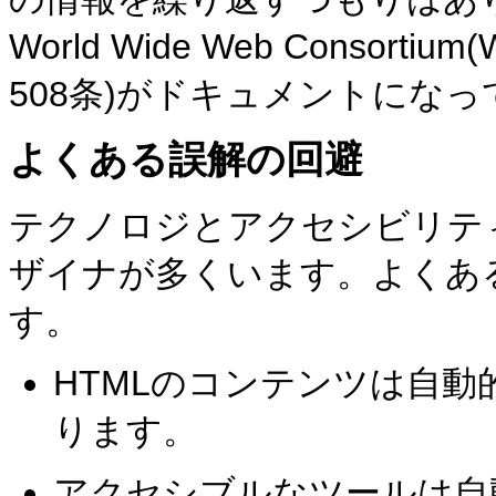
World Wide Web Conso
508条)がドキュメントにな
よくある誤解の回避
テクノロジとアクセシビリテ
ザイナが多くいます。よくあ
す。
HTMLのコンテンツは自
ります。
アクセシブルなツールは自