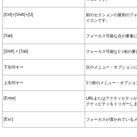
[Ctrl]+[Shift]+[U]
前のセクションの最初のフ
イコンです。
[Tab]
フォーカス可能な次の要素
[Shift] + [Tab]
フォーカス可能な1つ前の要
下矢印キー
次のメニュー・オプション
上矢印キー
1つ前のメニュー・オプショ
[Enter]
URLまたはアクティビティ
クティビティをトリガーし
[Esc]
フォーカスが置かれている