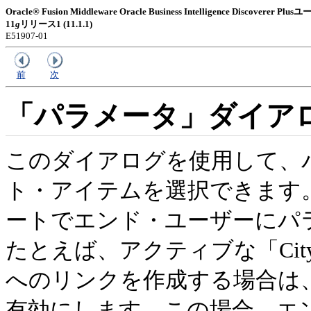
Oracle® Fusion Middleware Oracle Business Intelligence Discoverer
11
g
リリース1 (11.1.1)
E51907-01
前
次
「パラメータ」ダイア
このダイアログを使用して、
ト・アイテムを選択できます
ートでエンド・ユーザーにパ
たとえば、アクティブな「Ci
へのリンクを作成する場合は、
有効にします。この場合、エ