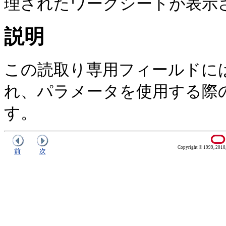
理されたワークシートが表示
説明
この読取り専用フィールドに
れ、パラメータを使用する際
す。
Copyright © 1999, 2010, O
前
次