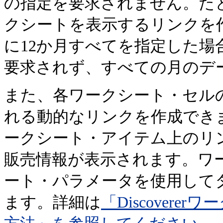
の指定を要求されません。た
クシートを表示するリンクを
に12か月すべてを指定した
要求されず、すべての月のデ
また、各ワークシート・セル
れる動的なリンクを作成できま
ークシート・アイテム上のリ
販売情報が表示されます。ワ
ート・パラメータを使用して
ます。詳細は
「Discover