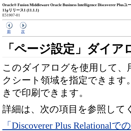
Oracle® Fusion Middleware Oracle Business Intelligence Discoverer
11
g
リリース1 (11.1.1)
E51907-01
前
次
「ページ設定」ダイアロ
このダイアログを使用して、
クシート領域を指定できます
きで印刷できます。
詳細は、次の項目を参照して
「Discoverer Plus Relationa