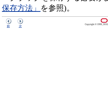
保存方法」
を参照)。
Copyright © 1999, 2010, O
前
次