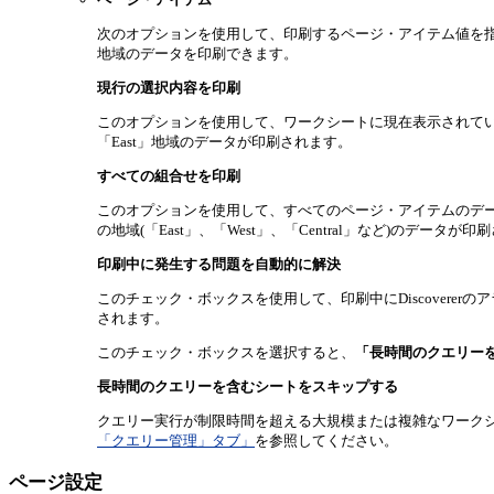
次のオプションを使用して、印刷するページ・アイテム値を指定
地域のデータを印刷できます。
現行の選択内容を印刷
このオプションを使用して、ワークシートに現在表示されている
「East」地域のデータが印刷されます。
すべての組合せを印刷
このオプションを使用して、すべてのページ・アイテムのデータ
の地域(「East」、「West」、「Central」など)のデータが
印刷中に発生する問題を自動的に解決
このチェック・ボックスを使用して、印刷中にDiscover
されます。
このチェック・ボックスを選択すると、
「長時間のクエリー
長時間のクエリーを含むシートをスキップする
クエリー実行が制限時間を超える大規模または複雑なワーク
「クエリー管理」タブ」
を参照してください。
ページ設定