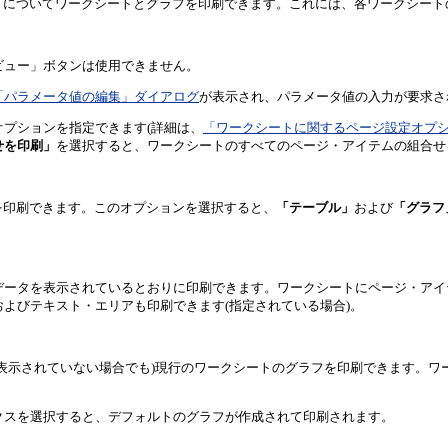
トについてワークシートとグラフを印刷できます。これには、各ワークシート
ビュー」ボタンは使用できません。
「パラメータ値の編集」ダイアログ
が表示され、パラメータ値の入力が要求さ
プションを指定できます(詳細は、
「ワークシートに関するページ設定オプ
せを印刷」
を選択すると、ワークシートのすべてのページ・アイテムの組合せ
を印刷できます。このオプションを選択すると、
「テーブル」
および
「グラフ
データを表示されているとおりに印刷できます。ワークシートにページ・アイ
よびテキスト・エリアも印刷できます(指定されている場合)。
表示されていない場合でも)現行のワークシートのグラフを印刷できます。ワ
クスを選択すると、デフォルトのグラフが作成されて印刷されます。