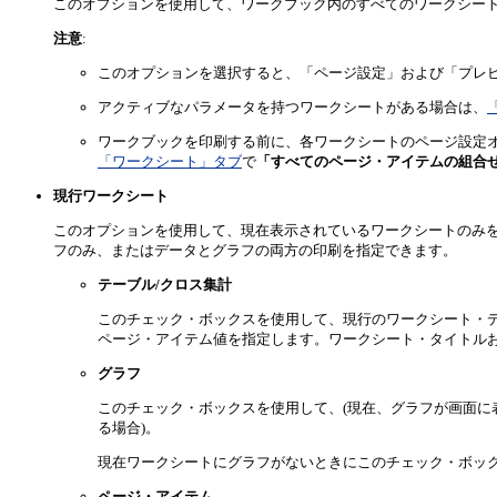
このオプションを使用して、ワークブック内のすべてのワークシー
注意
:
このオプションを選択すると、「ページ設定」および「プレ
アクティブなパラメータを持つワークシートがある場合は、
ワークブックを印刷する前に、各ワークシートのページ設定オ
「ワークシート」タブ
で
「すべてのページ・アイテムの組合
現行ワークシート
このオプションを使用して、現在表示されているワークシートのみ
フのみ、またはデータとグラフの両方の印刷を指定できます。
テーブル/クロス集計
このチェック・ボックスを使用して、現行のワークシート・
ページ・アイテム値を指定します。ワークシート・タイトルお
グラフ
このチェック・ボックスを使用して、(現在、グラフが画面に
る場合)。
現在ワークシートにグラフがないときにこのチェック・ボッ
ページ・アイテム