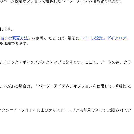
のページ設定オプションで選択したページ・アイテム値も含まれます。
れます。
ションの変更方法」
を参照)。たとえば、最初に
「ページ設定」ダイアログ:
を印刷できます。
」
チェック・ボックスがアクティブになります。ここで、データのみ、グラ
テムがある場合は、
「ページ・アイテム」
オプションを使用して、印刷する
ークシート・タイトルおよびテキスト・エリアも印刷できます(指定されてい