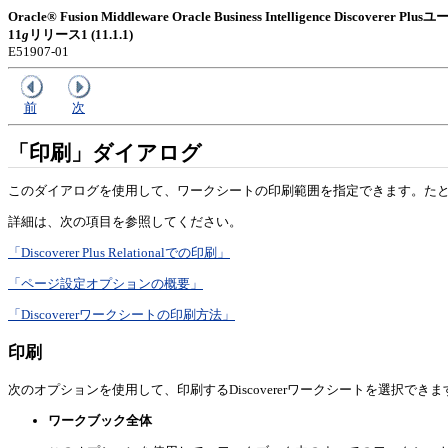
Oracle® Fusion Middleware Oracle Business Intelligence Discoverer
11
g
リリース1 (11.1.1)
E51907-01
前
次
「印刷」ダイアログ
このダイアログを使用して、ワークシートの印刷範囲を指定できます。た
詳細は、次の項目を参照してください。
「Discoverer Plus Relationalでの印刷」
「ページ設定オプションの概要」
「Discovererワークシートの印刷方法」
印刷
次のオプションを使用して、印刷するDiscovererワークシートを選択できま
ワークブック全体