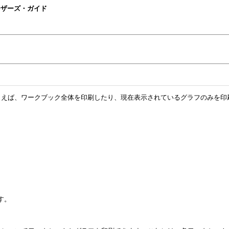
 Plusユーザーズ・ガイド
とえば、ワークブック全体を印刷したり、現在表示されているグラフのみを印
す。