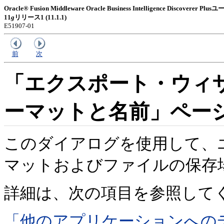
Oracle® Fusion Middleware Oracle Business Intelligence Discoverer
11
g
リリース1 (11.1.1)
E51907-01
前
次
「エクスポート・ウィザ
ーマットと名前」ペー
このダイアログを使用して、
マットおよびファイルの保存
詳細は、次の項目を参照して
「他のアプリケーションへの