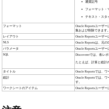
通貨記号
フォーマット・
テキスト・スタイ
フォーマット
Oracle Repor
集および削除できます
レイアウト
Oracle Reports
NLS
Oracle Reports
パラメータ
Oracle Repor
SQL
Discovererでは、
たとえば、計算と総計の
タイトル
Oracle Report
総計
Oracle Report
す。
ワークシートのアイテム
Oracle Repor