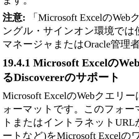
ます。
注意:
「Microsoft Excel
ングル・サインオン環境では使用で
マネージャまたはOracle管
19.4.1
Microsoft Exc
るDiscovererのサポート
Microsoft ExcelのWebクエリ
ォーマットです。このフォー
トまたはイントラネットURLから
ートなど)をMicrosoft E