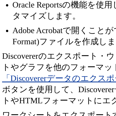
Oracle Reportsの機能を
タマイズします。
Adobe Acrobatで開くこ
Format)ファイルを作成し
Discovererのエクスポー
トやグラフを他のフォーマッ
「Discovererデータのエク
ボタンを使用して、Discovererデ
トやHTMLフォーマットに
ワークシートをエクスポート