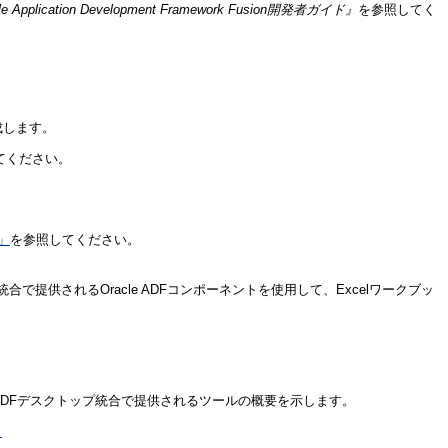
acle Application Development Framework Fusion開発者ガイド』
を参照してく
成します。
てください。
」
を参照してください。
合で提供されるOracle ADFコンポーネントを使用して、Excelワークブッ
うに、ADFデスクトップ統合で提供されるツールの概要を示します。
」