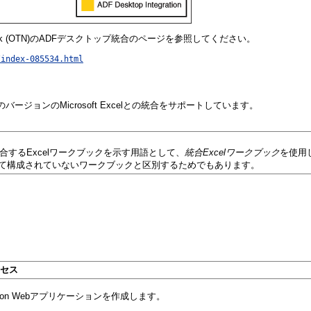
twork (OTN)のADFデスクトップ統合のページを参照してください。
/index-085534.html
他のバージョンのMicrosoft Excelとの統合をサポートしています。
統合するExcelワークブックを示す用語として、
統合Excelワークブック
を使用し
用して構成されていないワークブックと区別するためでもあります。­
セス
sion Webアプリケーションを作成します。