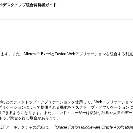
t Frameworkデスクトップ統合開発者ガイド
た、Microsoft ExcelとFusion Webアプリケーションを統合する
ft Excelなどのデスクトップ・アプリケーションを使用して、Webアプリケーシ
F)開発者が、Fusion Webアプリケーションによって提供される機能をデスクトップ
能を使用できるようになります。また、エンド・ユーザーは複雑な計算や大量の
クトップ統合を好む場合があります。
e ADFアーキテクチャの詳細は、
『Oracle Fusion Middleware Oracle Appli