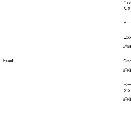
Fu
ださ
Mi
Ex
詳細
Excel
Or
詳細
ペー
クを
詳細