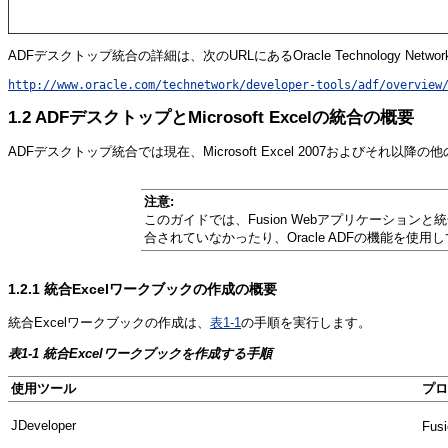
ADFデスクトップ統合の詳細は、次のURLにあるOracle Technology Ne
http://www.oracle.com/technetwork/developer-tools/adf/overview
1.2
ADFデスクトップとMicrosoft Excelの統合の概要
ADFデスクトップ統合では現在、Microsoft Excel 2007およびそれ以降の
注意:
このガイドでは、Fusion Webアプリケーションと
合されていなかったり、Oracle ADFの機能を使
1.2.1
統合Excelワークブックの作成の概要
統合Excelワークブックの作成は、
表1-1
の手順を実行します。
表1-1 統合Excelワークブックを作成する手順
使用ツール
プロ
JDeveloper
Fu