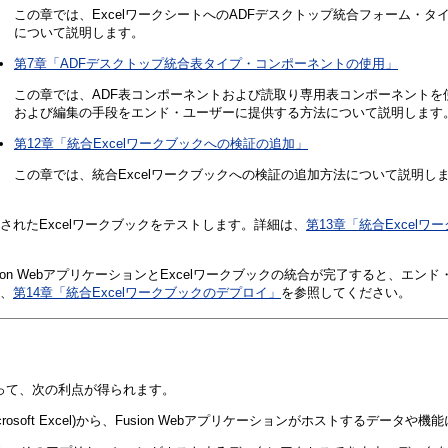
この章では、ExcelワークシートへのADFデスクトップ統合フォーム・
について説明します。
第7章「ADFデスクトップ統合表タイプ・コンポーネントの使用」
この章では、ADF表コンポーネントおよび読取り専用表コンポーネントを使用
および編集の手段をエンド・ユーザーに提供する方法について説明します
第12章「統合Excelワークブックへの検証の追加」
この章では、統合Excelワークブックへの検証の追加方法について説明し
されたExcelワークブックをテストします。詳細は、
第13章「統合Excel
sion WebアプリケーションとExcelワークブックの統合が完了すると、
、
第14章「統合Excelワークブックのデプロイ」
を参照してください。
統合によって、次の利点が得られます。
oft Excel)から、Fusion Webアプリケーションがホストするデータや