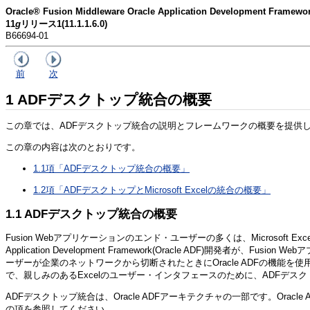
Oracle® Fusion Middleware Oracle Application Developmen
11
g
リリース1(11.1.1.6.0)
B66694-01
前
次
1
ADFデスクトップ統合の概要
この章では、ADFデスクトップ統合の説明とフレームワークの概要を提供します。ま
この章の内容は次のとおりです。
1.1項「ADFデスクトップ統合の概要」
1.2項「ADFデスクトップとMicrosoft Excelの統合の概要」
1.1
ADFデスクトップ統合の概要
Fusion Webアプリケーションのエンド・ユーザーの多くは、Microso
Application Development Framework(Oracle AD
ーザーが企業のネットワークから切断されたときにOracle ADFの機
で、親しみのあるExcelのユーザー・インタフェースのために、ADFデス
ADFデスクトップ統合は、Oracle ADFアーキテクチャの一部です。Oracl
の項を参照してください。