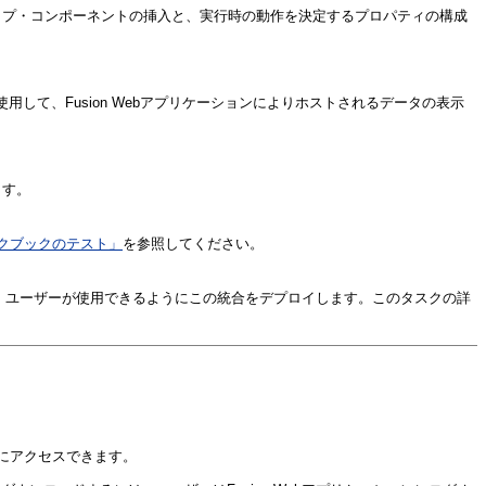
タイプ・コンポーネントの挿入と、実行時の動作を決定するプロパティの構成
して、Fusion Webアプリケーションによりホストされるデータの表示
。
ます。
ワークブックのテスト」
を参照してください。
エンド・ユーザーが使用できるようにこの統合をデプロイします。このタスクの詳
機能にアクセスできます。