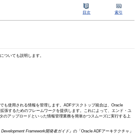
目次
索引
利点についても説明します。
ョンでも使用される情報を管理します。ADFデスクトップ統合は、Oracle
・アプリケーションに拡張するためのフレームワークを提供します。これによって、エンド・ユ
データのアップロードといった情報管理業務を簡単かつスムーズに実行する上
cation Development Framework開発者ガイド』
の「Oracle ADFアーキテクチャ」