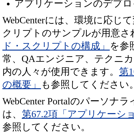
アプリケーションのデプロ
WebCenterには、環境に
クリプトのサンプルが用意さ
ド・スクリプトの構成」
を参
常、QAエンジニア、テクニ
内の人々が使用できます。
第
の概要」
も参照してください
WebCenter Portalの
は、
第67.2項「アプリケー
参照してください。