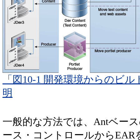
「図10-1 開発環境からの
明
一般的な方法では、Antベー
ース・コントロールからEAR