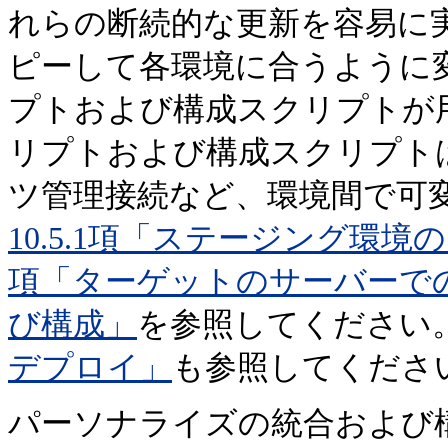
れらの断続的な更新を容易に実行
ピーして各環境に合うように
プトおよび構成スクリプトが
リプトおよび構成スクリプト
ツ管理接続など、環境間で可
10.5.1項「ステージング環
項「ターゲットのサーバーで
び構成」
を参照してください
デプロイ」
も参照してくださ
パーソナライズの統合および