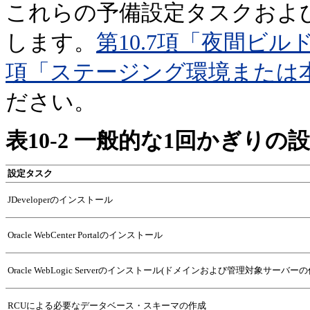
これらの予備設定タスクおよ
します。
第10.7項「夜間ビ
項「ステージング環境または
ださい。
表10-2 一般的な1回かぎりの
設定タスク
JDeveloperのインストール
Oracle WebCenter Portalのインストール
Oracle WebLogic Serverのインストール(ドメインおよび管理対象サーバーの
RCUによる必要なデータベース・スキーマの作成