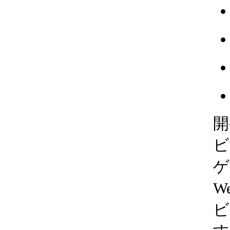
開
ビ
ゲ
W
ビ