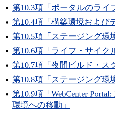
第10.3項「ポータルのラ
第10.4項「構築環境およ
第10.5項「ステージング
第10.6項「ライフ・サイ
第10.7項「夜間ビルド・
第10.8項「ステージング
第10.9項「WebCenter Po
環境への移動」