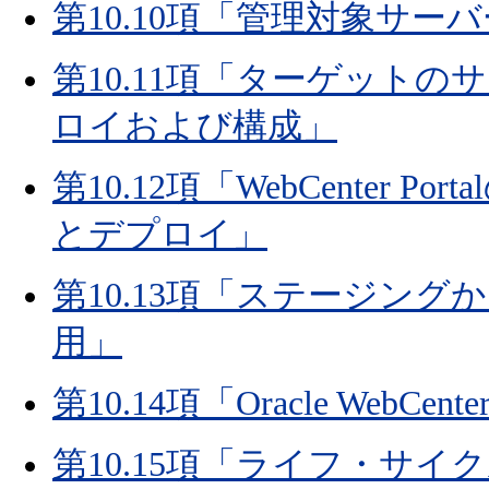
第10.10項「管理対象サー
第10.11項「ターゲット
ロイおよび構成」
第10.12項「WebCenter
とデプロイ」
第10.13項「ステージン
用」
第10.14項「Oracle WebC
第10.15項「ライフ・サ