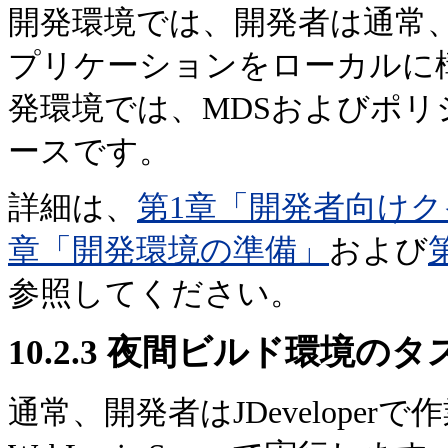
開発環境では、開発者は通常、統合W
プリケーションをローカルに
発環境では、MDSおよびポ
ースです。
詳細は、
第1章「開発者向け
章「開発環境の準備」
および
参照してください。
10.2.3
夜間ビルド環境のタ
通常、開発者はJDevelope