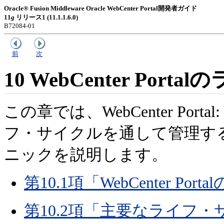
Oracle® Fusion Middleware Oracle WebCenter Portal開発者ガイド
11
g
リリース1 (11.1.1.6.0)
B72084-01
前
次
10
WebCenter Por
この章では、
WebCenter Po
フ・サイクルを通して管理す
ニックを説明します。
第10.1項「WebCenter 
第10.2項「主要なライフ