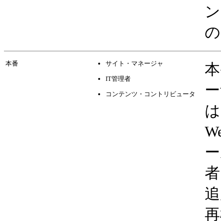
ン
の
本番
サイト・マネージャ
本
IT管理者
ー
コンテンツ・コントリビュータ
は
W
ー
者
追
再