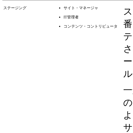
ステージング
サイト・マネージャ
ス
IT管理者
番
コンテンツ・コントリビュータ
テ
さ
ー
ル
一
の
よ
サ