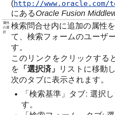
(
http://www.oracle.com/t
にある
Oracle Fusion Midd
属性
検索問合せ内に追加の属性
の選
択
て、検索フォームのユーザ
す。
このリンクをクリックする
を
「選択済」
リストに移動
次のタブに表示されます。
「検索基準」タブ: 選択
す。