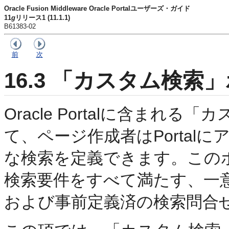
Oracle Fusion Middleware Oracle Portalユーザーズ・ガイド
11
g
リリース1 (11.1.1)
B61383-02
前
次
16.3
「カスタム検索」
Oracle Portalに含まれる
「カ
て、ページ作成者はPortal
な検索を定義できます。この
検索要件をすべて満たす、一
および事前定義済の検索問合