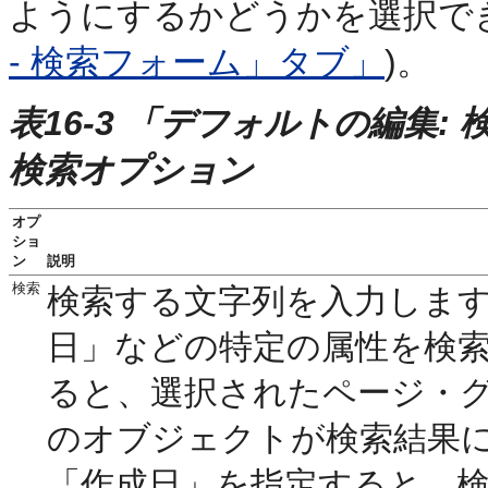
ようにするかどうかを選択で
- 検索フォーム」タブ」
)。
表16-3 「デフォルトの編集
検索オプション
オプ
ショ
ン
説明
検索
検索する文字列を入力しま
日」などの特定の属性を検
ると、選択されたページ・
のオブジェクトが検索結果
「作成日」を指定すると、