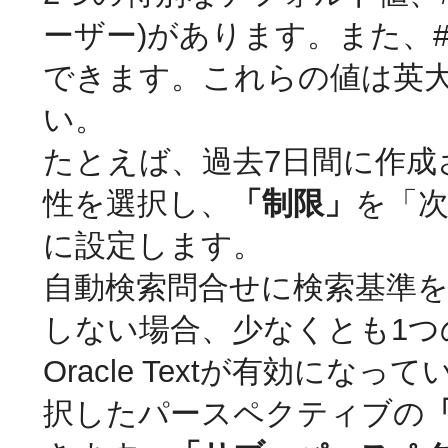
ーザー)があります。また、#T
できます。これらの値は英
い。
たとえば、過去7日間に作
性を選択し、
「制限」
を「
に設定します。
自動検索問合せに検索基準
しない場合、少なくとも1つ
Oracle Textが有効
択したパースペクティブの