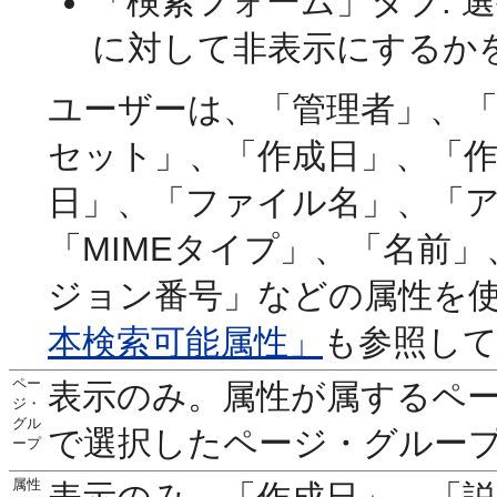
「検索フォーム」タブ: 
に対して非表示にするか
ユーザーは、「管理者」、
セット」、「作成日」、「作
日」、「ファイル名」、「
「MIMEタイプ」、「名前
ジョン番号」などの属性を
本検索可能属性」
も参照し
ペー
表示のみ。属性が属するペ
ジ・
グル
で選択したページ・グルー
ープ
属性