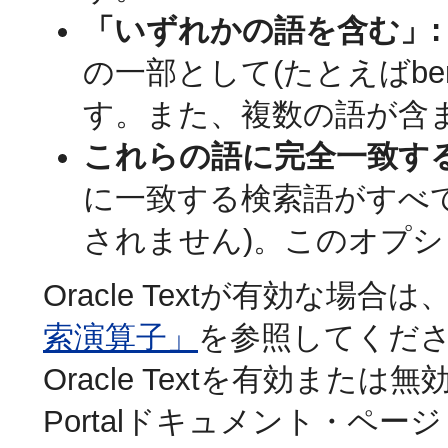
「いずれかの語を含む」:
の一部として(たとえばben
す。また、複数の語が含
これらの語に完全一致す
に一致する検索語がすべ
されません)。このオプショ
Oracle Textが有効な
索演算子」
を参照してくだ
Oracle Textを有効または無効に
Portalドキュメント・ページ