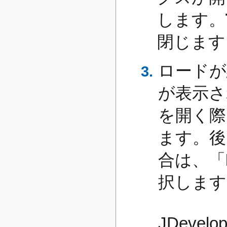
します。
閉じます
ロードが終
が表示され
を開く際に
ます。後で
合は、「
択します
JDeve