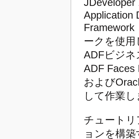
JDeveloper 
Application
Framewo
ークを使用し
ADFビジネ
ADF Face
およびOra
して作業し
チュートリ
ョンを構築