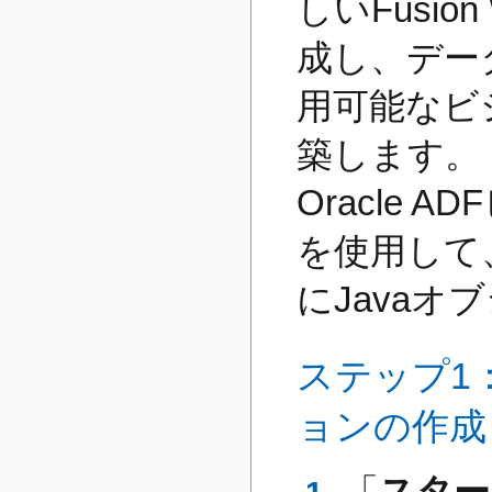
しいFusi
成し、デー
用可能なビ
築します。
Oracle
を使用して
にJava
ステップ1：
ョンの作成
「
スター