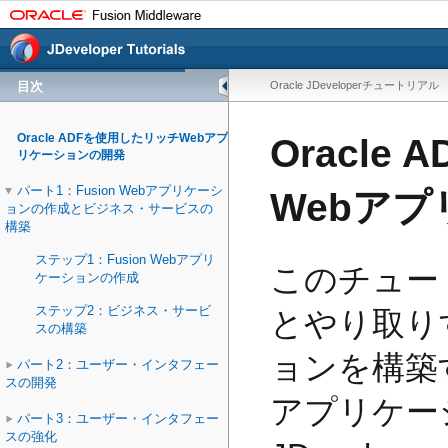
目次
Oracle JDeveloperチュートリアル
Oracle ADFを使用したリッチWebアプ
Oracle
リケーションの開発
パート1：Fusion Webアプリケーシ
Webア
ョンの作成とビジネス・サービスの
構築
ステップ1：Fusion Webアプリ
このチュー
ケーションの作成
ステップ2：ビジネス・サービ
とやり取り
スの構築
ョンを構築
パート2：ユーザー・インタフェー
スの開発
アプリケーシ
パート3：ユーザー・インタフェー
スの強化