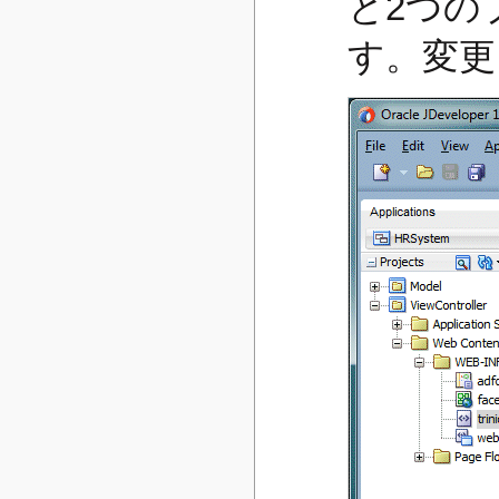
と2つの
す。変更