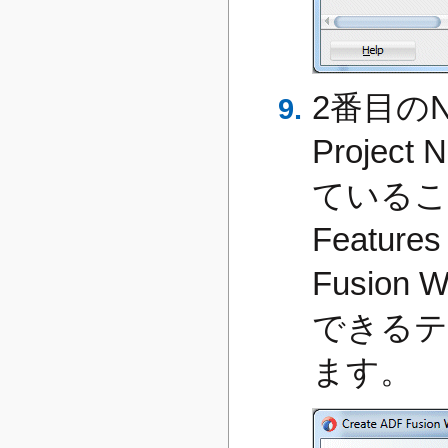
2番目のNa
Project
ていること
Featu
Fusio
できるテ
ます。