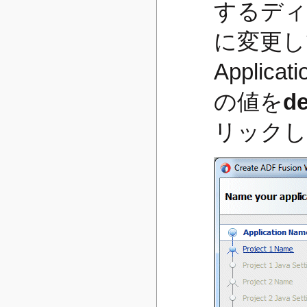
するディ
に変更し
Applica
の値を
d
リックし