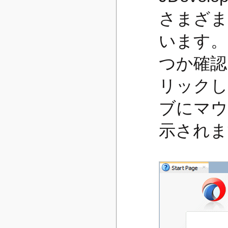
さまざま
います。
つか確認
リックして
ブにマウ
示されま