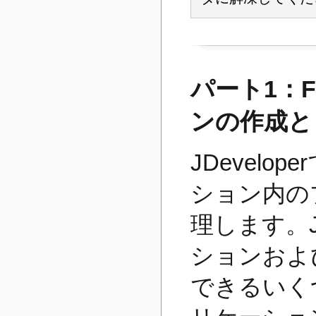
パート1：F
ンの作成と
JDevel
ション内の
理します。J
ションおよ
できるいく