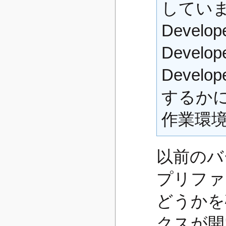
していま
Develop
Develop
Devel
するか
作業環
以前のバー
プリファ
どうかを
クスが開