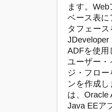
ます。We
ベース表に
タフェースを
JDeveloper 
ADFを使
ユーザー・
ジ・フロー
ンを作成し
は、Orac
Java E