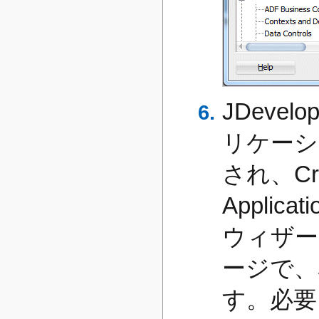
JDevel
リケーシ
され、Crea
Appli
ウィザードの
ージで、
す。必要