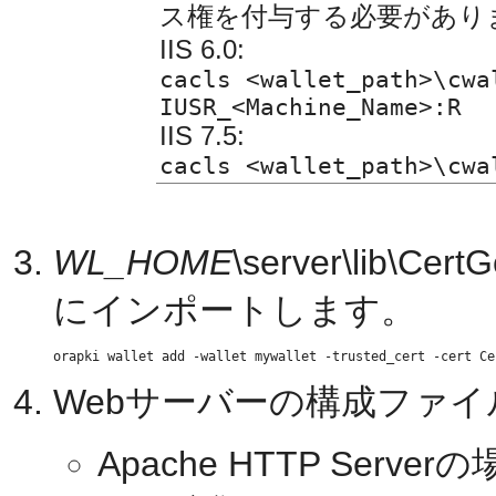
ス権を付与する必要があり
IIS 6.0:
cacls <wallet_path>\cwa
IUSR_<Machine_Name>:R
IIS 7.5:
cacls <wallet_path>\cwa
WL_HOME
\server\lib\
にインポートします。
Webサーバーの構成ファ
Apache HTTP Server