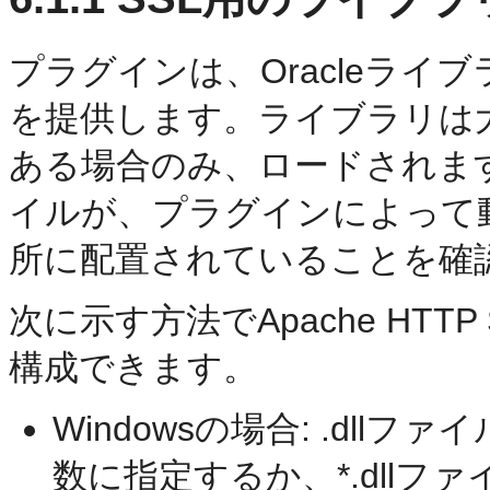
プラグインは、Oracleライブ
を提供します。ライブラリは大
ある場合のみ、ロードされます。l
イルが、プラグインによって
所に配置されていることを確
次に示す方法でApache HTT
構成できます。
Windowsの場合: .dllフ
数に指定するか、*.dllファ