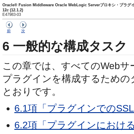
Oracle® Fusion Middleware Oracle WebLogic Serverプロキシ・プラ
12
c
(12.1.2)
E47983-03
前
次
6
一般的な構成タスク
この章では、すべてのWebサー
プラグインを構成するための
とおりです。
6.1項「プラグインでのSS
6.2項「プラグインにおける