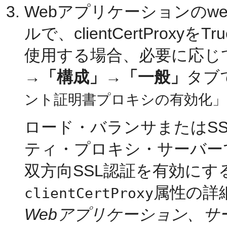
Webアプリケーションのwe
ルで、clientCertPro
使用する場合、必要に応じ
→
「構成」
→
「一般」
タブ
ント証明書プロキシの有効化」
ロード・バランサまたはS
ティ・プロキシ・サーバー
双方向SSL認証を有効に
属性の詳
clientCertProxy
Webアプリケーション、サ