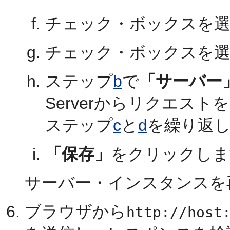
チェック・ボックスを
チェック・ボックスを
ステップ
b
で
「サーバー
Serverからリクエス
ステップ
c
と
d
を繰り返
「保存」
をクリックしま
サーバー・インスタンスを
ブラウザから
http://host