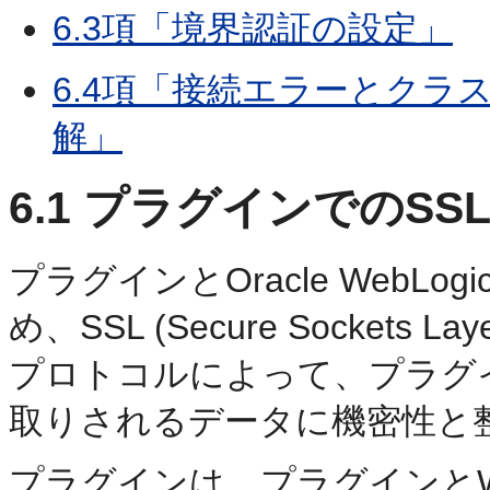
6.3項「境界認証の設定」
6.4項「接続エラーとク
解」
6.1
プラグインでのSS
プラグインとOracle WebLo
め、SSL (Secure Socket
プロトコルによって、プラグインと
取りされるデータに機密性と
プラグインは、プラグインとWeb