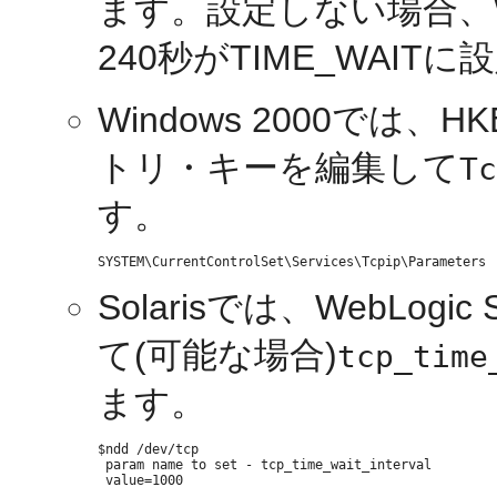
ます。設定しない場合、W
240秒がTIME_WAIT
Windows 2000では、
トリ・キーを編集して
Tc
す。
Solarisでは、WebLog
て(可能な場合)
tcp_time
ます。
$ndd /dev/tcp

 param name to set - tcp_time_wait_interval
