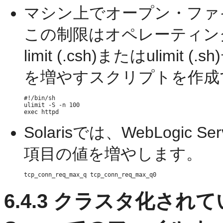
マシン上でオープン・ファ
この制限はオペレーティン
limit (.csh)またはuli
を増やすスクリプトを作成
#!/bin/sh

ulimit -S -n 100

Solarisでは、WebLogi
項目の値を増やします。
6.4.3
クラスタ化されていな