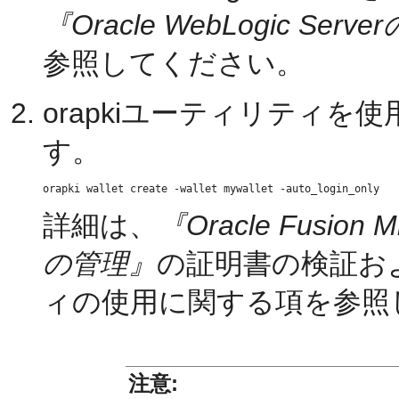
『Oracle WebLogic Serv
参照してください。
orapkiユーティリティを使
す。
詳細は、
『Oracle Fusion Mi
の管理』
の証明書の検証およ
ィの使用に関する項を参照
注意: