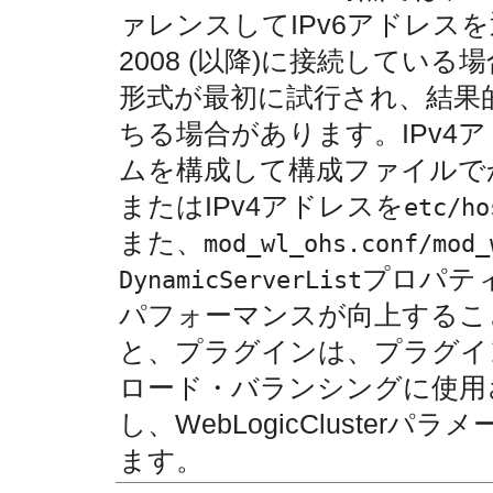
ァレンスしてIPv6アドレスを返
2008 (以降)に接続してい
形式が最初に試行され、結果
ちる場合があります。IPv4
ムを構成して構成ファイルで
またはIPv4アドレスを
etc/ho
また、
mod_wl_ohs.conf/mod_
プロパティ
DynamicServerList
パフォーマンスが向上するこ
と、プラグインは、プラグイ
ロード・バランシングに使用
し、WebLogicCluste
ます。