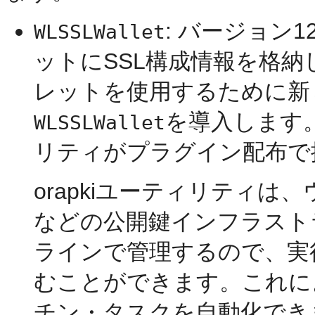
: バージョン1
WLSSLWallet
ットにSSL構成情報を格納し
レットを使用するために新
を導入します。
WLSSLWallet
リティがプラグイン配布で
orapkiユーティリティ
などの公開鍵インフラストラ
ラインで管理するので、実
むことができます。これに
チン・タスクを自動化でき