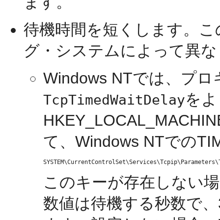
ます。
待機時間を短くします。こ
グ・システムによって異な
Windows NTでは、プロキ
をよ
TcpTimedWaitDelay
HKEY_LOCAL_MA
て、Windows NTでの
このキーが存在しない場
数値は待機する秒数で、3