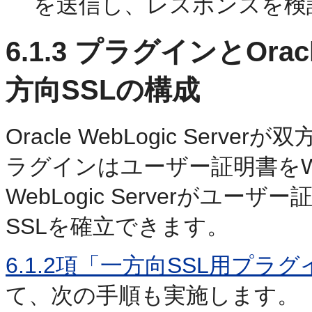
を送信し、レスポンスを検
6.1.3
プラグインとOracle 
方向SSLの構成
Oracle WebLogic Ser
ラグインはユーザー証明書をWebL
WebLogic Serverがユ
SSLを確立できます。
6.1.2項「一方向SSL用プラ
て、次の手順も実施します。