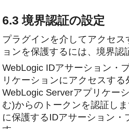
6.3
境界認証の設定
プラグインを介してアクセスするW
ョンを保護するには、境界認
WebLogic IDアサーション・プ
リケーションにアクセスする
WebLogic Serverア
む)からのトークンを認証し
に保護するIDアサーション