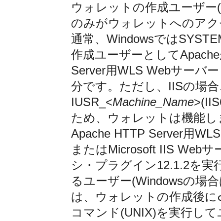
ウォレットの作成ユーザー(Wi
のみがウォレットへのアク
通常、WindowsではSYS
作成ユーザーとしてApache
Server用WLS Web
分です。ただし、IISの場
IUSR_<
Machine_Name
>(I
ため、ウォレットは機能し
Apache HTTP Serve
またはMicrosoft IIS 
シ・プラグイン12.1.2
るユーザー(Windowsの場
は、ウォレットの作成後に
コマンド(UNIX)を実行