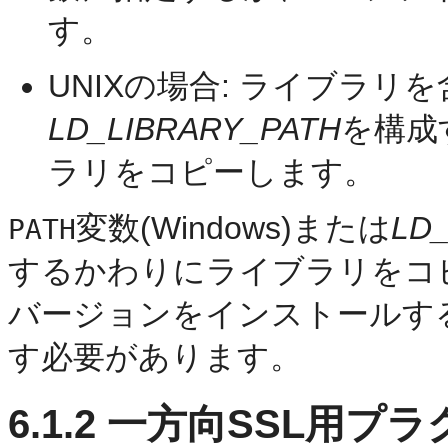
す。
UNIXの場合: ライブラ
LD_LIBRARY_PATH
を構成
ラリをコピーします。
変数(Windows)または
LD
PATH
するかわりにライブラリをコ
バージョンをインストールす
す必要があります。
6.1.2
一方向SSL用プラ