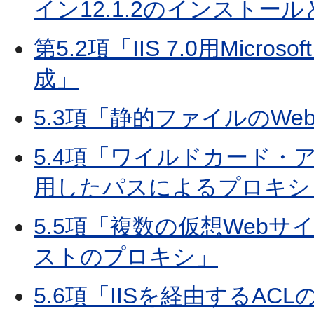
イン12.1.2のインストー
第5.2項「IIS 7.0用Micr
成」
5.3項「静的ファイルのWeb
5.4項「ワイルドカード
用したパスによるプロキシ
5.5項「複数の仮想Webサイト
ストのプロキシ」
5.6項「IISを経由するAC