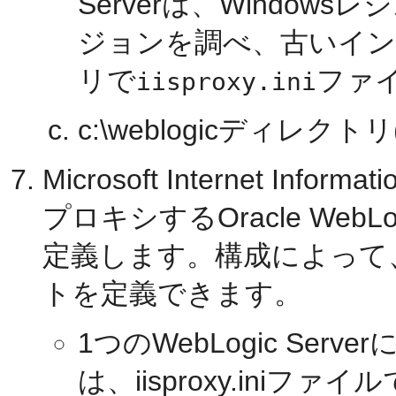
Serverは、Windowsレ
ジョンを調べ、古いイン
リで
ファ
iisproxy.ini
c:\weblogicディレク
Microsoft Internet In
プロキシするOracle WebL
定義します。構成によって
トを定義できます。
1つのWebLogic Se
は、iisproxy.iniファイ