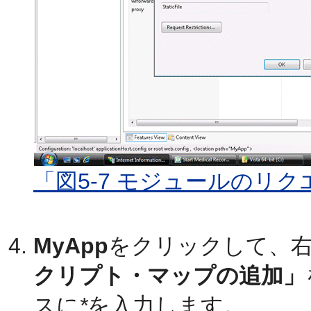
「図5-7 モジュールのリ
MyApp
をクリックして、
クリプト・マップの追加」
スに
*
を入力します。