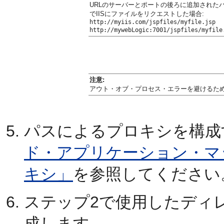
URLのサーバーとポートの後ろに追加されたパス情
でIISにファイルをリクエストした場合:
http://myiis.com/jspfiles/myfile.jsp
http://mywebLogic:7001/jspfiles/myfile
注意:
アウト・オブ・プロセス・エラーを避けるた
パスによるプロキシを構成
ド・アプリケーション・マ
キシ」
を参照してください
ステップ2で使用したディレクト
成します。