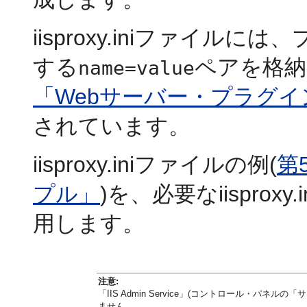
iisproxy.iniファイ
する
ペアを格納
name=value
「Webサーバー・プラグ
されています。
iisproxy.iniファイルの例(
第5
プル」
)を、必要なiispro
用します。
注意:
「IIS Admin Service」(コントロール・
ません。