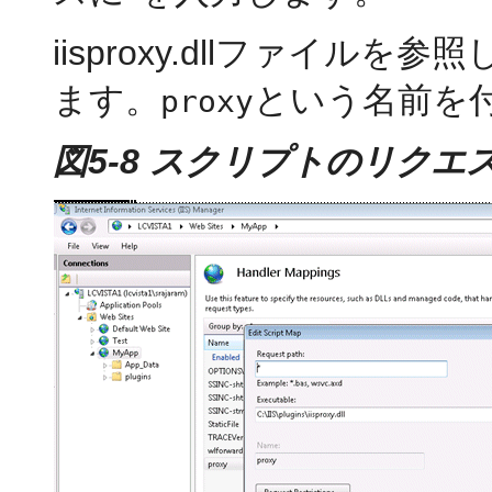
iisproxy.dllファイ
ます。
という名前を
proxy
図5-8 スクリプトのリク