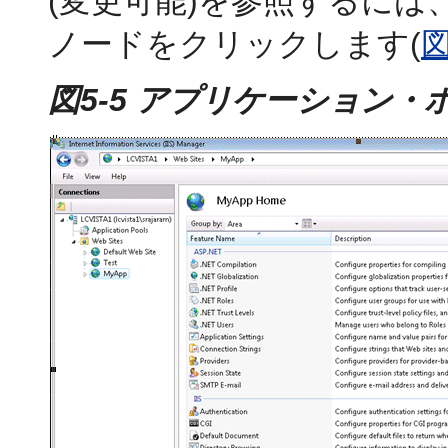
(変更可能)を参照するには、
ノードをクリックします(
図
図5-5 アプリケーション・