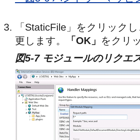
「StaticFile」をクリ
更します。
「OK」
をクリ
図5-7 モジュールのリク