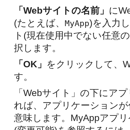
「Webサイトの名前」
にW
(たとえば、
)を入力
MyApp
ト(現在使用中でない任意
択します。
「OK」
をクリックして、W
す。
「Webサイト」の下にア
れば、アプリケーションが
意味します。MyAppアプ