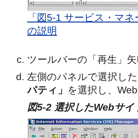
「図5-1 サービス・マ
の説明
ツールバーの「再生」矢
左側のパネルで選択した
パティ」
を選択し、We
図5-2 選択したWeb