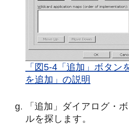
「図5-4「追加」ボタ
を追加」の説明
「追加」ダイアログ・ボックス
ルを探します。