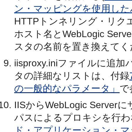
ン・マッピングを使用した
HTTPトンネリング・リクエスト
ホスト名とWebLogic Ser
スタの名前を置き換えてく
iisproxy.iniファイ
タの詳細なリストは、付録
の一般的なパラメータ」
で
IISからWebLogic Se
パスによるプロキシを行わ
ド・アプリケーション・マ