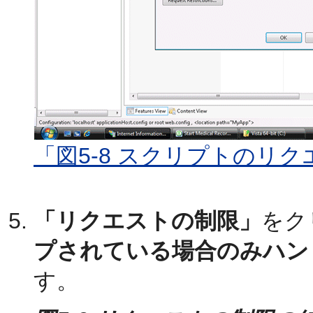
「図5-8 スクリプトのリ
「リクエストの制限」
をク
プされている場合のみハン
す。