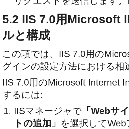
リクエストを送信します。
5.2
IIS 7.0用Micros
ルと構成
この項では、IIS 7.0用のMicrosoft 
グインの設定方法における相
IIS 7.0用のMicrosoft Intern
するには:
IISマネージャで
「Webサ
トの追加」
を選択してWe