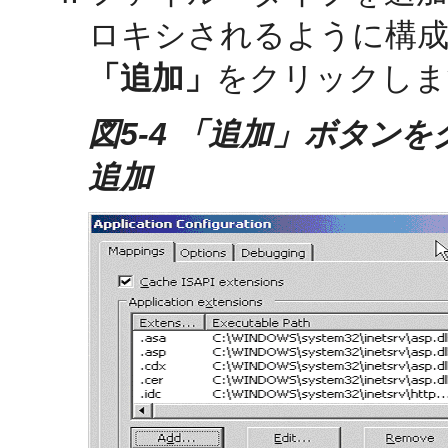
ロキシされるように構
「追加」
をクリックしま
図5-4 「追加」ボタン
追加