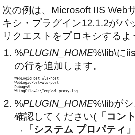
次の例は、Microsoft IIS 
キシ・プラグイン12.1.2がバックエ
リクエストをプロキシするよ
%
PLUGIN_HOME
%\lib\
の行を追加します。
WebLogicHost=wls-host

WebLogicPort=wls-port

Debug=ALL

%
PLUGIN_HOME
%\lib
確認してください(
「コント
→
「システム プロパティ