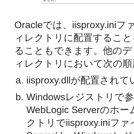
Oracleでは、iisproxy.in
ィレクトリに配置すること
ることもできます。他のデ
ィレクトリにおいて次の順序でi
iisproxy.dllが配置
Windowsレジストリ
WebLogic Serve
クトリでiisproxy.in