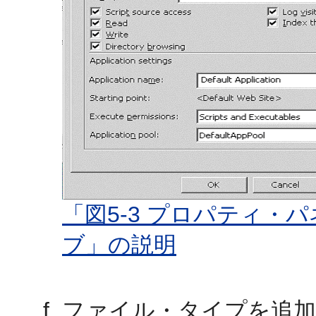
「図5-3 プロパティ
ブ」の説明
ファイル・タイプを追加し、そ