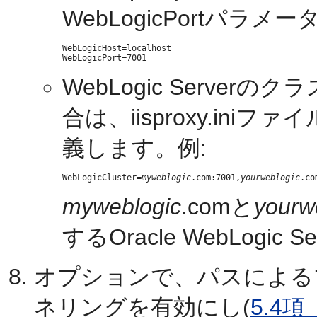
WebLogicPortパラ
WebLogicHost=localhost

WebLogic Serve
合は、iisproxy.iniファ
義します。例:
WebLogicCluster=
myweblogic
.com:7001,
yourweblogic
myweblogic
.comと
yourw
するOracle WebLogi
オプションで、パスによる
ネリングを有効にし(
5.4