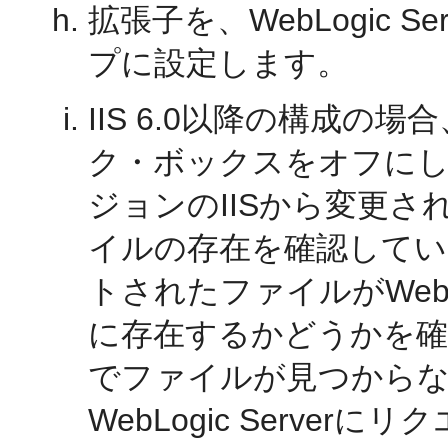
拡張子を、WebLogic 
プに設定します。
IIS 6.0以降の構成の場合
ク・ボックスをオフにし
ジョンのIISから変更されて
イルの存在を確認して
トされたファイルがWe
に存在するかどうかを
でファイルが見つからなかった
WebLogic Serve