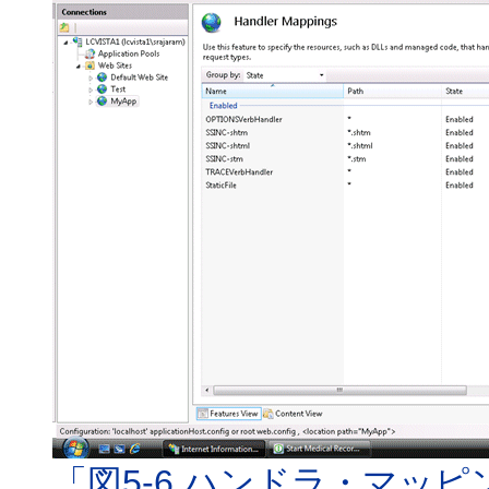
「図5-6 ハンドラ・マッ