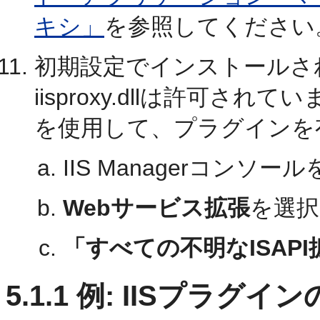
キシ」
を参照してください
初期設定でインストールされ
iisproxy.dllは許可さ
を使用して、プラグインを
IIS Managerコンソ
Webサービス拡張
を選択
「すべての不明なISAPI
5.1.1
例: IISプラグイ