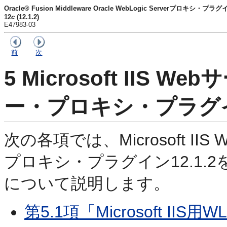
Oracle® Fusion Middleware Oracle WebLogic Serverプロキシ・プラ
12
c
(12.1.2)
E47983-03
前
次
5
Microsoft IIS 
ー・プロキシ・プラグイン
次の各項では、Microsoft II
プロキシ・プラグイン12.1
について説明します。
第5.1項「Microsoft I