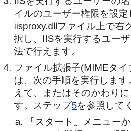
IISを実行するユーザーの名前を
イルのユーザー権限を設定
iisproxy.dllファイル上
択し、IISを実行するユー
法で行えます。
ファイル拡張子(MIMEタ
は、次の手順を実行します。
えて、またはそのかわりに
す。ステップ
5
を参照して
「スタート」メニューからInter