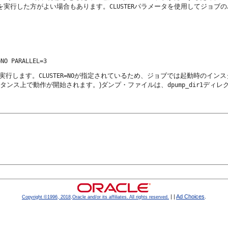
を実行した方がよい場合もあります。
パラメータを使用してジョブの
CLUSTER
を実行します。
が指定されているため、ジョブでは起動時のインス
CLUSTER=NO
インスタンス上で動作が開始されます。)ダンプ・ファイルは、
ディレ
dpump_dir1
|
|
Ad Choices
.
Copyright ©1996, 2018,Oracle and/or its affiliates. All rights reserved.