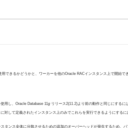
le RAC)リソースを使用できるかどうかと、ワーカーを他のOracle RACインスタンス上
acle Database 11
g
リリース2(11.2)より前の動作と同じにするに
スに対して定義されたインスタンス上のみでこれらを実行できるようにするに
ACインスタンス全体に分散させるための追加のオーバーヘッドが発生するため