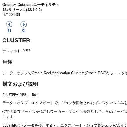
Oracle® Databaseユーティリティ
12
c
リリース1 (12.1.0.2)
B71303-09
前
次
CLUSTER
デフォルト: YES
用途
データ・ポンプでOracle Real Application Clusters(Orac
構文および説明
データ・ポンプ・エクスポートで、ジョブが開始されたインスタンスのみを使用し、Or
特定の既存サービスを指定しワーカー・プロセスを制約して、そのサービ
します。
パラメータを使用すると、エクスポート・ジョブをOracle R
CLUSTER