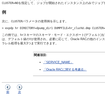
を指定して、ジョブが開始されたインスタンス上のみでジョブ
CLUSTER=NO
例
次に、
パラメータの使用例を示します。
CLUSTER
この例では、
スキーマのスキーマ・モード・エクスポート(デフォルト)
hr
は、デフォルト値の
が使用され、必要に応じて、Oracle RACの他の
Y
ラレル処理を最大3つまで実行できます。
関連項目:
「SERVICE_NAME」
「Oracle RACに関する考慮点」
前
次