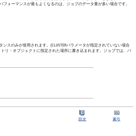
パフォーマンスが最もよくなるのは、ジョブのデータ量が多い場合です。
タンスのみが使用されます。(
パラメータが指定されていない場合
CLUSTER
クトリ・オブジェクトに指定された場所に書き込まれます。ジョブでは、パ
目次
索引