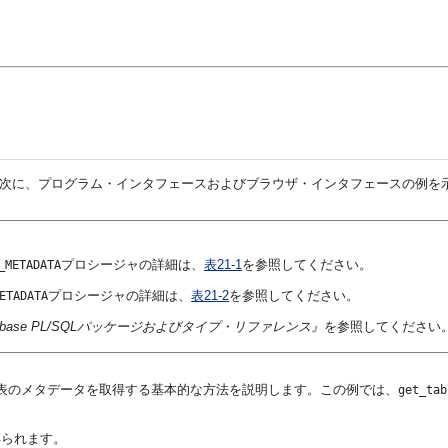
次に、プログラム・インタフェースおよびブラウザ・インタフェースの例を
プロシージャの詳細は、
表21-1
を参照してください。
_METADATA
プロシージャの詳細は、
表21-2
を参照してください。
ETADATA
Database PL/SQLパッケージおよびタイプ・リファレンス』
を参照してください
表のメタデータを取得する基本的な方法を説明します。この例では、
get_tab
得られます。