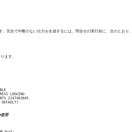
す。完全で中断のない出力を生成するには、問合せの実行前に、次のとおり
なります。
LE

RESS LOGGING

NTS 2147483645

DEFAULT)

の使用