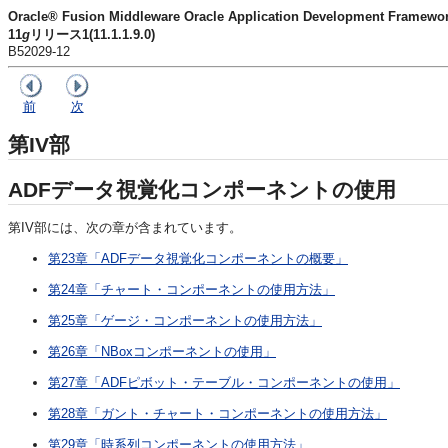
Oracle® Fusion Middleware Oracle Application Developme
11
g
リリース1(11.1.1.9.0)
B52029-12
前
次
第IV部
ADFデータ視覚化コンポーネントの使用
第IV部には、次の章が含まれています。
第23章「ADFデータ視覚化コンポーネントの概要」
第24章「チャート・コンポーネントの使用方法」
第25章「ゲージ・コンポーネントの使用方法」
第26章「NBoxコンポーネントの使用」
第27章「ADFピボット・テーブル・コンポーネントの使用」
第28章「ガント・チャート・コンポーネントの使用方法」
第29章「時系列コンポーネントの使用方法」