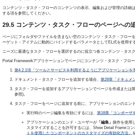
コンテンツ・タスク・フローのコンテンツの表示、編集および管理の詳細
する項を参照してください。
29.5
コンテンツ・タスク・フローのページへの
ページにフォルダやファイルを含まない空のコンテンツ・タスク・フロー
ーゲット・アイテムに動的にバインドするパラメータとしてEL式を使用す
ニーズに最適なタスク・フローを選択するのに役立つ各コンテンツ・タス
Portal Frameworkアプリケーションでページにコンテンツ・タスク・フロ
第4.2.1項「ツールとサービスを利用するようにアプリケーションを
ドキュメント・タスク・フローを追加する場合、
第28章「ドキュメ
タスク・フローを追加するアプリケーションでページを作成または開
参照)。
タスク・フローをページに追加する前に、アプリケーションのエン
実行時のページ編集を有効にするには、
第18章「コンポーザ
アプリケーションのエンド・ユーザーが
「編集」
操作を使用
スタマイズすることを許可するには、Show Detail Fram
トを使用したコンポーネントのカスタマイズの有効化方法」