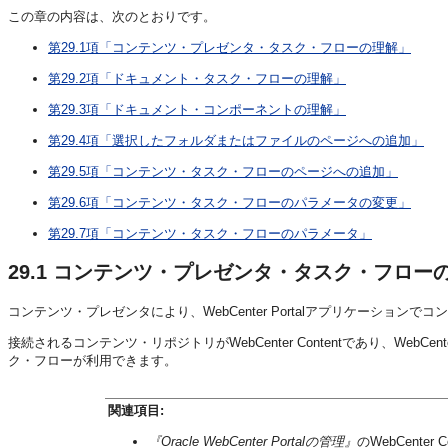
この章の内容は、次のとおりです。
第29.1項「コンテンツ・プレゼンタ・タスク・フローの理解」
第29.2項「ドキュメント・タスク・フローの理解」
第29.3項「ドキュメント・コンポーネントの理解」
第29.4項「選択したフォルダまたはファイルのページへの追加」
第29.5項「コンテンツ・タスク・フローのページへの追加」
第29.6項「コンテンツ・タスク・フローのパラメータの変更」
第29.7項「コンテンツ・タスク・フローのパラメータ」
29.1
コンテンツ・プレゼンタ・タスク・フロー
コンテンツ・プレゼンタにより、WebCenter Portalアプリケーシ
接続されるコンテンツ・リポジトリがWebCenter Contentであり、Web
ク・フローが利用できます。
関連項目:
『Oracle WebCenter Portalの管理』
のWebCente