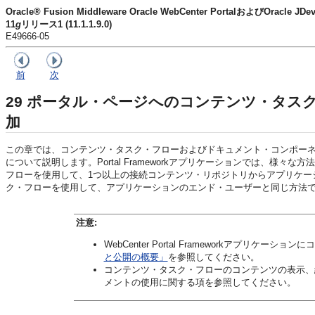
Oracle® Fusion Middleware Oracle WebCenter PortalおよびOracl
11
g
リリース1 (11.1.1.9.0)
E49666-05
前
次
29
ポータル・ページへのコンテンツ・タス
加
この章では、コンテンツ・タスク・フローおよびドキュメント・コンポーネントを
について説明します。Portal Frameworkアプリケーションでは、
フローを使用して、1つ以上の接続コンテンツ・リポジトリからアプリケー
ク・フローを使用して、アプリケーションのエンド・ユーザーと同じ方法
注意:
WebCenter Portal Frameworkアプリケ
と公開の概要」
を参照してください。
コンテンツ・タスク・フローのコンテンツの表示、
メントの使用に関する項を参照してください。