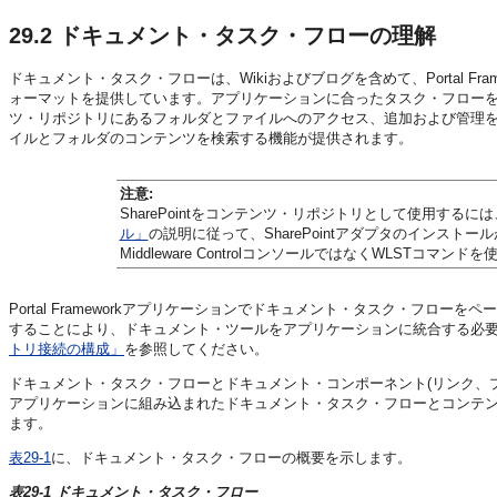
29.2
ドキュメント・タスク・フローの理解
ドキュメント・タスク・フローは、Wikiおよびブログを含めて、Portal 
ォーマットを提供しています。アプリケーションに合ったタスク・フローを選択することによっ
ツ・リポジトリにあるフォルダとファイルへのアクセス、追加および管理
イルとフォルダのコンテンツを検索する機能が提供されます。
注意:
SharePointをコンテンツ・リポジトリとして使用するには
ル」
の説明に従って、SharePointアダプタのインストールが必要です。S
Middleware ControlコンソールではなくWLSTコマン
Portal Frameworkアプリケーションでドキュメント・タスク・フローをペ
することにより、ドキュメント・ツールをアプリケーションに統合する必
トリ接続の構成」
を参照してください。
ドキュメント・タスク・フローとドキュメント・コンポーネント(リンク、
アプリケーションに組み込まれたドキュメント・タスク・フローとコンテ
ます。
表29-1
に、ドキュメント・タスク・フローの概要を示します。
表29-1 ドキュメント・タスク・フロー