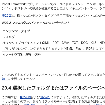
Portal Frameworkアプリケーションでページにドキュメント・コンポー
ンツ・リポジトリへの接続を確立することによりドキュメント・ツールを
表29-2
は、様々なコンテンツ・タイプで使用可能なドキュメント・コンポ
表29-2 フォルダおよびファイルのコンポーネント
コンテンツ・タイプ
フォルダ
様々なタイプのドキュメント(XML、PDF、JAVA、TXT、DOC、XLS、HTM
ブラウザでレンダリングできるドキュメント(HTML、Flash、PDFおよびイ
イメージ(PNG、JPG、GIF)
これらのドキュメント・コンポーネントのいずれかを使用してフォルダま
加」
を参照してください。
29.4
選択したフォルダまたはファイルのページ
この項では、
図29-19
および
図29-20
に示すように、選択したフォルダまた
トリから個々のフォルダまたはファイルをページに表示する方法を説明し