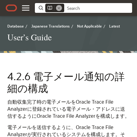
Database
/
Japanese Translations
/
Not Applicable
/
Latest
User’s Guide
4.2.6
電子メール通知の詳
細の構成
自動収集完了時の電子メールをOracle Trace File
Analyzerに登録されている電子メール・アドレスに送
信するようにOracle Trace File Analyzerを構成します。
電子メールを送信するように、Oracle Trace File
Analyzerが実行されているシステムを構成します。そ