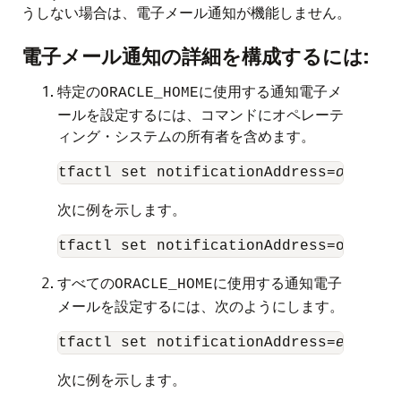
うしない場合は、電子メール通知が機能しません。
電子メール通知の詳細を構成するには:
特定の
に使用する通知電子メ
ORACLE_HOME
ールを設定するには、コマンドにオペレーテ
ィング・システムの所有者を含めます。
tfactl set notificationAddress=
os_user
次に例を示します。
tfactl set notificationAddress=oracle:
すべての
に使用する通知電子
ORACLE_HOME
メールを設定するには、次のようにします。
tfactl set notificationAddress=
email
次に例を示します。