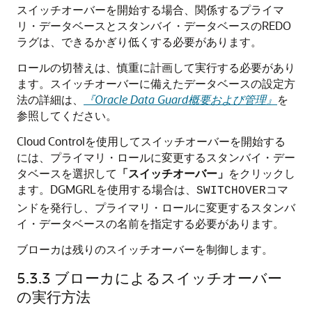
スイッチオーバーを開始する場合、関係するプライマ
リ・データベースとスタンバイ・データベースのREDO
ラグは、できるかぎり低くする必要があります。
ロールの切替えは、慎重に計画して実行する必要があり
ます。スイッチオーバーに備えたデータベースの設定方
法の詳細は、
『Oracle Data Guard概要および管理』
を
参照してください。
Cloud Controlを使用してスイッチオーバーを開始する
には、プライマリ・ロールに変更するスタンバイ・デー
タベースを選択して
「スイッチオーバー」
をクリックし
ます。DGMGRLを使用する場合は、
コマ
SWITCHOVER
ンドを発行し、プライマリ・ロールに変更するスタンバ
イ・データベースの名前を指定する必要があります。
ブローカは残りのスイッチオーバーを制御します。
5.3.3
ブローカによるスイッチオーバー
の実行方法