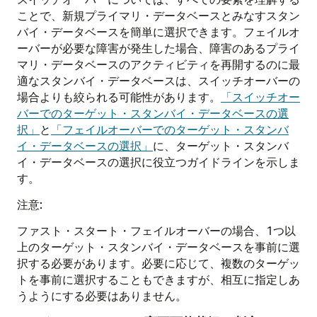
ことで、新規プライマリ・データベースとみなすスタン
バイ・データベースを簡単に選択できます。フェイルオ
ーバーが必要な障害が発生した場合、障害のあるプライ
マリ・データベースのアクティビティを再開するのに最
適なスタンバイ・データベースは、スイッチオーバーの
場合よりも絞られる可能性があります。
「スイッチオー
バーでのターゲット・スタンバイ・データベースの選
択」
と
「フェイルオーバーでのターゲット・スタンバ
イ・データベースの選択」
に、ターゲット・スタンバ
イ・データベースの選択に役立つガイドラインを示しま
す。
注意:
ファスト・スタート・フェイルオーバーの場合、1つ以
上のターゲット・スタンバイ・データベースを事前に選
択する必要があります。必要に応じて、複数のターゲッ
トを事前に選択することもできますが、相互に指定しあ
うようにする必要はありません。