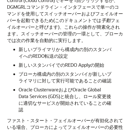
Control (Cloud Control)でキーを1回クリックするか、
DGMGRLコマンドライン・インタフェースで単一のコ
マンドを使用してスイッチオーバーおよびフェイルオー
バーを起動できるため(このドキュメントでは
手動
フェ
イルオーバーと呼びます)、これらの操作が簡素化され
ます。スイッチオーバーの管理の一環として、ブローカ
では次の作業を自動的に実行します。
新しいプライマリから構成内の別のスタンバ
イへのREDO転送の設定
新しいスタンバイでのREDO Applyの開始
ブローカ構成内の別のスタンバイが新しいプ
ライマリに対して実行可能であることの確認
Oracle ClusterwareおよびOracle Global
Data Services (GDS)と統合し、ロール変更後
に適切なサービスが開始されていることの確
認
ファスト・スタート・フェイルオーバーが有効化されて
いる場合、ブローカによってフェイルオーバーの必要性