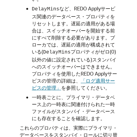
など、REDO Applyサービ
DelayMins
ス関連のデータベース・プロパティを
リセットします。遅延の適用がある場
合は、スイッチオーバーを開始する前
にすべて削除する必要があります。ブ
ローカでは、遅延の適用が構成されて
いる(
プロパティがゼロ(0)
DelayMins
以外の値に設定されている)スタンバイ
へのスイッチオーバーはできません。
プロパティを使用したREDO Applyサー
ビスの管理の詳細は、
「ログ適用サー
ビスの管理」
を参照してください。
一時表ごとに、プライマリ・データベ
ース上の一時表に関連付けられた一時
ファイルがスタンバイ・データベース
にも存在することを確認します。
これらのプロパティは、実際にプライマリ・
データベースをスタンバイ・ロールに切り替