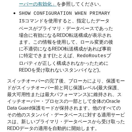
ーバーの有効化」
を参照してください。
SHOW CONFIGURATION WHEN PRIMARY
コマンドを使用すると、指定したデータ
IS
ベースがプライマリ・データベースであった
場合に有効になるREDO転送構成が表示され
ます。この情報を使用して、ロール変更の後
に不適切になるREDO転送構成があれば事前
に特定できます(たとえば、
プ
RedoRoutes
ロパティが正しく構成されなかったために
REDOを受け取れないスタンバイなど)。
スイッチオーバーの完了後、ブローカにより、保護モー
ドがスイッチオーバー前と同じ保護レベル(最大保護、
最大可用性または最大パフォーマンス)に維持され、ス
イッチオーバー・プロセスの一部として全体のOracle
Data Guard保護モードが保持されます。他のすべての
その他のスタンバイ・データベースに対する適用サービ
スは、新しいプライマリ・データベースから受け取った
REDOデータの適用を自動的に開始します。