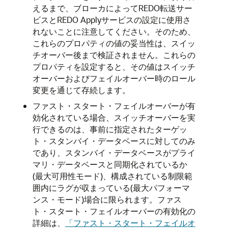
えるまで、ブローカによってREDO転送サー
ビスとREDO Applyサービスの設定に使用さ
れないことに注意してください。そのため、
これらのプロパティの値の妥当性は、スイッ
チオーバー後まで検証されません。これらの
プロパティを設定すると、その値はスイッチ
オーバーおよびフェイルオーバー時のロール
変更を通じて存続します。
ファスト・スタート・フェイルオーバーが有
効化されている場合、スイッチオーバーを実
行できるのは、事前に指定されたターゲッ
ト・スタンバイ・データベースに対してのみ
であり、スタンバイ・データベースがプライ
マリ・データベースと同期化されているか
(最大可用性モード)、構成されている制限範
囲内にラグが収まっている(最大パフォーマ
ンス・モード)場合に限られます。ファス
ト・スタート・フェイルオーバーの有効化の
詳細は、
「ファスト・スタート・フェイルオ