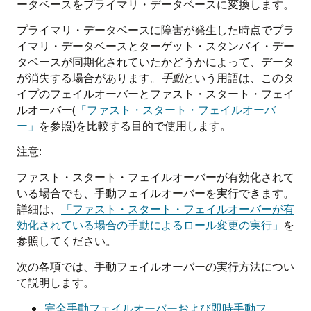
ータベースをプライマリ・データベースに変換します。
プライマリ・データベースに障害が発生した時点でプラ
イマリ・データベースとターゲット・スタンバイ・デー
タベースが同期化されていたかどうかによって、データ
が消失する場合があります。
手動
という用語は、このタ
イプのフェイルオーバーとファスト・スタート・フェイ
ルオーバー(
「ファスト・スタート・フェイルオーバ
ー」
を参照)を比較する目的で使用します。
注意:
ファスト・スタート・フェイルオーバーが有効化されて
いる場合でも、手動フェイルオーバーを実行できます。
詳細は、
「ファスト・スタート・フェイルオーバーが有
効化されている場合の手動によるロール変更の実行」
を
参照してください。
次の各項では、手動フェイルオーバーの実行方法につい
て説明します。
完全手動フェイルオーバーおよび即時手動フ