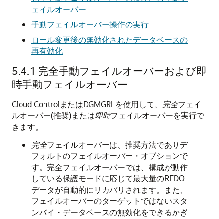
ェイルオーバー
手動フェイルオーバー操作の実行
ロール変更後の無効化されたデータベースの
再有効化
5.4.1
完全手動フェイルオーバーおよび即
時手動フェイルオーバー
Cloud ControlまたはDGMGRLを使用して、
完全
フェイ
ルオーバー(推奨)または
即時
フェイルオーバーを実行で
きます。
完全
フェイルオーバーは、推奨方法でありデ
フォルトのフェイルオーバー・オプションで
す。完全フェイルオーバーでは、構成が動作
している保護モードに応じて最大量のREDO
データが自動的にリカバリされます。また、
フェイルオーバーのターゲットではないスタ
ンバイ・データベースの無効化をできるかぎ