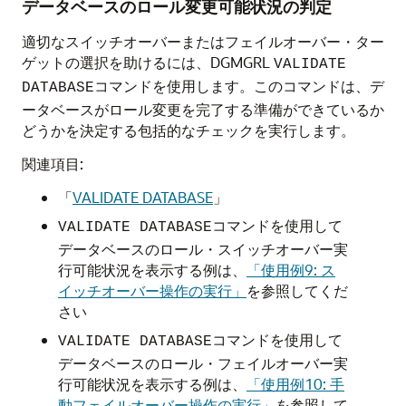
データベースのロール変更可能状況の判定
適切なスイッチオーバーまたはフェイルオーバー・ター
ゲットの選択を助けるには、DGMGRL
VALIDATE
コマンドを使用します。このコマンドは、デ
DATABASE
ータベースがロール変更を完了する準備ができているか
どうかを決定する包括的なチェックを実行します。
関連項目:
「
VALIDATE DATABASE
」
コマンドを使用して
VALIDATE DATABASE
データベースのロール・スイッチオーバー実
行可能状況を表示する例は、
「使用例9: ス
イッチオーバー操作の実行」
を参照してくだ
さい
コマンドを使用して
VALIDATE DATABASE
データベースのロール・フェイルオーバー実
行可能状況を表示する例は、
「使用例10: 手
動フェイルオーバー操作の実行」
を参照して