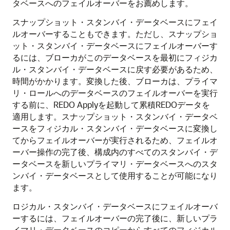
タベースへのフェイルオーバーをお薦めします。
スナップショット・スタンバイ・データベースにフェイ
ルオーバーすることもできます。ただし、スナップショ
ット・スタンバイ・データベースにフェイルオーバーす
るには、ブローカがこのデータベースを最初にフィジカ
ル・スタンバイ・データベースに戻す必要があるため、
時間がかかります。変換した後、ブローカは、プライマ
リ・ロールへのデータベースのフェイルオーバーを実行
する前に、REDO Applyを起動して累積REDOデータを
適用します。スナップショット・スタンバイ・データベ
ースをフィジカル・スタンバイ・データベースに変換し
てからフェイルオーバーが実行されるため、フェイルオ
ーバー操作の完了後、構成内のすべてのスタンバイ・デ
ータベースを新しいプライマリ・データベースへのスタ
ンバイ・データベースとして使用することが可能になり
ます。
ロジカル・スタンバイ・データベースにフェイルオーバ
ーするには、フェイルオーバーの完了後に、新しいプラ
イマリ・データベースのコピーからすべてのフィジカル