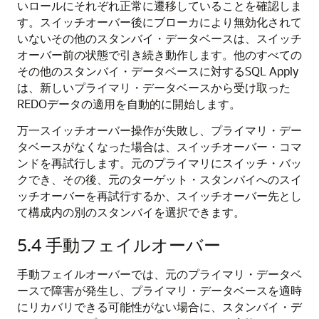
いロールにそれぞれ正常に遷移していることを確認しま
す。スイッチオーバー後にブローカにより無効化されて
いないその他のスタンバイ・データベースは、スイッチ
オーバー前の状態で引き続き動作します。他のすべての
その他のスタンバイ・データベースに対するSQL Apply
は、新しいプライマリ・データベースから受け取った
REDOデータの適用を自動的に開始します。
万一スイッチオーバー操作が失敗し、プライマリ・デー
タベースがなくなった場合は、スイッチオーバー・コマ
ンドを再試行します。元のプライマリにスイッチ・バッ
クでき、その後、元のターゲット・スタンバイへのスイ
ッチオーバーを再試行するか、スイッチオーバー先とし
て構成内の別のスタンバイを選択できます。
5.4
手動フェイルオーバー
手動フェイルオーバーでは、元のプライマリ・データベ
ースで障害が発生し、プライマリ・データベースを適時
にリカバリできる可能性がない場合に、スタンバイ・デ