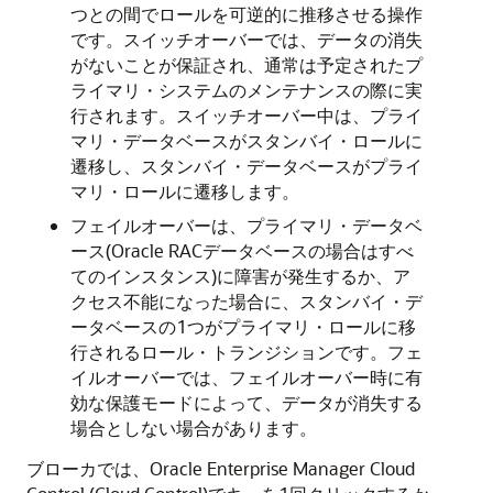
つとの間でロールを可逆的に推移させる操作
です。スイッチオーバーでは、データの消失
がないことが保証され、通常は予定されたプ
ライマリ・システムのメンテナンスの際に実
行されます。スイッチオーバー中は、プライ
マリ・データベースがスタンバイ・ロールに
遷移し、スタンバイ・データベースがプライ
マリ・ロールに遷移します。
フェイルオーバーは、プライマリ・データベ
ース(Oracle RACデータベースの場合はすべ
てのインスタンス)に障害が発生するか、ア
クセス不能になった場合に、スタンバイ・デ
ータベースの1つがプライマリ・ロールに移
行されるロール・トランジションです。フェ
イルオーバーでは、フェイルオーバー時に有
効な保護モードによって、データが消失する
場合としない場合があります。
ブローカでは、Oracle Enterprise Manager Cloud