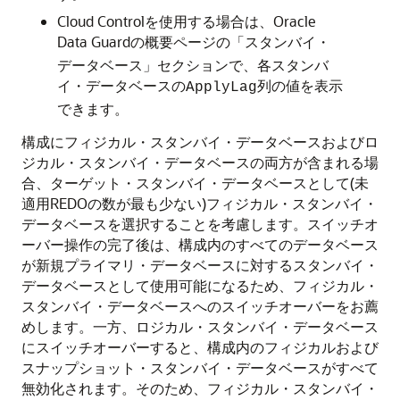
Cloud Controlを使用する場合は、Oracle
Data Guardの概要ページの
「スタンバイ・
データベース」セクションで、各スタンバ
イ・データベースの
列の値を表示
ApplyLag
できます。
構成にフィジカル・スタンバイ・データベースおよびロ
ジカル・スタンバイ・データベースの両方が含まれる場
合、ターゲット・スタンバイ・データベースとして(未
適用REDOの数が最も少ない)フィジカル・スタンバイ・
データベースを選択することを考慮します。スイッチオ
ーバー操作の完了後は、構成内のすべてのデータベース
が新規プライマリ・データベースに対するスタンバイ・
データベースとして使用可能になるため、フィジカル・
スタンバイ・データベースへのスイッチオーバーをお薦
めします。一方、ロジカル・スタンバイ・データベース
にスイッチオーバーすると、構成内のフィジカルおよび
スナップショット・スタンバイ・データベースがすべて
無効化されます。そのため、フィジカル・スタンバイ・