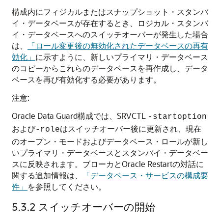
構成内にフィジカルまたはスナップショット・スタンバ
イ・データベースが存在するとき、ロジカル・スタンバ
イ・データベースへのスイッチオーバーが発生した場合
は、
「ロール変更後の無効化されたデータベースの再有
効化」
に示すように、新しいプライマリ・データベース
のコピーからこれらのデータベースを再作成し、データ
ベースを再び有効化する必要があります。
注意:
Oracle Data Guard構成では、SRVCTL
-startoption
および
はスイッチオーバー後に更新され、現在
-role
のオープン・モードおよびデータベース・ロールが新し
いプライマリ・データベースとスタンバイ・データベー
スに反映されます。ブローカとOracle Restartの対話に
関する追加情報は、
「データベース・サービスの構成要
件」
を参照してください。
5.3.2
スイッチオーバーの開始