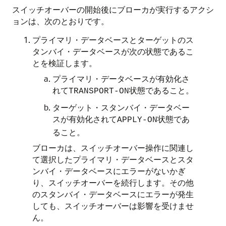
スイッチオーバーの開始後にブローカが実行するアクシ
ョンは、次のとおりです。
プライマリ・データベースとターゲットのス
タンバイ・データベースが次の状態であるこ
とを検証します。
プライマリ・データベースが有効化さ
れて
状態であること。
TRANSPORT-ON
ターゲット・スタンバイ・データベー
スが有効化されて
状態であ
APPLY-ON
ること。
ブローカは、スイッチオーバー操作に関連し
て選択したプライマリ・データベースとスタ
ンバイ・データベースにエラーがないかぎ
り、スイッチオーバーを続行します。その他
のスタンバイ・データベースにエラーが発生
しても、スイッチオーバーは影響を受けませ
ん。