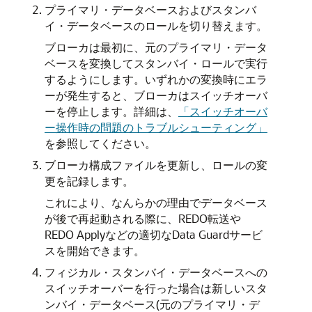
プライマリ・データベースおよびスタンバ
イ・データベースのロールを切り替えます。
ブローカは最初に、元のプライマリ・データ
ベースを変換してスタンバイ・ロールで実行
するようにします。いずれかの変換時にエラ
ーが発生すると、ブローカはスイッチオーバ
ーを停止します。詳細は、
「スイッチオーバ
ー操作時の問題のトラブルシューティング」
を参照してください。
ブローカ構成ファイルを更新し、ロールの変
更を記録します。
これにより、なんらかの理由でデータベース
が後で再起動される際に、REDO転送や
REDO Applyなどの適切なData Guardサービ
スを開始できます。
フィジカル・スタンバイ・データベースへの
スイッチオーバーを行った場合は新しいスタ
ンバイ・データベース(元のプライマリ・デ