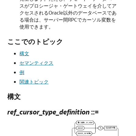
スがプロシージャ・ゲートウェイを介してア
クセスされるOracle以外のデータベースであ
る場合は、サーバー間RPCでカーソル変数を
使用できます。
ここでのトピック
構文
セマンティクス
例
関連トピック
構文
ref_cursor_type_definition
::=