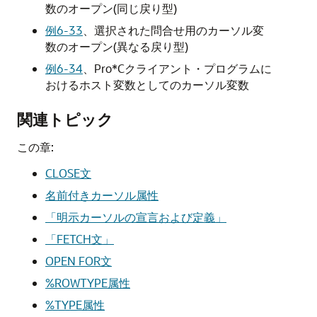
数のオープン(同じ戻り型)
例6-33
、
選択された問合せ用のカーソル変
数のオープン(異なる戻り型)
例6-34
、
Pro*Cクライアント・プログラムに
おけるホスト変数としてのカーソル変数
関連トピック
この章:
CLOSE文
名前付きカーソル属性
「明示カーソルの宣言および定義」
「FETCH文」
OPEN FOR文
%ROWTYPE属性
%TYPE属性