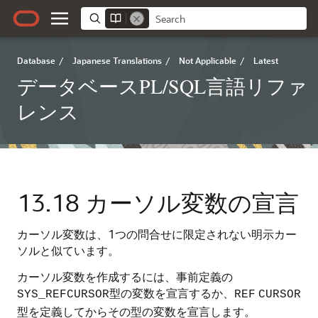
Database
/
Japanese Translations
/
Not Applicable
/
Latest
データベースPL/SQL言語リファ
レンス
13.18
カーソル変数の宣言
カーソル変数は、1つの問合せに限定されない明示カー
ソルと似ています。
カーソル変数を作成するには、事前定義の
型の変数を宣言するか、
SYS_REFCURSOR
REF
CURSOR
型を定義してからその型の変数を宣言します。