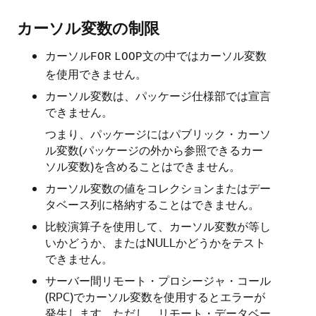
カーソル変数の制限
カーソル
文の中ではカーソル変数
FOR
LOOP
を使用できません。
カーソル変数は、パッケージ仕様部では宣言
できません。
つまり、パッケージにはパブリック・カーソ
ル変数(パッケージの外から参照できるカー
ソル変数)を含めることはできません。
カーソル変数の値をコレクションまたはデー
タベース列に格納することはできません。
比較演算子を使用して、カーソル変数が等し
いかどうか、またはNULLかどうかをテスト
できません。
サーバー間リモート・プロシージャ・コール
(RPC)でカーソル変数を使用するとエラーが
発生します。ただし、リモート・データベー