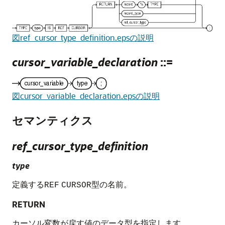
図ref_cursor_type_definition.epsの説明
cursor_variable_declaration
::=
図cursor_variable_declaration.epsの説明
セマンティクス
ref_cursor_type_definition
type
定義する
型の名前。
REF
CURSOR
RETURN
カーソル変数が戻す値のデータ型を指定します。