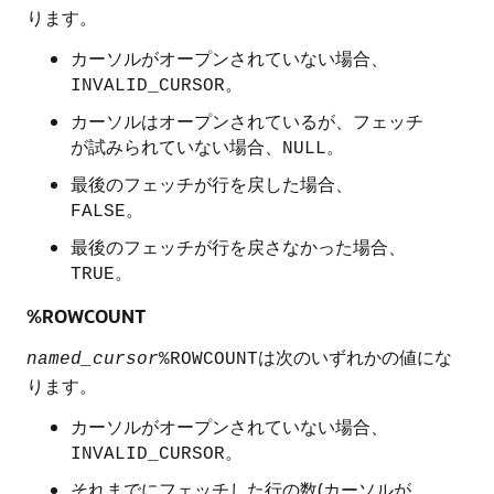
ります。
カーソルがオープンされていない場合、
。
INVALID_CURSOR
カーソルはオープンされているが、フェッチ
が試みられていない場合、
。
NULL
最後のフェッチが行を戻した場合、
。
FALSE
最後のフェッチが行を戻さなかった場合、
。
TRUE
%ROWCOUNT
は次のいずれかの値にな
named_cursor
%ROWCOUNT
ります。
カーソルがオープンされていない場合、
。
INVALID_CURSOR
それまでにフェッチした行の数(カーソルが