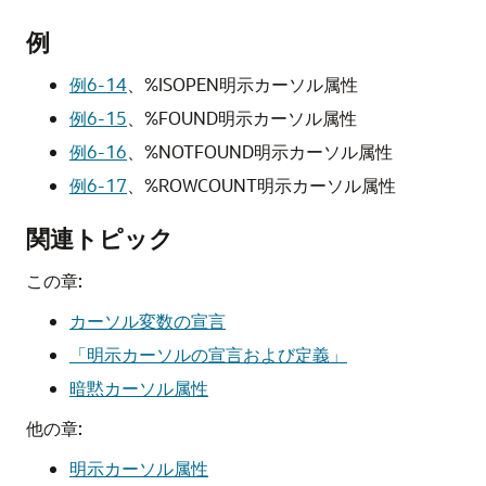
例
例6-14
、
%ISOPEN明示カーソル属性
例6-15
、
%FOUND明示カーソル属性
例6-16
、
%NOTFOUND明示カーソル属性
例6-17
、
%ROWCOUNT明示カーソル属性
関連トピック
この章:
カーソル変数の宣言
「明示カーソルの宣言および定義」
暗黙カーソル属性
他の章:
明示カーソル属性