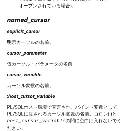
オープンされている場合)。
named_cursor
explicit_cursor
明示カーソルの名前。
cursor_parameter
仮カーソル・パラメータの名前。
cursor_variable
カーソル変数の名前。
:
host_cursor_variable
PL/SQLホスト環境で宣言され、バインド変数として
PL/SQLに渡されるカーソル変数の名前。コロン(:)と
の間に空白は入れないでく
host_cursor_variable
ださい。