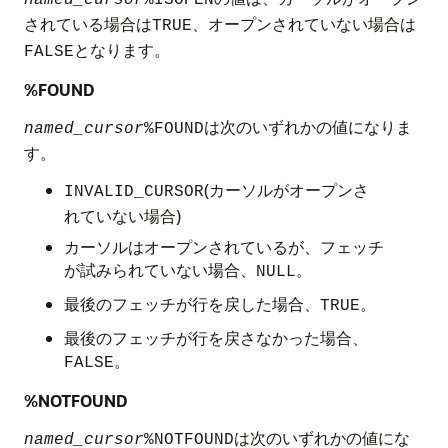
named_cursor
%ISOPEN
されている場合は
、オープンされていない場合は
TRUE
となります。
FALSE
%FOUND
は次のいずれかの値になりま
named_cursor
%FOUND
す。
(カーソルがオープンさ
INVALID_CURSOR
れていない場合)
カーソルはオープンされているが、フェッチ
が試みられていない場合、
。
NULL
最後のフェッチが行を戻した場合、
。
TRUE
最後のフェッチが行を戻さなかった場合、
。
FALSE
%NOTFOUND
は次のいずれかの値にな
named_cursor
%NOTFOUND