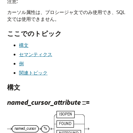
注意:
カーソル属性は、プロシージャ文でのみ使用でき、SQL
文では使用できません。
ここでのトピック
構文
セマンティクス
例
関連トピック
構文
named_cursor_attribute
::=