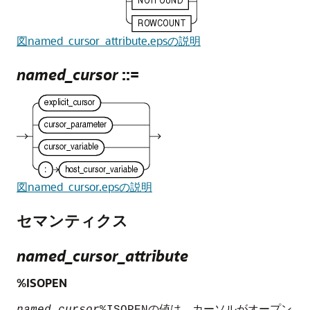
図named_cursor_attribute.epsの説明
named_cursor
::=
図named_cursor.epsの説明
セマンティクス
named_cursor_attribute
%ISOPEN
の値は、カーソルがオープン