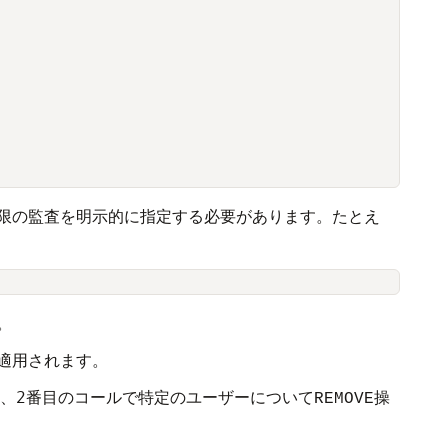
限の監査を明示的に指定する必要があります。たとえ
。
適用されます。
、2番目のコールで特定のユーザーについて
操
REMOVE