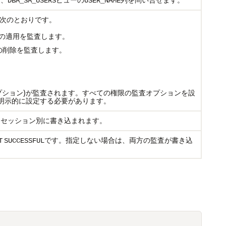
DBA_SA_USERS
USER_NAME
次のとおりです。
ポリシーの適用を監査します。
リシーの削除を監査します。
。
プション)が監査されます。すべての権限の監査オプションを設
明示的に設定する必要があります。
は
書き込まれます。
セッション別に
です。指定しない場合は、両方の監査が書き込
T
SUCCESSFUL