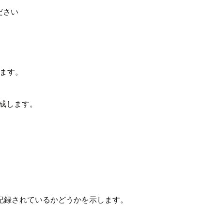
ださい
成します。
作成します。
記録されているかどうかを示します。