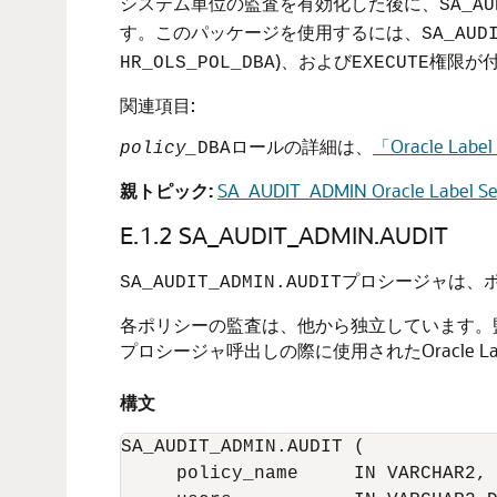
システム単位の監査を有効化した後に、
SA_AU
す。このパッケージを使用するには、
SA_AUD
)、および
権限が
HR_OLS_POL_DBA
EXECUTE
関連項目:
ロールの詳細は、
「Oracle Lab
policy_
DBA
親トピック:
SA_AUDIT_ADMIN Oracle Labe
E.1.2
SA_AUDIT_ADMIN.AUDIT
プロシージャは、
SA_AUDIT_ADMIN.AUDIT
各ポリシーの監査は、他から独立しています。監査レ
プロシージャ呼出しの際に使用されたOracle Lab
構文
SA_AUDIT_ADMIN.AUDIT (

     policy_name     IN VARCHAR2,
