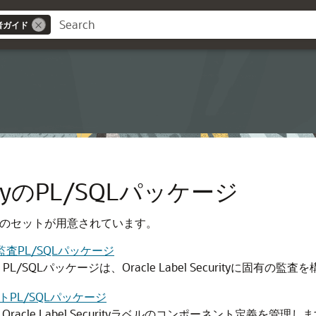
管理者ガイド
curityのPL/SQLパッケージ
Lパッケージのセットが用意されています。
urity監査PL/SQLパッケージ
PL/SQLパッケージは、Oracle Label Securityに固有の監
トPL/SQLパッケージ
racle Label Securityラベルのコンポーネント定義を管理し