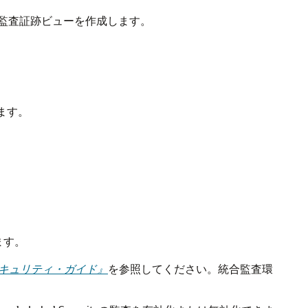
監査証跡ビューを作成します。
します。
ます。
aseセキュリティ・ガイド』
を参照してください。統合監査環