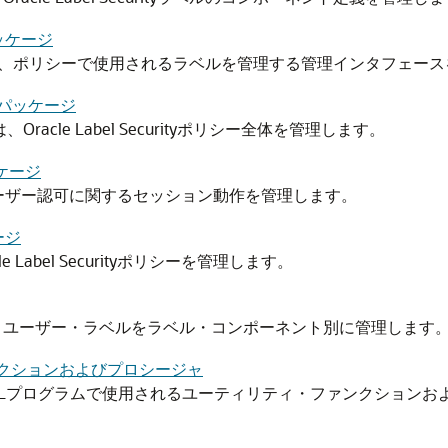
パッケージ
ジは、ポリシーで使用されるラベルを管理する管理インタフェー
QLパッケージ
Oracle Label Securityポリシー全体を管理します。
ッケージ
ユーザー認可に関するセッション動作を管理します。
ージ
e Label Securityポリシーを管理します。
は、ユーザー・ラベルをラベル・コンポーネント別に管理します
ァンクションおよびプロシージャ
/SQLプログラムで使用されるユーティリティ・ファンクション