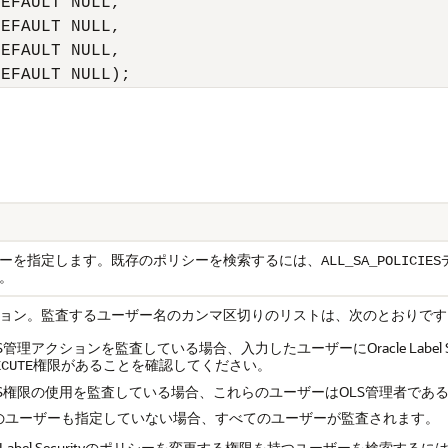
EFAULT NULL,

EFAULT NULL,

EFAULT NULL,

DEFAULT NULL);
ーを指定します。既存のポリシーを検索するには、
ALL_SA_POLICIES
。
ョン。監査するユーザー名のカンマ区切りのリストは、次のとおりです
S管理アクションを監査している場合、入力したユーザーにOracle Label 
権限があることを確認してください。
ECUTE
LS権限の使用を監査している場合、これらのユーザーはOLS管理者であ
のユーザーも指定していない場合、すべてのユーザーが監査されます。
le Label Securityのポリシーを変更する権限を持つユーザーを検索するに