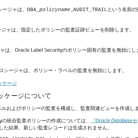
シージャは、
という名前の
DBA_
policyname
_AUDIT_TRAIL
ージャは、指定したポリシーの監査証跡ビューを削除します。
は、Oracle Label Securityのポリシー固有の監査を無効に
ロシージャは、ポリシー・ラベルの監査を無効にします。
Lパッケージ
SQLパッケージについて
ラベルおよびポリシーの監査を構成し、監査関連ビューを作成し
curityの統合監査ポリシーの作成については、
『Oracle Datab
した結果、新しい監査レコードは生成されません。