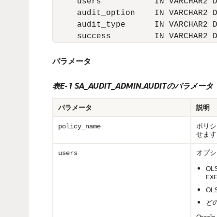
     users           IN VARCHAR2 D
     audit_option    IN VARCHAR2 D
     audit_type      IN VARCHAR2 D
     success         IN VARCHAR2 
パラメータ
表E-1 SA_AUDIT_ADMIN.AUDITのパラメータ
パラメータ
説明
ポリシ
policy_name
せます
オプシ
users
OL
EX
O
ど
Orac