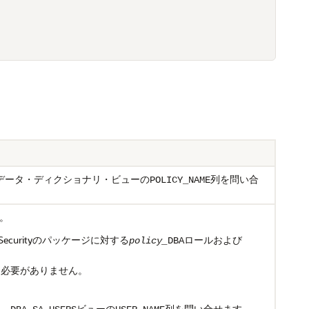
データ・ディクショナリ・ビューの
列を問い合
POLICY_NAME
。
Securityのパッケージに対する
ロールおよび
policy_
DBA
る必要がありません。
は、
ビューの
列を問い合せます。