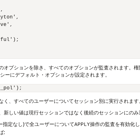
,

yton',

ve',



ful');

のオプションを除き、すべてのオプションが監査されます。権
シーにデフォルト・オプションが設定されます。
なく、すべてのユーザーについてセッション別に実行されます
、新しい値は現行セッションではなく後続のセッションにのみ
ー指定なし)で全ユーザーについて
操作の監査を有効化し
APPLY
ば: