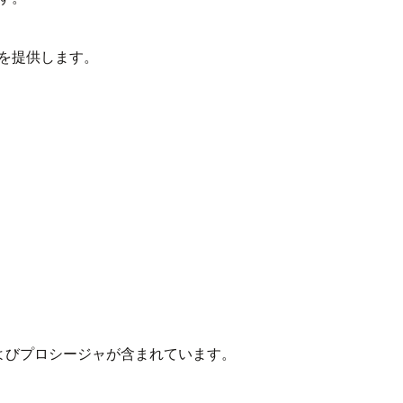
スを提供します。
。
およびプロシージャが含まれています。