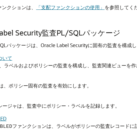
tyファンクションは、
「支配ファンクションの使用」
を参照してく
 Label Security監査PL/SQLパッケージ
SQLパッケージは、Oracle Label Securityに固有の監査を構
について
ジは、ラベルおよびポリシーの監査を構成し、監査関連ビューを
は、ポリシー固有の監査を有効にします。
シージャは、監査中にポリシー・ラベルを記録します。
LED
ファンクションは、ラベルがポリシーの監査レコードに
BLED